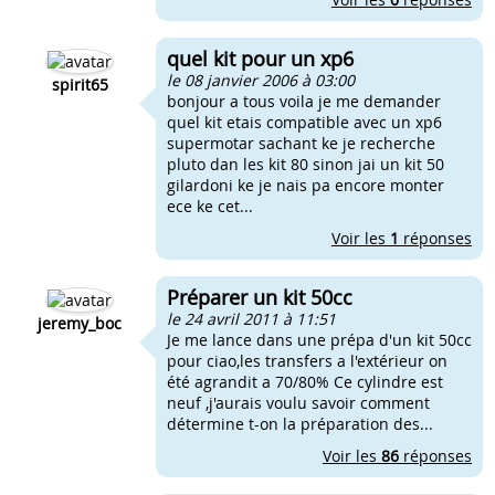
quel kit pour un xp6
le 08 janvier 2006 à 03:00
spirit65
bonjour a tous voila je me demander
quel kit etais compatible avec un xp6
supermotar sachant ke je recherche
pluto dan les kit 80 sinon jai un kit 50
gilardoni ke je nais pa encore monter
ece ke cet...
Voir les
1
réponses
Préparer un kit 50cc
le 24 avril 2011 à 11:51
jeremy_boc
Je me lance dans une prépa d'un kit 50cc
pour ciao,les transfers a l'extérieur on
été agrandit a 70/80% Ce cylindre est
neuf ,j'aurais voulu savoir comment
détermine t-on la préparation des...
Voir les
86
réponses