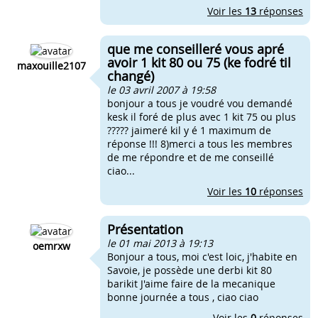
Voir les
13
réponses
que me conseilleré vous apré
avoir 1 kit 80 ou 75 (ke fodré til
maxouille2107
changé)
le 03 avril 2007 à 19:58
bonjour a tous je voudré vou demandé
kesk il foré de plus avec 1 kit 75 ou plus
????? jaimeré kil y é 1 maximum de
réponse !!! 8)merci a tous les membres
de me répondre et de me conseillé
ciao...
Voir les
10
réponses
Présentation
le 01 mai 2013 à 19:13
oemrxw
Bonjour a tous, moi c'est loic, j'habite en
Savoie, je possède une derbi kit 80
barikit J'aime faire de la mecanique
bonne journée a tous , ciao ciao
Voir les
0
réponses