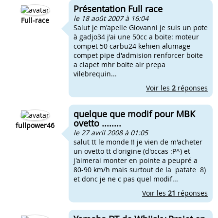
Présentation Full race
le 18 août 2007 à 16:04
Full-race
Salut je m'apelle Giovanni je suis un pote
à gadjo34 j'ai une 50cc a boite: moteur
compet 50 carbu24 kehien alumage
compet pipe d'admision renforcer boite
a clapet mhr boite air prepa
vilebrequin...
Voir les
2
réponses
quelque que modif pour MBK
ovetto ........
fullpower46
le 27 avril 2008 à 01:05
salut tt le monde !! je vien de m'acheter
un ovetto tt d'origine (d'occas :P^) et
j'aimerai monter en pointe a peupré a
80-90 km/h mais surtout de la patate 8)
et donc je ne c pas quel modif...
Voir les
21
réponses