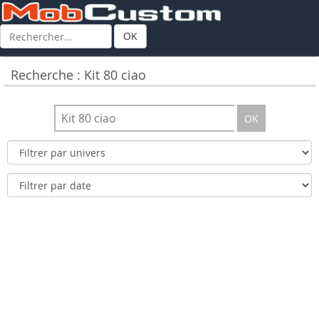
OK
Recherche : Kit 80 ciao
OK