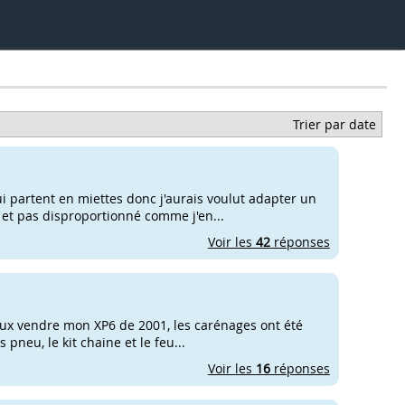
Trier par date
ui partent en miettes donc j'aurais voulut adapter un
e et pas disproportionné comme j'en...
Voir les
42
réponses
eux vendre mon XP6 de 2001, les carénages ont été
 pneu, le kit chaine et le feu...
Voir les
16
réponses