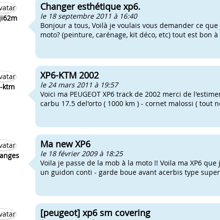
Changer esthétique xp6.
le 18 septembre 2011 à 16:40
ji62m
Bonjour a tous, Voilà je voulais vous demander ce que 
moto? (peinture, carénage, kit déco, etc) tout est bon 
XP6-KTM 2002
le 24 mars 2011 à 19:57
-ktm
Voici ma PEUGEOT XP6 track de 2002 merci de l'estimer
carbu 17.5 del'orto ( 1000 km ) - cornet malossi ( tout n
Ma new XP6
le 18 février 2009 à 18:25
anges
Voila je passe de la mob à la moto !! Voila ma XP6 que j'a
un guidon conti - garde boue avant acerbis type super
[peugeot] xp6 sm covering