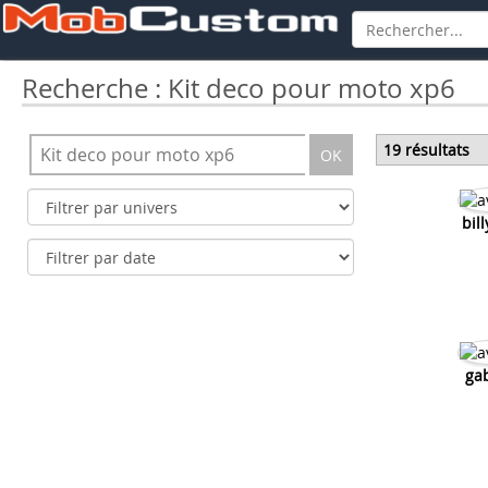
Recherche : Kit deco pour moto xp6
19 résultats
OK
bil
ga