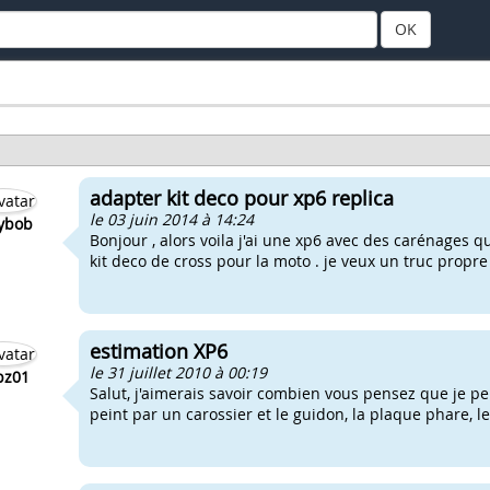
OK
adapter kit deco pour xp6 replica
le 03 juin 2014 à 14:24
lybob
Bonjour , alors voila j'ai une xp6 avec des carénages q
kit deco de cross pour la moto . je veux un truc propr
estimation XP6
le 31 juillet 2010 à 00:19
bz01
Salut, j'aimerais savoir combien vous pensez que je p
peint par un carossier et le guidon, la plaque phare, les