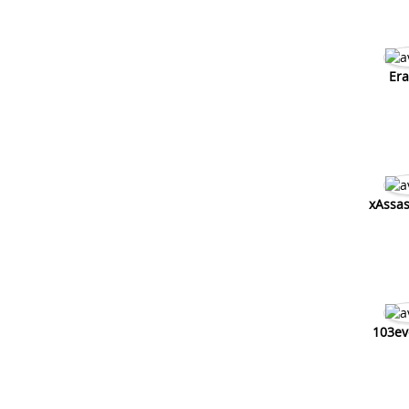
Era
xAssas
103ev