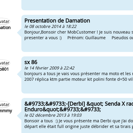
Presentation de Damation
le 08 octobre 2014 à 18:22
ation
Bonjour,Bonsoir cher MobCustomer ! Je suis nouveau s
presenter a vous :) Prénom: Guillaume Pseudos ou
sx 86
le 14 février 2009 à 22:42
o801
bonjours a tous je vais vous présenter ma moto et les 
2007 réplica ktm partie moteur kit polini fonte d=50 vil
&#9733;&#9733;-[Derbi] &quot; Senda X ra
Enduro&quot;&#9733;&#9733;
mmmy
le 02 décembre 2013 à 19:03
Bonsoir a tous :) Je vous présente ma Derbi que j'ai 
départ elle était full origine juste débrider et sa tirais