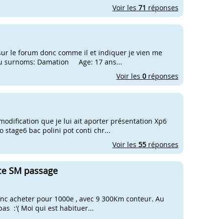
Voir les
71
réponses
ur le forum donc comme il et indiquer je vien me
 surnoms: Damation Age: 17 ans...
Voir les
0
réponses
modification que je lui ait aporter présentation Xp6
o stage6 bac polini pot conti chr...
Voir les
55
réponses
ce SM passage
donc acheter pour 1000e , avec 9 300Km conteur. Au
 pas :'( Moi qui est habituer...