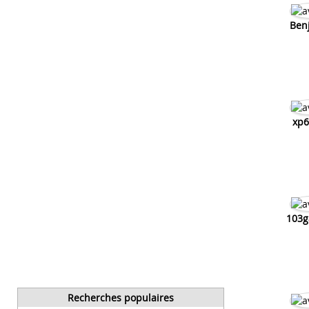
Ben
xp6
103g
Recherches populaires