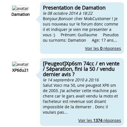
Presentation de Damation
le 08 octobre 2014 à 18:22
Damation
Bonjour,Bonsoir cher MobCustomer ! Je
suis nouveau sur le forum donc comme
il et indiquer je vien me presenter a
vous :) Prénom: Guillaume Pseudos
ou surnoms: Damation Age: 17 ans...
Voir les
0
réponses
[Peugeot]Xp6sm 74cc / en vente
/ Séparation, fini la 50 / vendu
XP6du21
dernier avis ?
le 14 septembre 2010 à 20:16
Salut Voici ma 50, une peugeot XP6 sm
de 2003. J'ai acheter cette machine pas
chere car le gars avait vendu la moto et
l'acheteur est revenue soit disant
impossible de la demarer . Donc il
voulais pas...
Voir les
1374
réponses