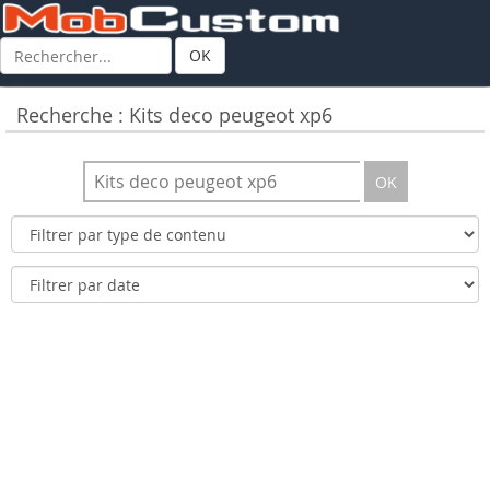
OK
Recherche : Kits deco peugeot xp6
OK