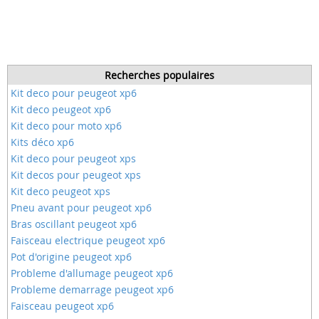
Recherches populaires
Kit deco pour peugeot xp6
Kit deco peugeot xp6
Kit deco pour moto xp6
Kits déco xp6
Kit deco pour peugeot xps
Kit decos pour peugeot xps
Kit deco peugeot xps
Pneu avant pour peugeot xp6
Bras oscillant peugeot xp6
Faisceau electrique peugeot xp6
Pot d'origine peugeot xp6
Probleme d'allumage peugeot xp6
Probleme demarrage peugeot xp6
Faisceau peugeot xp6