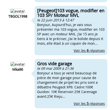
[Peugeot]103 vogue, modifier en
103 SP/ Moteur MVL
TBGOL1998
le 22 juin 2013 à 12:47
Bonjour, Aujourd'hui, je vais vous
présenter ma 103 vogue, modifier en 103
SP avec un moteur MVL. J'ai 15 ans je
tiens à le préciser, j'ai le bolide depuis 6
mois, elle était à un copain de mon...
Voir les
6
réponses
Gros vide garage
le 09 mai 2009 à 21:36
Mka86
Bonjour a tous je vend beaucoup de
pièce de mon garage pour cause de
changement de projet les prix sont a
débattre Peugeot XP6: Cadre:100€
Guidon: 10€ Reservoir:25€ Carenage
avant:25€ Rieju...
Voir les
5
réponses