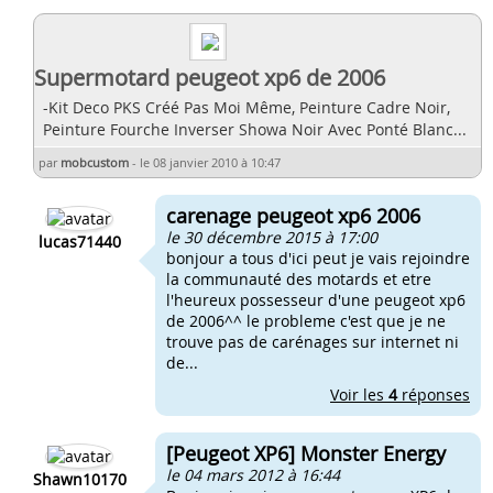
Supermotard peugeot xp6 de 2006
-Kit Deco PKS Créé Pas Moi Même, Peinture Cadre Noir,
Peinture Fourche Inverser Showa Noir Avec Ponté Blanc...
par
mobcustom
-
le 08 janvier 2010 à 10:47
carenage peugeot xp6 2006
le 30 décembre 2015 à 17:00
lucas71440
bonjour a tous d'ici peut je vais rejoindre
la communauté des motards et etre
l'heureux possesseur d'une peugeot xp6
de 2006^^ le probleme c'est que je ne
trouve pas de carénages sur internet ni
de...
Voir les
4
réponses
[Peugeot XP6] Monster Energy
le 04 mars 2012 à 16:44
Shawn10170