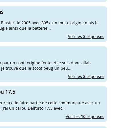
as
dix Blaster de 2005 avec 805x km tout d'origine mais le
gie ainsi que la batterie...
Voir les
3
réponses
 par un conti origine fonte et je suis donc allais
t je trouve que le scoot beug un peu...
Voir les
3
réponses
bu 17.5
 heureux de faire partie de cette communauté avec un
J'ai un carbu Dell'orto 17.5 avec...
Voir les
16
réponses