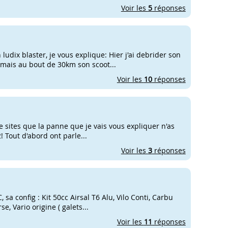
Voir les
5
réponses
udix blaster, je vous explique: Hier j'ai debrider son
l mais au bout de 30km son scoot...
Voir les
10
réponses
re sites que la panne que je vais vous expliquer n'as
! Tout d'abord ont parle...
Voir les
3
réponses
 sa config : Kit 50cc Airsal T6 Alu, Vilo Conti, Carbu
se, Vario origine ( galets...
Voir les
11
réponses