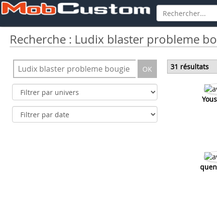
Recherche : Ludix blaster probleme b
31 résultats
OK
Yous
quen