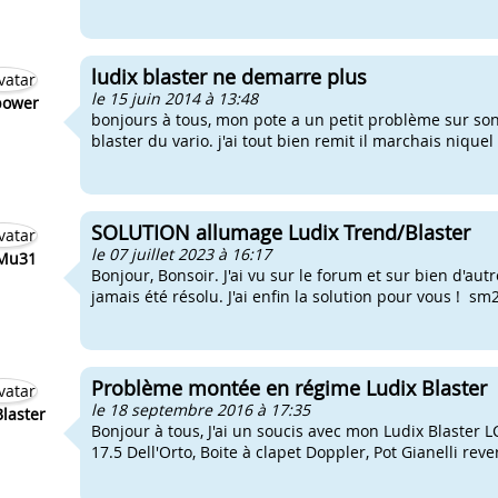
ludix blaster ne demarre plus
le 15 juin 2014 à 13:48
power
bonjours à tous, mon pote a un petit problème sur son l
blaster du vario. j'ai tout bien remit il marchais nique
SOLUTION allumage Ludix Trend/Blaster
le 07 juillet 2023 à 16:17
Mu31
Bonjour, Bonsoir. J'ai vu sur le forum et sur bien d'aut
jamais été résolu. J'ai enfin la solution pour vous ! sm2
Problème montée en régime Ludix Blaster
le 18 septembre 2016 à 17:35
laster
Bonjour à tous, J'ai un soucis avec mon Ludix Blaster LC,
17.5 Dell'Orto, Boite à clapet Doppler, Pot Gianelli rever