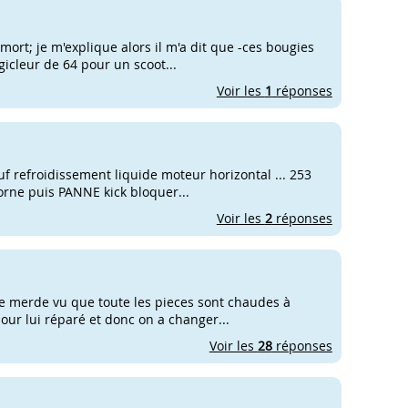
 mort; je m'explique alors il m'a dit que -ces bougies
n gicleur de 64 pour un scoot...
Voir les
1
réponses
neuf refroidissement liquide moteur horizontal ... 253
borne puis PANNE kick bloquer...
Voir les
2
réponses
sse merde vu que toute les pieces sont chaudes à
 pour lui réparé et donc on a changer...
Voir les
28
réponses