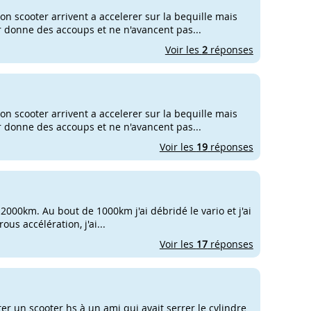
n scooter arrivent a accelerer sur la bequille mais
r donne des accoups et ne n'avancent pas...
Voir les
2
réponses
n scooter arrivent a accelerer sur la bequille mais
r donne des accoups et ne n'avancent pas...
Voir les
19
réponses
 2000km. Au bout de 1000km j'ai débridé le vario et j'ai
ous accélération, j'ai...
Voir les
17
réponses
er un scooter hs à un ami qui avait serrer le cylindre