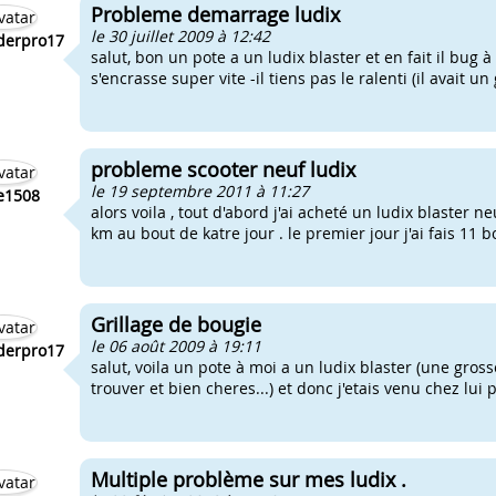
Probleme demarrage ludix
le 30 juillet 2009 à 12:42
derpro17
salut, bon un pote a un ludix blaster et en fait il bug à
s'encrasse super vite -il tiens pas le ralenti (il avait u
probleme scooter neuf ludix
le 19 septembre 2011 à 11:27
e1508
alors voila , tout d'abord j'ai acheté un ludix blaster 
km au bout de katre jour . le premier jour j'ai fais 11 
Grillage de bougie
le 06 août 2009 à 19:11
derpro17
salut, voila un pote à moi a un ludix blaster (une gro
trouver et bien cheres...) et donc j'etais venu chez lui
Multiple problème sur mes ludix .