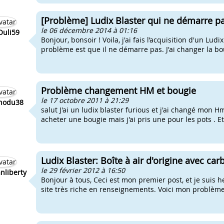
[Problème] Ludix Blaster qui ne démarre p
le 06 décembre 2014 à 01:16
uli59
Bonjour, bonsoir ! Voila, j'ai fais l’acquisition d'un Lu
problème est que il ne démarre pas. J'ai changer la bou
Problème changement HM et bougie
le 17 octobre 2011 à 21:29
nodu38
salut J'ai un ludix blaster furious et j'ai changé mon Hm
acheter une bougie mais j'ai pris une pour les pots . E
Ludix Blaster: Boîte à air d'origine avec car
le 29 février 2012 à 16:50
nliberty
Bonjour à tous, Ceci est mon premier post, et je suis
site très riche en renseignements. Voici mon problème: 