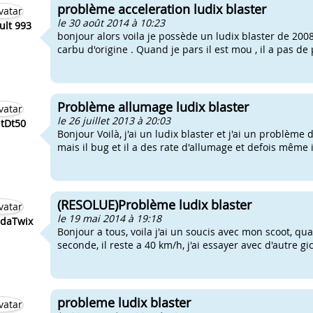
problème acceleration ludix blaster
le 30 août 2014 à 10:23
ult 993
bonjour alors voila je possède un ludix blaster de 2008 
carbu d'origine . Quand je pars il est mou , il a pas de
Problème allumage ludix blaster
le 26 juillet 2013 à 20:03
tDt50
Bonjour Voilà, j'ai un ludix blaster et j'ai un problèm
mais il bug et il a des rate d'allumage et defois même 
(RESOLUE)Problème ludix blaster
le 19 mai 2014 à 19:18
daTwix
Bonjour a tous, voila j'ai un soucis avec mon scoot, qu
seconde, il reste a 40 km/h, j'ai essayer avec d'autre gi
probleme ludix blaster