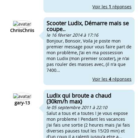
Voir les
1
réponses
Scooter Ludix, Démarre mais se
coupe..
ChriisChriis
le 16 février 2014 à 17:16
Bonjour, Bonsoir, Voila je poste mon
premier message pour vous faire part de
mon problème, J'ai en ma possession
mon Ludix (mon premier scooter), je n'ai
pas rouler des masses avec, (il n'a que
7400...
Voir les
4
réponses
Ludix qui broute a chaud
(30km/h max)
gary-13
le 05 septembre 2011 à 22:10
Salut a tous et a toutes ! Je vous expose
mon probleme ! Pendant les vacances
j'ai fais une sortie (2 heures mais j'ai fais
diverses pauses tout les 15/20 min) et
d'un coup il a ralenti jusqu'a etre a...