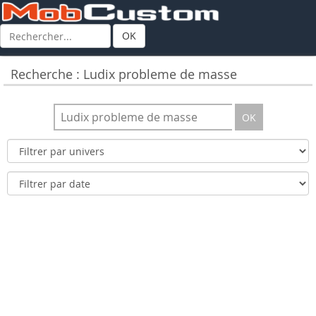
OK
Recherche : Ludix probleme de masse
OK