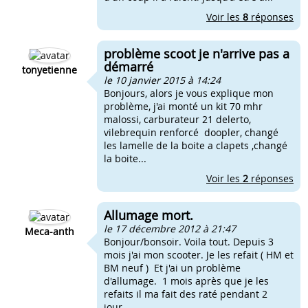
Voir les
8
réponses
problème scoot je n'arrive pas a
démarré
tonyetienne
le 10 janvier 2015 à 14:24
Bonjours, alors je vous explique mon
problème, j'ai monté un kit 70 mhr
malossi, carburateur 21 delerto,
vilebrequin renforcé doopler, changé
les lamelle de la boite a clapets ,changé
la boite...
Voir les
2
réponses
Allumage mort.
le 17 décembre 2012 à 21:47
Meca-anth
Bonjour/bonsoir. Voila tout. Depuis 3
mois j'ai mon scooter. Je les refait ( HM et
BM neuf ) Et j'ai un problème
d'allumage. 1 mois après que je les
refaits il ma fait des raté pendant 2
jour...