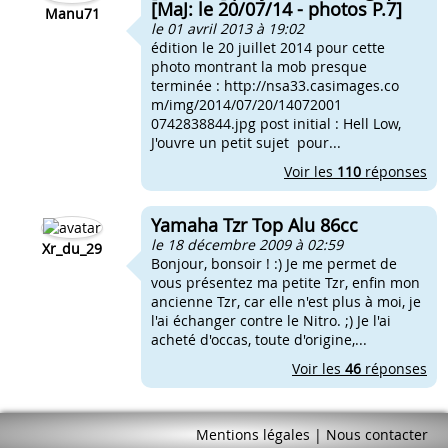
[MaJ: le 20/07/14 - photos P.7]
Manu71
le 01 avril 2013 à 19:02
édition le 20 juillet 2014 pour cette
photo montrant la mob presque
terminée : http://nsa33.casimages.co
m/img/2014/07/20/14072001
0742838844.jpg post initial : Hell Low,
J'ouvre un petit sujet pour...
Voir les
110
réponses
Yamaha Tzr Top Alu 86cc
le 18 décembre 2009 à 02:59
Xr_du_29
Bonjour, bonsoir ! :) Je me permet de
vous présentez ma petite Tzr, enfin mon
ancienne Tzr, car elle n'est plus à moi, je
l'ai échanger contre le Nitro. ;) Je l'ai
acheté d'occas, toute d'origine,...
Voir les
46
réponses
Mentions légales
|
Nous contacter