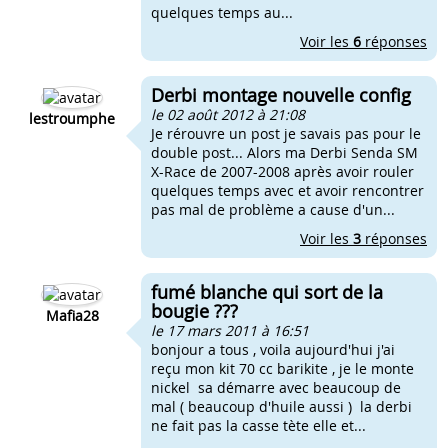
quelques temps au...
Voir les
6
réponses
Derbi montage nouvelle config
le 02 août 2012 à 21:08
lestroumphe
Je rérouvre un post je savais pas pour le
double post... Alors ma Derbi Senda SM
X-Race de 2007-2008 après avoir rouler
quelques temps avec et avoir rencontrer
pas mal de problème a cause d'un...
Voir les
3
réponses
fumé blanche qui sort de la
bougie ???
Mafia28
le 17 mars 2011 à 16:51
bonjour a tous , voila aujourd'hui j'ai
reçu mon kit 70 cc barikite , je le monte
nickel sa démarre avec beaucoup de
mal ( beaucoup d'huile aussi ) la derbi
ne fait pas la casse tète elle et...