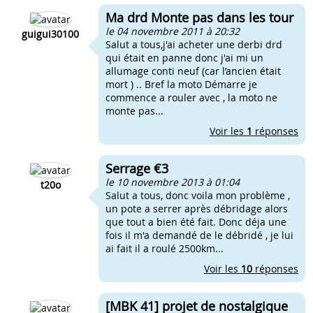
Ma drd Monte pas dans les tour
le 04 novembre 2011 à 20:32
guigui30100
Salut a tous,j'ai acheter une derbi drd
qui était en panne donc j'ai mi un
allumage conti neuf (car l’ancien était
mort ) .. Bref la moto Démarre je
commence a rouler avec , la moto ne
monte pas...
Voir les
1
réponses
Serrage €3
le 10 novembre 2013 à 01:04
t20o
Salut a tous, donc voila mon problème ,
un pote a serrer après débridage alors
que tout a bien été fait. Donc déja une
fois il m'a demandé de le débridé , je lui
ai fait il a roulé 2500km...
Voir les
10
réponses
[MBK 41] projet de nostalgique