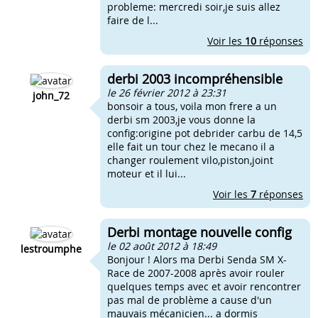
probleme: mercredi soir,je suis allez
faire de l...
Voir les
10
réponses
derbi 2003 incompréhensible
le 26 février 2012 à 23:31
john_72
bonsoir a tous, voila mon frere a un
derbi sm 2003,je vous donne la
config:origine pot debrider carbu de 14,5
elle fait un tour chez le mecano il a
changer roulement vilo,piston,joint
moteur et il lui...
Voir les
7
réponses
Derbi montage nouvelle config
le 02 août 2012 à 18:49
lestroumphe
Bonjour ! Alors ma Derbi Senda SM X-
Race de 2007-2008 après avoir rouler
quelques temps avec et avoir rencontrer
pas mal de problème a cause d'un
mauvais mécanicien... a dormis