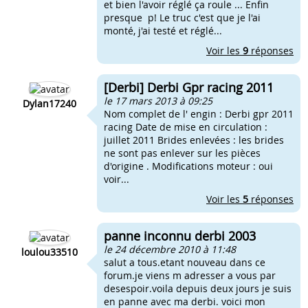
et bien l'avoir réglé ça roule ... Enfin
presque p! Le truc c'est que je l'ai
monté, j'ai testé et réglé...
Voir les
9
réponses
[Derbi] Derbi Gpr racing 2011
le 17 mars 2013 à 09:25
Dylan17240
Nom complet de l' engin : Derbi gpr 2011
racing Date de mise en circulation :
juillet 2011 Brides enlevées : les brides
ne sont pas enlever sur les pièces
d'origine . Modifications moteur : oui
voir...
Voir les
5
réponses
panne inconnu derbi 2003
le 24 décembre 2010 à 11:48
loulou33510
salut a tous.etant nouveau dans ce
forum.je viens m adresser a vous par
desespoir.voila depuis deux jours je suis
en panne avec ma derbi. voici mon