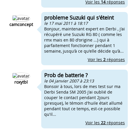
Voir les
14
réponses
probleme Suzuki qui s'éteint
le 17 mai 2011 à 18:17
camconcept
Bonjour, maintenant expert en Derbi , j'ai
récupéré une Suzuki RG 80 ( comme les
rmx mais en 80 d'origine ...) qui à
parfaitement fonctionner pendant 1
semaine, jusqu'à ce qu'elle décide qu'à...
Voir les
2
réponses
Prob de batterie ?
le 04 janvier 2007 à 23:13
roxytbl
Bonsoir à tous, lors de mes test sur ma
Derbi Senda SM 2005 j'ai oublié de
couper le contact pendant 2jours
(presque), le témoin d'huile était allumé
pendant tout ce temps, est-ce possible
qu'il...
Voir les
22
réponses