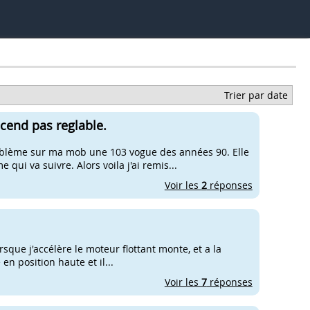
Trier par date
scend pas reglable.
blème sur ma mob une 103 vogue des années 90. Elle
 qui va suivre. Alors voila j'ai remis...
Voir les
2
réponses
sque j'accélère le moteur flottant monte, et a la
en position haute et il...
Voir les
7
réponses