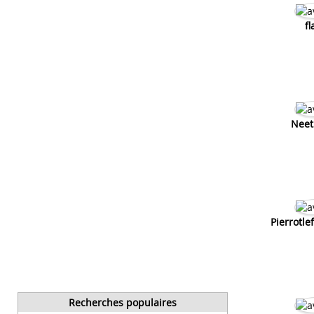
f
Neet
Pierrotl
Recherches populaires