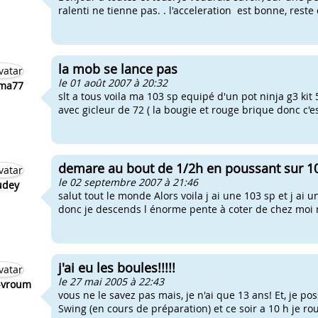
ralenti ne tienne pas. . l'acceleration est bonne, reste
la mob se lance pas
le 01 août 2007 à 20:32
ma77
slt a tous voila ma 103 sp equipé d'un pot ninja g3 ki
avec gicleur de 72 ( la bougie et rouge brique donc c'es
demare au bout de 1/2h en poussant sur 1
le 02 septembre 2007 à 21:46
udey
salut tout le monde Alors voila j ai une 103 sp et j ai
donc je descends l énorme pente à coter de chez moi m
j'ai eu les boules!!!!!
le 27 mai 2005 à 22:43
-vroum
vous ne le savez pas mais, je n'ai que 13 ans! Et, je p
Swing (en cours de préparation) et ce soir a 10 h je roul