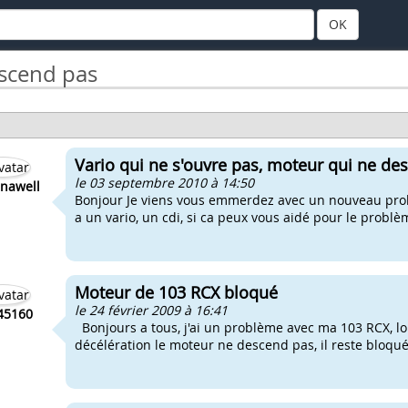
OK
scend pas
Vario qui ne s'ouvre pas, moteur qui ne de
le 03 septembre 2010 à 14:50
nawell
Bonjour Je viens vous emmerdez avec un nouveau pro
a un vario, un cdi, si ca peux vous aidé pour le problème
Moteur de 103 RCX bloqué
le 24 février 2009 à 16:41
45160
Bonjours a tous, j'ai un problème avec ma 103 RCX, lor
décélération le moteur ne descend pas, il reste bloqué 