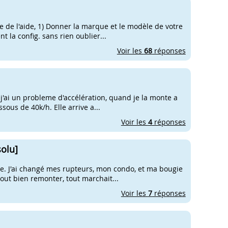
e de l'aide, 1) Donner la marque et le modèle de votre
 la config. sans rien oublier...
Voir les
68
réponses
 j'ai un probleme d'accélération, quand je la monte a
sous de 40k/h. Elle arrive a...
Voir les
4
réponses
solu]
dre. J'ai changé mes rupteurs, mon condo, et ma bougie
tout bien remonter, tout marchait...
Voir les
7
réponses