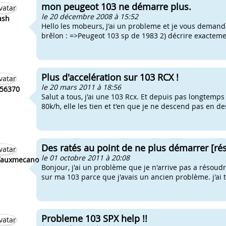
mon peugeot 103 ne démarre plus.
le 20 décembre 2008 à 15:52
lash
Hello les mobeurs, J'ai un probleme et je vous demand
brêlon : =>Peugeot 103 sp de 1983 2) décrire exactement
Plus d'accelération sur 103 RCX !
le 20 mars 2011 à 18:56
56370
Salut a tous, j'ai une 103 Rcx. Et depuis pas longtemps
80k/h, elle les tien et t'en que je ne descend pas en des
Des ratés au point de ne plus démarrer [ré
le 01 octobre 2011 à 20:08
efauxmecano
Bonjour, j'ai un problème que je n'arrive pas a résou
sur ma 103 parce que j'avais un ancien problème. j'ai 
Probleme 103 SPX help !!