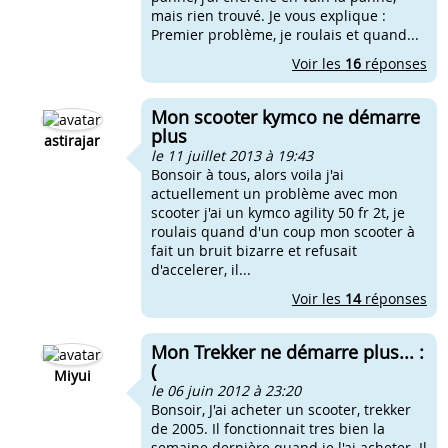
mais rien trouvé. Je vous explique :
Premier problème, je roulais et quand...
Voir les
16
réponses
Mon scooter kymco ne démarre
plus
astirajar
le 11 juillet 2013 à 19:43
Bonsoir à tous, alors voila j'ai
actuellement un problème avec mon
scooter j'ai un kymco agility 50 fr 2t, je
roulais quand d'un coup mon scooter à
fait un bruit bizarre et refusait
d'accelerer, il...
Voir les
14
réponses
Mon Trekker ne démarre plus... :
(
Miyui
le 06 juin 2012 à 23:20
Bonsoir, J'ai acheter un scooter, trekker
de 2005. Il fonctionnait tres bien la
semaine dernière quand je l'ai acheter. Il