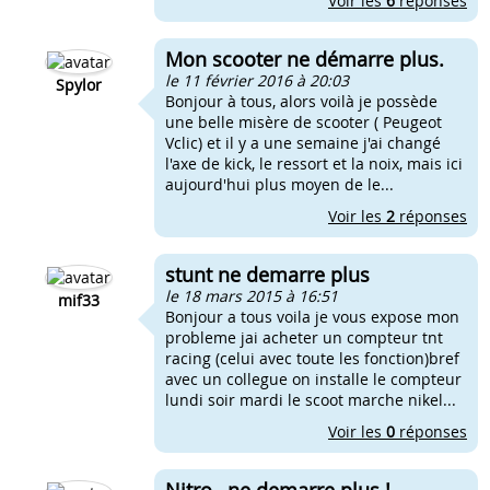
Voir les
6
réponses
Mon scooter ne démarre plus.
le 11 février 2016 à 20:03
Spylor
Bonjour à tous, alors voilà je possède
une belle misère de scooter ( Peugeot
Vclic) et il y a une semaine j'ai changé
l'axe de kick, le ressort et la noix, mais ici
aujourd'hui plus moyen de le...
Voir les
2
réponses
stunt ne demarre plus
le 18 mars 2015 à 16:51
mif33
Bonjour a tous voila je vous expose mon
probleme jai acheter un compteur tnt
racing (celui avec toute les fonction)bref
avec un collegue on installe le compteur
lundi soir mardi le scoot marche nikel...
Voir les
0
réponses