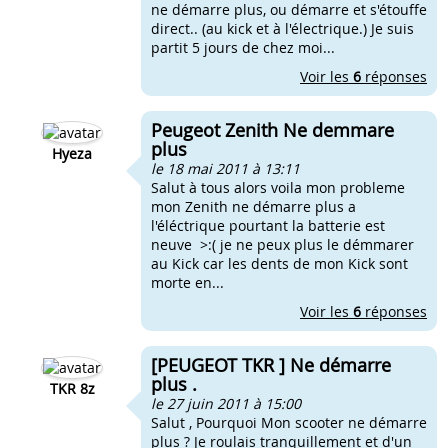
ne démarre plus, ou démarre et s'étouffe
direct.. (au kick et à l'électrique.) Je suis
partit 5 jours de chez moi...
Voir les
6
réponses
Peugeot Zenith Ne demmare
plus
Hyeza
le 18 mai 2011 à 13:11
Salut à tous alors voila mon probleme
mon Zenith ne démarre plus a
l'éléctrique pourtant la batterie est
neuve >:( je ne peux plus le démmarer
au Kick car les dents de mon Kick sont
morte en...
Voir les
6
réponses
[PEUGEOT TKR ] Ne démarre
plus .
TKR 8z
le 27 juin 2011 à 15:00
Salut , Pourquoi Mon scooter ne démarre
plus ? Je roulais tranquillement et d'un