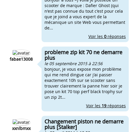
scooter de marque : Dafier Ghost (qui
n'est pas connue du tout c'est pour cela
que je joind a vous expert de la
mécanique un site Web vous permettant
de...
Voir les
0
réponses
probleme zip kit 70 ne demarre
plus
fabae13008
le 05 septembre 2015 à 22:56
bonjour, je vous expose mon problème
qui me rend dingue car j'ai passer
exactement 10h sur se scooter sans
trouver clairement la panne hier soir je
pose un kit 70 top perf black trophy sur
un zip 2t...
Voir les
19
réponses
Changement piston ne demarre
plus [Stalker]
xxnlbmxx