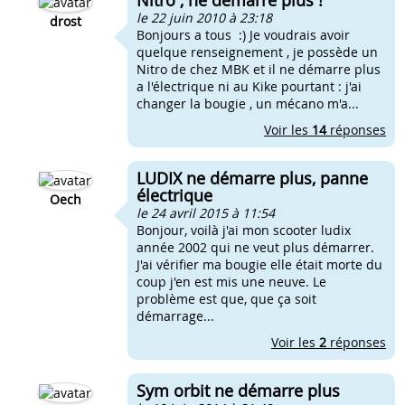
Nitro , ne demarre plus !
le 22 juin 2010 à 23:18
drost
Bonjours a tous :) Je voudrais avoir
quelque renseignement , je possède un
Nitro de chez MBK et il ne démarre plus
a l'électrique ni au Kike pourtant : j'ai
changer la bougie , un mécano m'a...
Voir les
14
réponses
LUDIX ne démarre plus, panne
électrique
Oech
le 24 avril 2015 à 11:54
Bonjour, voilà j'ai mon scooter ludix
année 2002 qui ne veut plus démarrer.
J'ai vérifier ma bougie elle était morte du
coup j'en est mis une neuve. Le
problème est que, que ça soit
démarrage...
Voir les
2
réponses
Sym orbit ne démarre plus