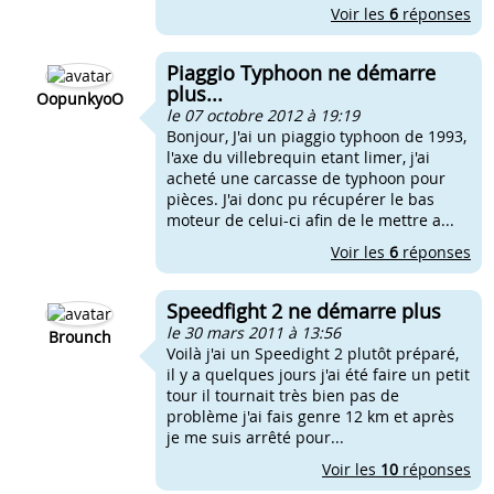
Voir les
6
réponses
Piaggio Typhoon ne démarre
plus...
OopunkyoO
le 07 octobre 2012 à 19:19
Bonjour, J'ai un piaggio typhoon de 1993,
l'axe du villebrequin etant limer, j'ai
acheté une carcasse de typhoon pour
pièces. J'ai donc pu récupérer le bas
moteur de celui-ci afin de le mettre a...
Voir les
6
réponses
Speedfight 2 ne démarre plus
le 30 mars 2011 à 13:56
Brounch
Voilà j'ai un Speedight 2 plutôt préparé,
il y a quelques jours j'ai été faire un petit
tour il tournait très bien pas de
problème j'ai fais genre 12 km et après
je me suis arrêté pour...
Voir les
10
réponses