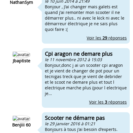
le 10 juin 2014 à 21:49
NathanSym
Bonjour , J'ai changer mais galets est
quand j'ai remonter mon scooter il ne
démarrer plus.. ni avec le kick ni avec le
démarreur électrique je ne sais plus
quoi faire :(
Voir les
29
réponses
Cpi aragon ne demare plus
le 11 novembre 2012 à 15:03
Jbaptiste
Bonjour,donc j ai un scooter cpi aragon
et je vient de changer de pot pour un
tecnigas treck que je vient de debrider
et le scoot ne demare plus et tout l
electrique marche plus (pour l electrique
je...
Voir les
3
réponses
Scooter ne démarre pas
le 29 janvier 2016 à 01:21
Benjiii 60
Bonjours à tous j'ai besoin d'experts.