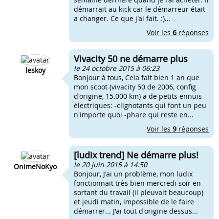
démarrait au kick car le démarreur était
a changer. Ce que j'ai fait. :)...
Voir les
6
réponses
Vivacity 50 ne démarre plus
le 24 octobre 2015 à 06:23
leskoy
Bonjour à tous, Cela fait bien 1 an que
mon scoot (vivacity 50 de 2006, config
d'origine, 15.000 km) a de petits ennuis
électriques: -clignotants qui font un peu
n'importe quoi -phare qui reste en...
Voir les
9
réponses
[ludix trend] Ne démarre plus!
le 20 juin 2015 à 14:50
OnimeNoKyo
Bonjour, J'ai un problème, mon ludix
fonctionnait très bien mercredi soir en
sortant du travail (il pleuvait beaucoup)
et jeudi matin, impossible de le faire
démarrer... J'ai tout d'origine dessus...