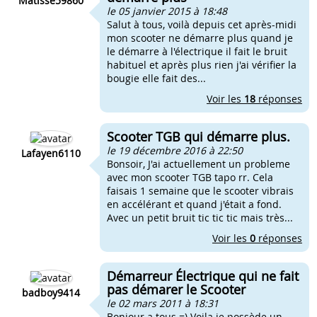
Matisse59860
le 05 janvier 2015 à 18:48
Salut à tous, voilà depuis cet après-midi
mon scooter ne démarre plus quand je
le démarre à l'électrique il fait le bruit
habituel et après plus rien j'ai vérifier la
bougie elle fait des...
Voir les
18
réponses
Scooter TGB qui démarre plus.
le 19 décembre 2016 à 22:50
Lafayen6110
Bonsoir, J'ai actuellement un probleme
avec mon scooter TGB tapo rr. Cela
faisais 1 semaine que le scooter vibrais
en accélérant et quand j'était a fond.
Avec un petit bruit tic tic tic mais très...
Voir les
0
réponses
Démarreur Électrique qui ne fait
pas démarer le Scooter
badboy9414
le 02 mars 2011 à 18:31
Bonjour a tous =) Voila je possède un