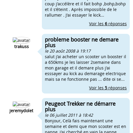
coup j'accélère et il fait bohp ,bohp,bohp
et il s'éteint . Après impossible de le
rallumer . J'ai essayer le kick...
Voir les
6
réponses
probleme booster ne demare
plus
trakuss
le 20 août 2008 à 19:17
salut j'ai acheter un scooter un booster il
a 650kms je les laisser 2semaine dans
mon garage et il demare plus j'ai
esssayer au kick au demarage electrique
mais sa ne fonctionne pas ... dite oi se...
Voir les
5
réponses
Peugeot Trekker ne démarre
plus
jeremydolet
le 06 juillet 2011 à 18:42
Bonjour, Celà fais maintenant une
semaine et demi que mon scooter est en
panne, j'ai cherché en vain la panne,