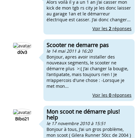
Alors voilà il y a un 1 an j'ai casser mon
kick de mon tgb rs city je les donc laisser
au garage 1an et le démarreur
électrique est casser. J'ai donc changer...
Voir les
2
réponses
Scooter ne demarre pas
le 14 mai 2011 à 16:20
d0v3
Bonjour, apres avoir installer des
nouveaux segments, le scooter ne
démarre plus >:( J'ai changer la bougie,
l'antipatate, mais toujours rien ! Je
m'appercois d'une chose : -Lorsque je
met mon...
Voir les
0
réponses
Mon scoot ne démarre plus!
help
Bibo21
le 17 novembre 2010 à 15:51
Bonjour à tous, J'ai un gros problème,
mon scoot ( Gilera Runner 50cc de 2004 )