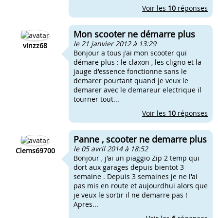
Voir les
10
réponses
Mon scooter ne démarre plus
le 21 janvier 2012 à 13:29
vinzz68
Bonjour a tous j'ai mon scooter qui
démare plus : le claxon , les cligno et la
jauge d'essence fonctionne sans le
demarer pourtant quand je veux le
demarer avec le demareur electrique il
tourner tout...
Voir les
10
réponses
Panne , scooter ne demarre plus
le 05 avril 2014 à 18:52
Clems69700
Bonjour , j'ai un piaggio Zip 2 temp qui
dort aux garages depuis bientot 3
semaine . Depuis 3 semaines je ne l'ai
pas mis en route et aujourdhui alors que
je veux le sortir il ne demarre pas !
Apres...