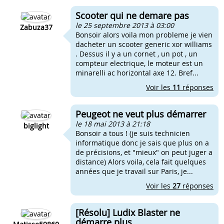
Scooter qui ne demare pas
le 25 septembre 2013 à 03:00
Zabuza37
Bonsoir alors voila mon probleme je vien
dacheter un scooter generic xor williams
. Dessus il y a un cornet , un pot , un
compteur electrique, le moteur est un
minarelli ac horizontal axe 12. Bref...
Voir les
11
réponses
Peugeot ne veut plus démarrer
le 18 mai 2013 à 21:18
biglight
Bonsoir a tous ! (je suis technicien
informatique donc je sais que plus on a
de précisions, et "mieux" on peut juger a
distance) Alors voila, cela fait quelques
années que je travail sur Paris, je...
Voir les
27
réponses
[Résolu] Ludix Blaster ne
démarre plus