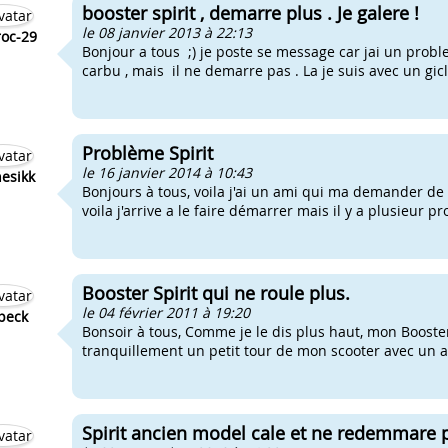
booster spirit , demarre plus . Je galere !
le 08 janvier 2013 à 22:13
oc-29
Bonjour a tous ;) je poste se message car jai un proble
carbu , mais il ne demarre pas . La je suis avec un gic
Problème Spirit
le 16 janvier 2014 à 10:43
esikk
Bonjours à tous, voila j'ai un ami qui ma demander de re
voila j'arrive a le faire démarrer mais il y a plusieur 
Booster Spirit qui ne roule plus.
le 04 février 2011 à 19:20
peck
Bonsoir à tous, Comme je le dis plus haut, mon Booster 
tranquillement un petit tour de mon scooter avec un a
Spirit ancien model cale et ne redemmare p