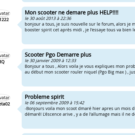
Mon scooter ne demare plus HELP!!!!
le 30 août 2013 à 22:36
1222
bonjour a tous, je suis nouvelle sur le forum, alors je 
booster spirit cet après midi , je l'essaye tous va bien 
Scooter Pgo Demarre plus
le 30 janvier 2009 à 12:33
tQ
Bonjour a tous , Alors voila je vous expliques mon prob
au début mon scooter rouler niquel (Pgo Big max ) , jusq
Probleme spirit
le 06 septembre 2009 à 15:42
eta02
-Bonjours voila mon scoot dmaré hier apres un mois d
démaré! L'éscence arive , y a de l'allumage mais il ne 