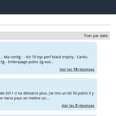
Trier par date
 .. Ma config : - Kit 70 top perf black trophy - Carbu
.5g - Embrayage polini 2g evo...
Voir les
19
réponses
 2011 il ne démarre plus. J'ai mis un kit 50 polini il y
mon Vario pour en mettre un...
Voir les
5
réponses