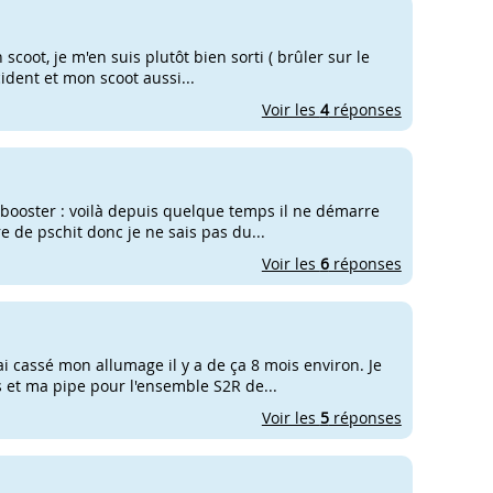
n scoot, je m'en suis plutôt bien sorti ( brûler sur le
ccident et mon scoot aussi...
Voir les
4
réponses
n booster : voilà depuis quelque temps il ne démarre
e de pschit donc je ne sais pas du...
Voir les
6
réponses
ai cassé mon allumage il y a de ça 8 mois environ. Je
 et ma pipe pour l'ensemble S2R de...
Voir les
5
réponses