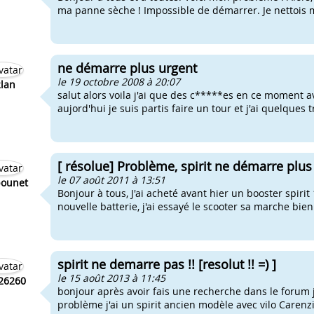
ma panne sèche ! Impossible de démarrer. Je nettois m
ne démarre plus urgent
le 19 octobre 2008 à 20:07
lan
salut alors voila j'ai que des c*****es en ce moment a
aujord'hui je suis partis faire un tour et j'ai quelques 
[ résolue] Problème, spirit ne démarre plu
le 07 août 2011 à 13:51
ounet
Bonjour à tous, J'ai acheté avant hier un booster spirit
nouvelle batterie, j'ai essayé le scooter sa marche bien 
spirit ne demarre pas !! [resolut !! =) ]
le 15 août 2013 à 11:45
26260
bonjour après avoir fais une recherche dans le forum 
problème j'ai un spirit ancien modèle avec vilo Carenzi 