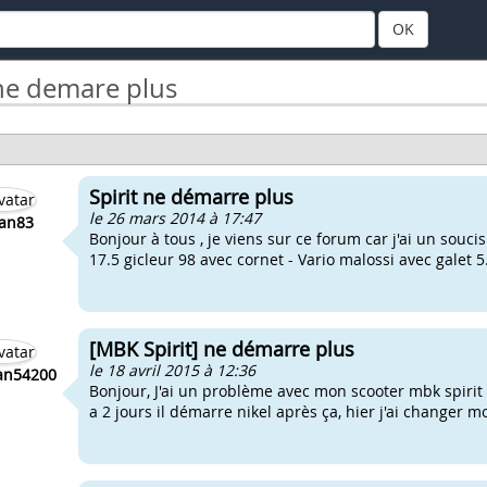
OK
 ne demare plus
Spirit ne démarre plus
le 26 mars 2014 à 17:47
an83
Bonjour à tous , je viens sur ce forum car j'ai un soucis
17.5 gicleur 98 avec cornet - Vario malossi avec galet 5
[MBK Spirit] ne démarre plus
le 18 avril 2015 à 12:36
an54200
Bonjour, J'ai un problème avec mon scooter mbk spirit de
a 2 jours il démarre nikel après ça, hier j'ai changer 