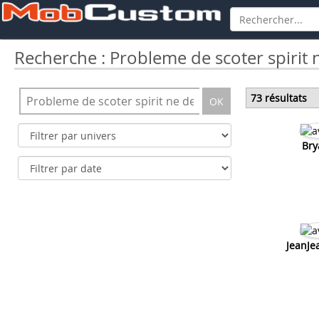
Recherche : Probleme de scoter spirit
73 résultats
OK
Bry
JeanJe