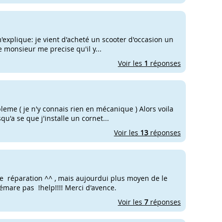
m'explique: je vient d'acheté un scooter d'occasion un
le monsieur me precise qu'il y...
Voir les
1
réponses
leme ( je n'y connais rien en mécanique ) Alors voila
u'a se que j'installe un cornet...
Voir les
13
réponses
e réparation ^^ , mais aujourdui plus moyen de le
démare pas !help!!!! Merci d'avence.
Voir les
7
réponses