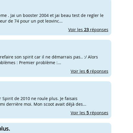
me . Jai un booster 2004 et jai beau test de regler le
leur de 74 pour un pot leovinc...
Voir les
23
réponses
faire son spirit car il ne démarrais pas.. :/ Alors
problèmes : Premier problème :...
Voir les
6
réponses
Spirit de 2010 ne roule plus. Je faisais
mi derrière moi. Mon scoot avait déjà des...
Voir les
5
réponses
lus.