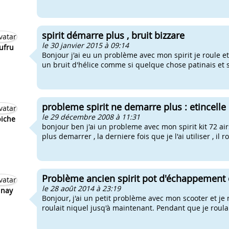
spirit démarre plus , bruit bizzare
le 30 janvier 2015 à 09:14
ufru
Bonjour j'ai eu un problème avec mon spirit je roul
un bruit d'hélice comme si quelque chose patinais et sa
probleme spirit ne demarre plus : etincell
le 29 décembre 2008 à 11:31
biche
bonjour ben j'ai un probleme avec mon spirit kit 72 ai
plus demarrer , la derniere fois que je l'ai utiliser , i
Problème ancien spirit pot d'échappement 
le 28 août 2014 à 23:19
linay
Bonjour, j'ai un petit problème avec mon scooter et je n
roulait niquel jusq'à maintenant. Pendant que je roulais 