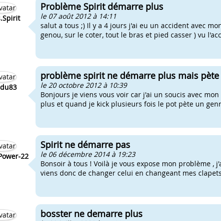
Problème Spirit démarre plus
le 07 août 2012 à 14:11
.Spirit
salut a tous ;) Il y a 4 jours j'ai eu un accident avec mo
genou, sur le coter, tout le bras et pied casser ) vu l'a
problème spirit ne démarre plus mais pète
le 20 octobre 2012 à 10:39
idu83
Bonjours je viens vous voir car j'ai un soucis avec mo
plus et quand je kick plusieurs fois le pot pète un genr
Spirit ne démarre pas
le 06 décembre 2014 à 19:23
Power-22
Bonsoir à tous ! Voilà je vous expose mon problème , j'
viens donc de changer celui en changeant mes clapets
bosster ne demarre plus