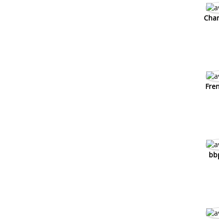
Char
Fren
bb