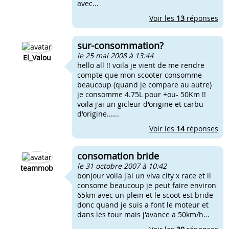
avec...
Voir les
13
réponses
sur-consommation?
le 25 mai 2008 à 13:44
El_Valou
hello all !! voila je vient de me rendre
compte que mon scooter consomme
beaucoup (quand je compare au autre)
je consomme 4.75L pour +ou- 50Km !!
voila j'ai un gicleur d'origine et carbu
d'origine......
Voir les
14
réponses
consomation bride
le 31 octobre 2007 à 10:42
teammob
bonjour voila j'ai un viva city x race et il
consome beaucoup je peut faire environ
65km avec un plein et le scoot est bride
donc quand je suis a font le moteur et
dans les tour mais j'avance a 50km/h...