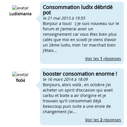
Consommation ludix débridé
pot
Ludixmania
le 21 mai 2013 à 19:55
Bonjour a tous! :) Je suis nouveau sur le
forum et j'aimerai avoir un
renseignement car vous êtes bien plus
calés que moi en scoot! Je viens d'avoir
un 2ème ludix, mon 1er marchait bien
j'étais...
Voir les
1
réponses
booster consomation enorme !
le 16 mars 2014 à 18:09
flo04
Bonjours, alors voilà , en octobre j'ai
acheter un spirit d'occasion qui avait
carbu et boite a air d'origine et je
trouvais qu'il consommait déjà
beaucoup puis suite a une envie de
changement j'ai...
Voir les
2
réponses