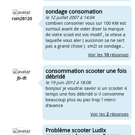
sondage consomation
le 12 juillet 2007 à 14:04
rom26120
combien consomer vous sur 100 KM est
surtout avant de voter diser la marque
de votre scoot est vos modif , la vitese a
laquelle vous aler ( aussinon sa ne sert
pas a grand chose ) sm2! se sondage...
Voir les
10
réponses
consommation scooter une fois
débridé
jb-dt
le 19 juin 2012 à 18:08
bonjour je voudrai savoir si un scooter 4
temps une fois débridé si il consomme
beaucoup plus ou pas trop ? merci
d'avance
Voir les
2
réponses
Problème scooter Ludix