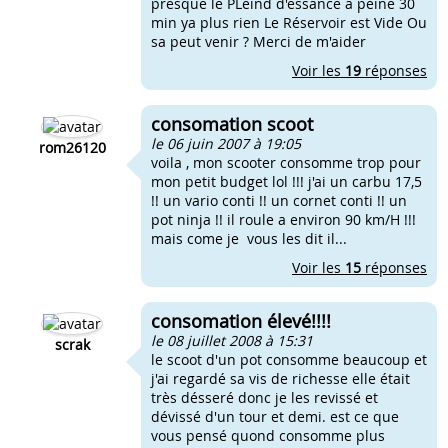
presque le PLeind d'essance a peine 30
min ya plus rien Le Réservoir est Vide Ou
sa peut venir ? Merci de m'aider
Voir les
19
réponses
consomation scoot
le 06 juin 2007 à 19:05
rom26120
voila , mon scooter consomme trop pour
mon petit budget lol !!! j'ai un carbu 17,5
!! un vario conti !! un cornet conti !! un
pot ninja !! il roule a environ 90 km/H !!!
mais come je vous les dit il...
Voir les
15
réponses
consomation élevé!!!!
le 08 juillet 2008 à 15:31
scrak
le scoot d'un pot consomme beaucoup et
j'ai regardé sa vis de richesse elle était
très désseré donc je les revissé et
dévissé d'un tour et demi. est ce que
vous pensé quond consomme plus