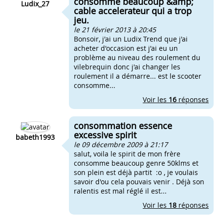
consomme beaucoup &amp;
Ludix_27
cable accelerateur qui a trop
jeu.
le 21 février 2013 à 20:45
Bonsoir, j'ai un Ludix Trend que j'ai
acheter d'occasion est j'ai eu un
problème au niveau des roulement du
vilebrequin donc j'ai changer les
roulement il a démarre... est le scooter
consomme...
Voir les
16
réponses
consommation essence
excessive spirit
babeth1993
le 09 décembre 2009 à 21:17
salut, voila le spirit de mon frère
consomme beaucoup genre 50klms et
son plein est déjà partit :o , je voulais
savoir d'ou cela pouvais venir . Déjà son
ralentis est mal réglé il est...
Voir les
18
réponses