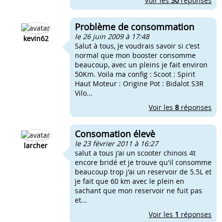
Voir les
30
réponses
Problème de consommation
le 26 juin 2009 à 17:48
kevin62
Salut à tous, Je voudrais savoir si c'est
normal que mon booster consomme
beaucoup, avec un pleins je fait environ
50Km. Voila ma config : Scoot : Spirit
Haut Moteur : Origine Pot : Bidalot S3R
Vilo...
Voir les
8
réponses
Consomation élevè
le 23 février 2011 à 16:27
larcher
salut a tous j'ai un scooter chinois 4t
encore bridé et je trouve qu'il consomme
beaucoup trop j'ai un reservoir de 5.5L et
je fait que 60 km avec le plein en
sachant que mon reservoir ne fuit pas
et...
Voir les
1
réponses