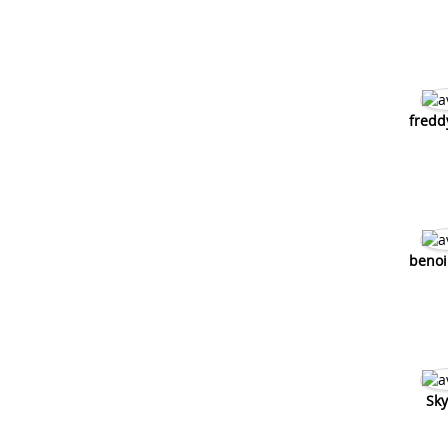
fredd
benoi
Sky