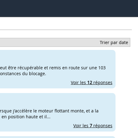
Trier par date
peut être récupérable et remis en route sur une 103
rconstances du blocage.
Voir les
12
réponses
sque j'accélère le moteur flottant monte, et a la
en position haute et il...
Voir les
7
réponses