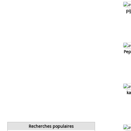
pi
Pep
ka
Recherches populaires