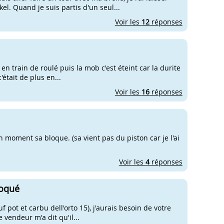
el. Quand je suis partis d'un seul...
Voir les
12
réponses
 en train de roulé puis la mob c'est éteint car la durite
'était de plus en...
Voir les
16
réponses
n moment sa bloque. (sa vient pas du piston car je l'ai
Voir les
4
réponses
loqué
 pot et carbu dell'orto 15), j'aurais besoin de votre
e vendeur m'a dit qu'il...