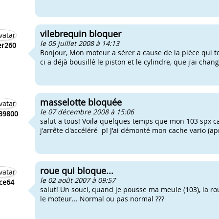
vilebrequin bloquer
le 05 juillet 2008 à 14:13
er260
Bonjour, Mon moteur a sérer a cause de la pièce qui tene
ci a déjà bousillé le piston et le cylindre, que j'ai chan
masselotte bloquée
le 07 décembre 2008 à 15:06
39800
salut a tous! Voila quelques temps que mon 103 spx ca
j'arrête d'accéléré p! J'ai démonté mon cache vario (aprè
roue qui bloque...
le 02 août 2007 à 09:57
ce64
salut! Un souci, quand je pousse ma meule (103), la ro
le moteur... Normal ou pas normal ???