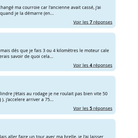
changé ma courroie car l'ancienne avait cassé, j'ai
quand je la démarre (en...
Voir les
7
réponses
 mais dés que je fais 3 ou 4 kilomètres le moteur cale
rais savoir de quoi cela...
Voir les
4
réponses
lindre j'étais au rodage je ne roulait pas bien vite 50
. j'accelere arriver a 75...
Voir les
5
réponses
s aller faire un tour avec ma brelle, je l'ai laisser