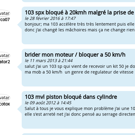
103 spx bloqué à 20kmh malgré la prise de
le 28 février 2016 à 17:47
co07
bonjour; ma 103 accélère très très lentement puis elle
donc j'ai changé les mâchoires mais ça ne change rien... 
brider mon moteur / bloquer a 50 km/h
le 11 mars 2013 à 21:44
ator2
salut j'ai un 103 sp qui vient de recevoir un kit 50 je 
ma mob a 50 km/h un genre de regulateur de vitesse 
103 mvl piston bloqué dans cylindre
le 09 août 2012 à 14:45
cotox
Salut à tous je vous explique mon problème j'ai une 1
elle s'est arreté net j'ai donc pensé au serrage directe