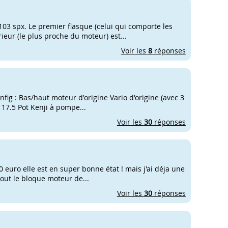
103 spx. Le premier flasque (celui qui comporte les
rieur (le plus proche du moteur) est...
Voir les
8
réponses
nfig : Bas/haut moteur d'origine Vario d'origine (avec 3
 17.5 Pot Kenji à pompe...
Voir les
30
réponses
50 euro elle est en super bonne état ! mais j'ai déja une
 tout le bloque moteur de...
Voir les
30
réponses