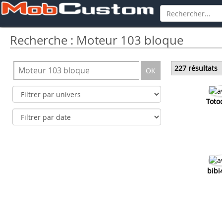
Recherche : Moteur 103 bloque
227 résultats
OK
Toto
bibi