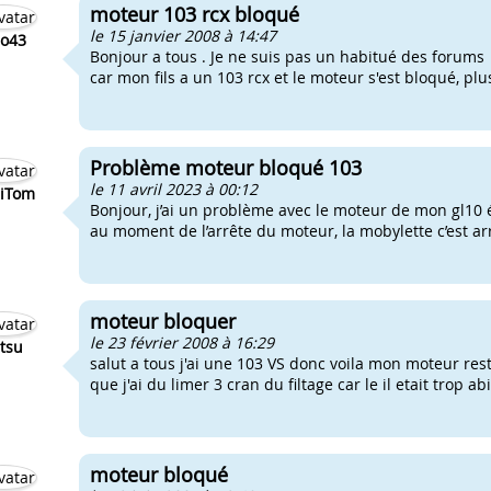
moteur 103 rcx bloqué
le 15 janvier 2008 à 14:47
jo43
Bonjour a tous . Je ne suis pas un habitué des forums j
car mon fils a un 103 rcx et le moteur s'est bloqué, pl
Problème moteur bloqué 103
le 11 avril 2023 à 00:12
iTom
Bonjour, j’ai un problème avec le moteur de mon gl10
au moment de l’arrête du moteur, la mobylette c’est ar
moteur bloquer
le 23 février 2008 à 16:29
tsu
salut a tous j'ai une 103 VS donc voila mon moteur rest
que j'ai du limer 3 cran du filtage car le il etait trop 
moteur bloqué