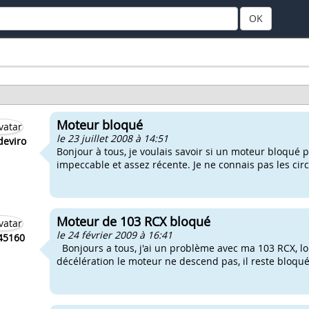
OK
Moteur bloqué
le 23 juillet 2008 à 14:51
deviro
Bonjour à tous, je voulais savoir si un moteur bloqué 
impeccable et assez récente. Je ne connais pas les ci
Moteur de 103 RCX bloqué
le 24 février 2009 à 16:41
45160
Bonjours a tous, j'ai un problème avec ma 103 RCX, lor
décélération le moteur ne descend pas, il reste bloqué 