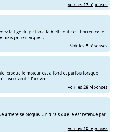
Voir les
17
réponses
z la tige du piston a la bielle qui c'est barrer, celle
gé mais j'ai remarqué...
Voir les
5
réponses
le lorsque le moteur est a fond et parfois lorsque
s avoir vérifié l'arrivée...
Voir les
28
réponses
ue arrière se bloque. On dirais qu'elle est retenue par
Voir les
10
réponses