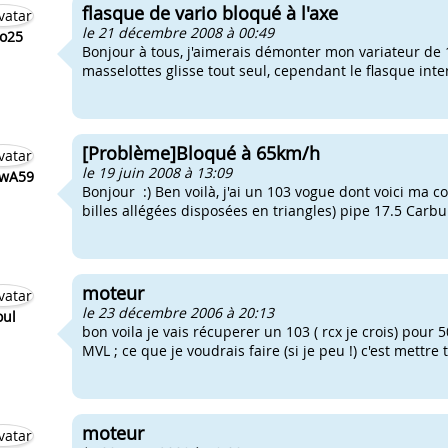
flasque de vario bloqué à l'axe
le 21 décembre 2008 à 00:49
jo25
Bonjour à tous, j'aimerais démonter mon variateur de 
masselottes glisse tout seul, cependant le flasque inte
[Problème]Bloqué à 65km/h
le 19 juin 2008 à 13:09
wA59
Bonjour :) Ben voilà, j'ai un 103 vogue dont voici ma co
billes allégées disposées en triangles) pipe 17.5 Carbu
moteur
le 23 décembre 2006 à 20:13
oul
bon voila je vais récuperer un 103 ( rcx je crois) pour 
MVL ; ce que je voudrais faire (si je peu !) c'est mettre
moteur