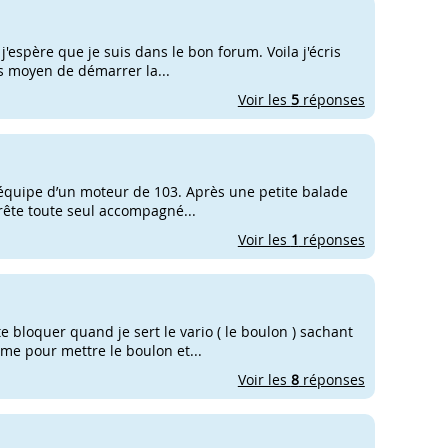
'espère que je suis dans le bon forum. Voila j'écris
us moyen de démarrer la...
Voir les
5
réponses
 équipe d’un moteur de 103. Après une petite balade
rête toute seul accompagné...
Voir les
1
réponses
e bloquer quand je sert le vario ( le boulon ) sachant
abime pour mettre le boulon et...
Voir les
8
réponses