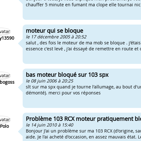
chauffer 5 minute en fumant ma clope elle tournai nick
moteur qui se bloque
le 17 décembre 2005 à 20:52
y13590
salut , des fois le moteur de ma mob se bloque . j'étais
essence c'est levé , j'ai éssayé de remettre en route et c
bas moteur bloqué sur 103 spx
le 08 juin 2006 à 20:25
bogoss
slt sur ma spx quand je tourne l'allumage, au bout d'u
démonté). merci pour vos réponses
Problème 103 RCX moteur pratiquement b
le 14 juin 2010 à 15:40
Polo
Bonjour J'ai un problème sur ma 103 RCX (d'origine, sauf
aide. Je l'ai acheté d'occasion, en assez mauvais état. L