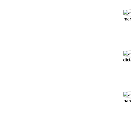
mar
dict
nar