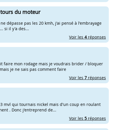
 tours du moteur
 ne dépasse pas les 20 kmh, j'ai pensé à l'embrayage
si il y'a des...
Voir les
4
réponses
doit faire mon rodage mais je voudrais brider / bloquer
mais je ne sais pas comment faire
Voir les
7
réponses
03 mvl qui tournais nickel mais d'un coup en roulant
ment . Donc j'entreprend de...
Voir les
5
réponses