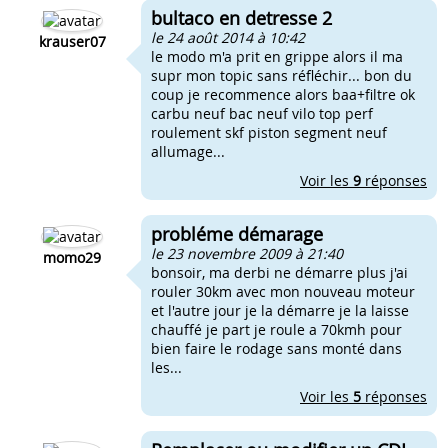
bultaco en detresse 2
le 24 août 2014 à 10:42
krauser07
le modo m'a prit en grippe alors il ma
supr mon topic sans réfléchir... bon du
coup je recommence alors baa+filtre ok
carbu neuf bac neuf vilo top perf
roulement skf piston segment neuf
allumage...
Voir les
9
réponses
probléme démarage
le 23 novembre 2009 à 21:40
momo29
bonsoir, ma derbi ne démarre plus j'ai
rouler 30km avec mon nouveau moteur
et l'autre jour je la démarre je la laisse
chauffé je part je roule a 70kmh pour
bien faire le rodage sans monté dans
les...
Voir les
5
réponses