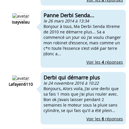
Panne Derbi Senda...
le 26 mars 2014 à 13:34
isayvalau
Bonjour à tous, Ma Derbi Senda Xtreme
de 2010 ne démarre plus... Sa a
commencé un jour oú j'ai voulu changer
mon robinet d'essence, mais comme un
c*n toute l'essence s'est vidé par terre
(donc a...
Voir les
4
réponses
Derbi qui démarre plus
le 24 novembre 2016 à 10:22
Lafayen6110
Bonjours, Alors voila, J'ai une derbi que
sa fais 1 mois que j'ai plus rouler avec.
Bon ok j'avais laisser pendant 2
semaines le moteur sous la pluie sans
cylindre, se qui fais qu'il a été plein...
Voir les
6
réponses