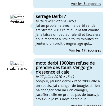
Voir les
5
réponses
serrage Derbi ?
le 04 février 2009 à 20:53
fredo-44
J'ai un probleme avec ma derbi senda
sm xtreme 2003 ce midi je la fait chaufé
je la laisse un peu au ralenti et j'accelere
en la montant a 8mile tours minutes et
j'entend un bruit d'engrenage qui...
Voir les
17
réponses
moto derbi 1900km refuse de
prendre des tours s'engorge
rivalz_-narko
d'essence et cale
le 27 juillet 2010 à 13:49
bonjour, j'ai une derbi x race 2009, elle à
un soucis. j'ai changer de bougie, et rien
na changer cela na rien changer,
j'accélère elle ne prends pas de tours, je
crois que je l'ais noyé parce que...
Voir les
8
réponses