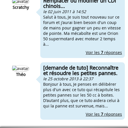
Remplacer ou modifier un CDI
chinois...
Scratchy
le 02 juin 2011 à 14:52
Salut à tous, Je suis tout nouveau sur ce
forum et j'aurai bien besoin d'un coup
de mains pour gagner un peu en vitesse
de pointe. Ma mécaboîte est une Orion
50 supermotard avec moteur 2 temps
à...
Voir les
7
réponses
[demande de tuto] Reconnaître
et résoudre les petites pannes.
Théo
le 25 octobre 2013 à 22:37
Bonjour à tous, Je penses en délibérer
plus d'un avec ce tuto qui récapitule les
petites pannes sur les 50 cc à boites.
D'autant plus, que ce tuto aidera celui à
qui la panne est survenue, mais...
Voir les
7
réponses