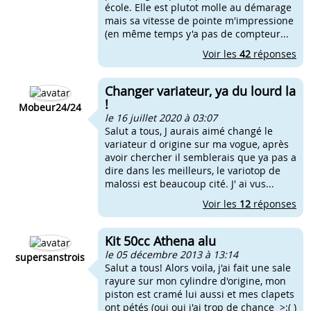
école. Elle est plutot molle au démarage
mais sa vitesse de pointe m'impressione
(en même temps y'a pas de compteur...
Voir les
42
réponses
Changer variateur, ya du lourd la
!
Mobeur24/24
le 16 juillet 2020 à 03:07
Salut a tous, J aurais aimé changé le
variateur d origine sur ma vogue, après
avoir chercher il semblerais que ya pas a
dire dans les meilleurs, le variotop de
malossi est beaucoup cité. J' ai vus...
Voir les
12
réponses
Kit 50cc Athena alu
le 05 décembre 2013 à 13:14
supersanstrois
Salut a tous! Alors voila, j'ai fait une sale
rayure sur mon cylindre d'origine, mon
piston est cramé lui aussi et mes clapets
ont pétés (oui oui j'ai trop de chance >:( )