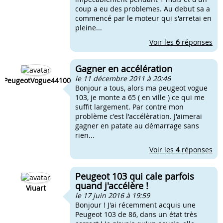
coup a eu des problemes. Au debut sa a
commencé par le moteur qui s'arretai en
pleine...
Voir les
6
réponses
Gagner en accélération
le 11 décembre 2011 à 20:46
PeugeotVogue44100
Bonjour a tous, alors ma peugeot vogue
103, je monte a 65 ( en ville ) ce qui me
suffit largement. Par contre mon
problème c'est l'accélèration. J'aimerai
gagner en patate au démarrage sans
rien...
Voir les
4
réponses
Peugeot 103 qui cale parfois
quand j'accélère !
Viuart
le 17 juin 2016 à 19:59
Bonjour ! J'ai récemment acquis une
Peugeot 103 de 86, dans un état très