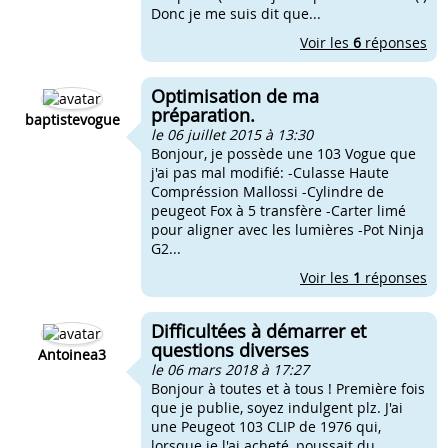
Donc je me suis dit que...
Voir les
6
réponses
Optimisation de ma
préparation.
baptistevogue
le 06 juillet 2015 à 13:30
Bonjour, je possède une 103 Vogue que
j'ai pas mal modifié: -Culasse Haute
Compréssion Mallossi -Cylindre de
peugeot Fox à 5 transfère -Carter limé
pour aligner avec les lumières -Pot Ninja
G2...
Voir les
1
réponses
Difficultées à démarrer et
questions diverses
Antoinea3
le 06 mars 2018 à 17:27
Bonjour à toutes et à tous ! Première fois
que je publie, soyez indulgent plz. J'ai
une Peugeot 103 CLIP de 1976 qui,
lorsque je l'ai acheté, poussait du