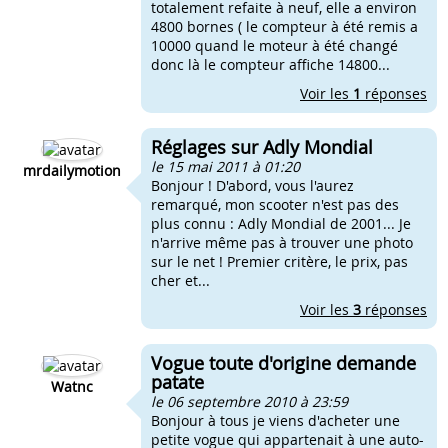
totalement refaite à neuf, elle a environ
4800 bornes ( le compteur à été remis a
10000 quand le moteur à été changé
donc là le compteur affiche 14800...
Voir les
1
réponses
Réglages sur Adly Mondial
le 15 mai 2011 à 01:20
mrdailymotion
Bonjour ! D'abord, vous l'aurez
remarqué, mon scooter n'est pas des
plus connu : Adly Mondial de 2001... Je
n'arrive même pas à trouver une photo
sur le net ! Premier critère, le prix, pas
cher et...
Voir les
3
réponses
Vogue toute d'origine demande
patate
Watnc
le 06 septembre 2010 à 23:59
Bonjour à tous je viens d'acheter une
petite vogue qui appartenait à une auto-