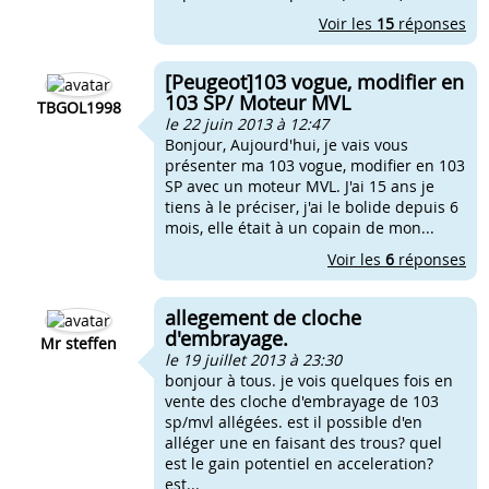
Voir les
15
réponses
[Peugeot]103 vogue, modifier en
103 SP/ Moteur MVL
TBGOL1998
le 22 juin 2013 à 12:47
Bonjour, Aujourd'hui, je vais vous
présenter ma 103 vogue, modifier en 103
SP avec un moteur MVL. J'ai 15 ans je
tiens à le préciser, j'ai le bolide depuis 6
mois, elle était à un copain de mon...
Voir les
6
réponses
allegement de cloche
d'embrayage.
Mr steffen
le 19 juillet 2013 à 23:30
bonjour à tous. je vois quelques fois en
vente des cloche d'embrayage de 103
sp/mvl allégées. est il possible d'en
alléger une en faisant des trous? quel
est le gain potentiel en acceleration?
est...