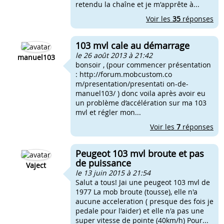
retendu la chaîne et je m'apprête à...
Voir les
35
réponses
103 mvl cale au démarrage
le 26 août 2013 à 21:42
manuel103
bonsoir , (pour commencer présentation
: http://forum.mobcustom.co
m/presentation/presentati on-de-
manuel103/ ) donc voila après avoir eu
un problème d’accélération sur ma 103
mvl et régler mon...
Voir les
7
réponses
Peugeot 103 mvl broute et pas
de puissance
Vaject
le 13 juin 2015 à 21:54
Salut a tous! Jai une peugeot 103 mvl de
1977 La mob broute (tousse), elle n'a
aucune acceleration ( presque des fois je
pedale pour l'aider) et elle n'a pas une
super vitesse de pointe (40km/h) Pour...