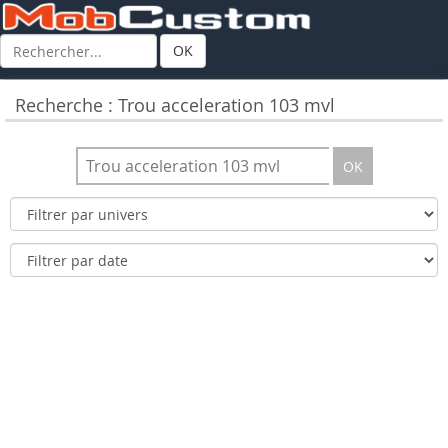
OK
Recherche : Trou acceleration 103 mvl
OK