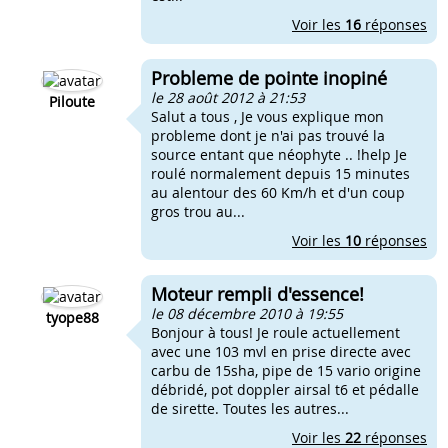
Voir les
16
réponses
Probleme de pointe inopiné
le 28 août 2012 à 21:53
Piloute
Salut a tous , Je vous explique mon
probleme dont je n'ai pas trouvé la
source entant que néophyte .. !help Je
roulé normalement depuis 15 minutes
au alentour des 60 Km/h et d'un coup
gros trou au...
Voir les
10
réponses
Moteur rempli d'essence!
le 08 décembre 2010 à 19:55
tyope88
Bonjour à tous! Je roule actuellement
avec une 103 mvl en prise directe avec
carbu de 15sha, pipe de 15 vario origine
débridé, pot doppler airsal t6 et pédalle
de sirette. Toutes les autres...
Voir les
22
réponses