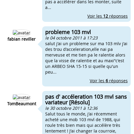
pas a accélérer dans les monter, suite
a...
Voir les
12
réponses
probleme 103 mvl
le 04 octobre 2011 à 17:23
fabian reviller
salut j'ai un probleme sur ma 103 mlv j'ai
des trou d'acceleration,elle nai pa
merveuse et me tien pa le ralentie alors
que la visse de ralentie et au maxi"c'est
un ARBEO SHA 15-15 si quelle qu'un
peu...
Voir les
6
réponses
pas d' accéleration 103 mvl sans
variateur [Résolu]
TomBeaumont
le 30 octobre 2011 à 12:36
Salut tous le monde, j'ai récemment
acheté une mob 103 mvl de 1988, qui
roule très bien mais qui accélère très
lentement ! J'ai changer la courroie,