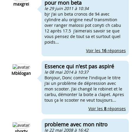
pour mon beta
maxgrei
le 29 juin 2011 à 10:34
bjr j'ai un beta cronos de 94 avec
cylindre alu origine neuf transmition
over ranger malossi pot conyti ch cabu
12 après 17.5 j'aimerais savoir se que
vous pensez de tout sa et surtout quel
poids...
Voir les
16
réponses
Essence qui n'est pas aspiré
le 08 mai 2014 à 10:37
Mbklogan
Bonjour, Donc comme l'indique le titre
j'ai un problème de dépression avec
mon scooter. J'ai changé le robinet et le
carbu, démonter la boite a clapet. Apres
tous ça le scooter ne veut toujours...
Voir les
8
réponses
probleme avec mon nitro
le 22 mai 2008 à 16:42
shorty