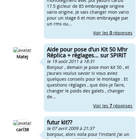
monosegment avec pot yasuni carbu
17.5 gicleur de 85 embrayage origine
vario origine. Je vais changer mon vario
pour un stage 6 et mon embrayage par
un rms ou...
Voir les
0
réponses
Aide pour pose d'un Kit 50 Mhr
Réplica + réglages... sur SPIRIT
Matej
le 19 août 2011 à 18:31
Bonjour , demain je pose mon kit 50 , et
j'aurais voulus savoir si vous aviez
quelques conseils pour le montage . Et
questions réglages , que dois-je faire,
changer le poids des galets , changer
de...
Voir les
7
réponses
futur kit??
le 07 avril 2009 à 21:37
carl38
bonjour, alors voila pour l'instant j'ai un