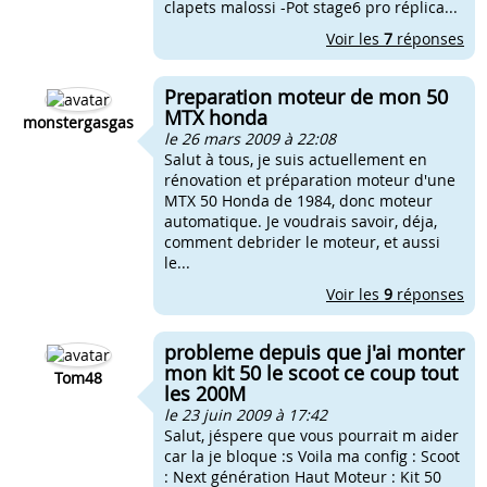
clapets malossi -Pot stage6 pro réplica...
Voir les
7
réponses
Preparation moteur de mon 50
MTX honda
monstergasgas
le 26 mars 2009 à 22:08
Salut à tous, je suis actuellement en
rénovation et préparation moteur d'une
MTX 50 Honda de 1984, donc moteur
automatique. Je voudrais savoir, déja,
comment debrider le moteur, et aussi
le...
Voir les
9
réponses
probleme depuis que j'ai monter
mon kit 50 le scoot ce coup tout
Tom48
les 200M
le 23 juin 2009 à 17:42
Salut, jéspere que vous pourrait m aider
car la je bloque :s Voila ma config : Scoot
: Next génération Haut Moteur : Kit 50