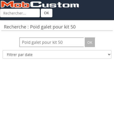
OK
Recherche : Poid galet pour kit 50
OK