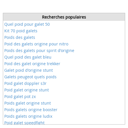
Recherches populaires
Quel poid pour galet 50
Kit 70 poid galets
Poids des galets
Poid des galets origine pour nitro
Poids des galets pour spirit d'origine
Quel poid des galet bleu
Poid des galet origine trekker
Galet poid d'origine stunt
Galets peugeot quels poids
Poid galet doppler s3r
Poid galet origine stunt
Poid galet pot zx
Poids galet origine stunt
Poids galets origine booster
Poids galets origine ludix
Poid galet speedfight