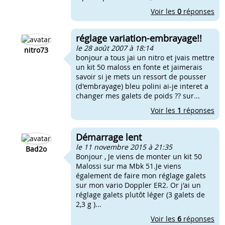
Voir les
0
réponses
réglage variation-embrayage!!
le 28 août 2007 à 18:14
nitro73
bonjour a tous jai un nitro et jvais mettre
un kit 50 maloss en fonte et jaimerais
savoir si je mets un ressort de pousser
(d'embrayage) bleu polini ai-je interet a
changer mes galets de poids ?? sur...
Voir les
1
réponses
Démarrage lent
le 11 novembre 2015 à 21:35
Bad2o
Bonjour , Je viens de monter un kit 50
Malossi sur ma Mbk 51.Je viens
également de faire mon réglage galets
sur mon vario Doppler ER2. Or j'ai un
réglage galets plutôt léger (3 galets de
2,3 g )...
Voir les
6
réponses