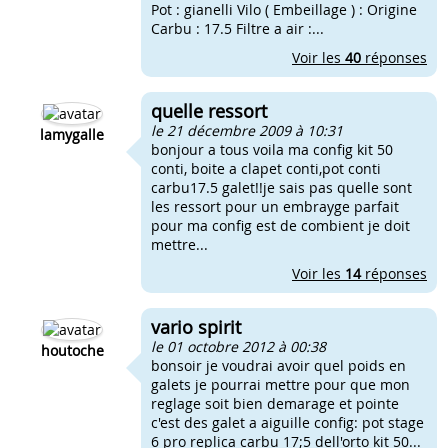
Pot : gianelli Vilo ( Embeillage ) : Origine
Carbu : 17.5 Filtre a air :...
Voir les
40
réponses
quelle ressort
le 21 décembre 2009 à 10:31
lamygalle
bonjour a tous voila ma config kit 50
conti, boite a clapet conti,pot conti
carbu17.5 galet!!je sais pas quelle sont
les ressort pour un embrayge parfait
pour ma config est de combient je doit
mettre...
Voir les
14
réponses
vario spirit
le 01 octobre 2012 à 00:38
houtoche
bonsoir je voudrai avoir quel poids en
galets je pourrai mettre pour que mon
reglage soit bien demarage et pointe
c'est des galet a aiguille config: pot stage
6 pro replica carbu 17;5 dell'orto kit 50...