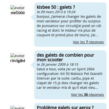
kisbee 50 : galets ?
le 09 mars 2013 à 19:24
stef2000
bonjour, j'aimerai changer les galets de
mon variateur pour profiter du surplus
de puissance sur circuit(j'ai posé un cdi
racing et donc le moteur n'a plus de
coupure et prend plus de tours). j'ai...
Voir les
7
réponses
des galets de combien pour
mon scooter
r3n3g@d
le 26 janvier 2009 à 18:15
Salut a tous, voila j'ai un Spirit 2004
configuration: Kit 50 Malossi Pot Gianelli
Silencer par la suite: carbu, pipe et
clapet de 15 je dois changer les galets
car le vendeur m'a di qu'il etait vieu...
Voir les
36
réponses
Problème galets sur aerox ?