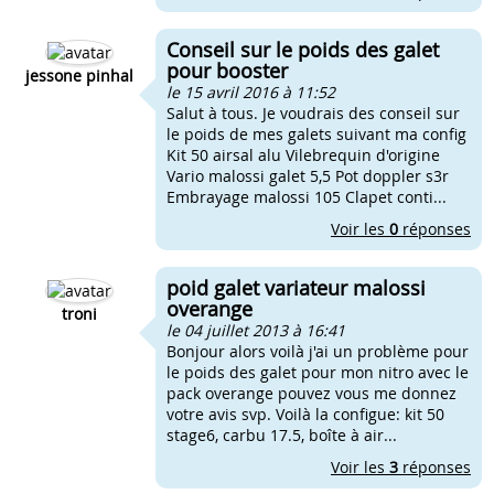
Conseil sur le poids des galet
pour booster
jessone pinhal
le 15 avril 2016 à 11:52
Salut à tous. Je voudrais des conseil sur
le poids de mes galets suivant ma config
Kit 50 airsal alu Vilebrequin d'origine
Vario malossi galet 5,5 Pot doppler s3r
Embrayage malossi 105 Clapet conti...
Voir les
0
réponses
poid galet variateur malossi
overange
troni
le 04 juillet 2013 à 16:41
Bonjour alors voilà j'ai un problème pour
le poids des galet pour mon nitro avec le
pack overange pouvez vous me donnez
votre avis svp. Voilà la configue: kit 50
stage6, carbu 17.5, boîte à air...
Voir les
3
réponses