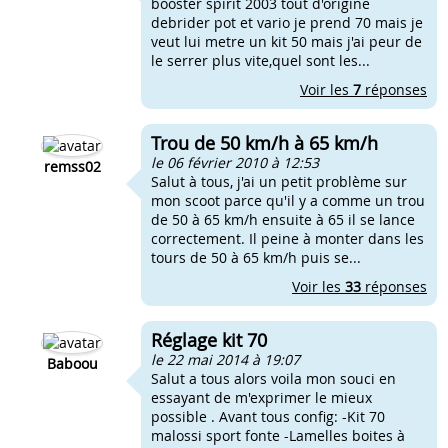
booster spirit 2003 tout d'origine
debrider pot et vario je prend 70 mais je
veut lui metre un kit 50 mais j'ai peur de
le serrer plus vite,quel sont les...
Voir les
7
réponses
Trou de 50 km/h à 65 km/h
le 06 février 2010 à 12:53
remss02
Salut à tous, j'ai un petit problème sur
mon scoot parce qu'il y a comme un trou
de 50 à 65 km/h ensuite à 65 il se lance
correctement. Il peine à monter dans les
tours de 50 à 65 km/h puis se...
Voir les
33
réponses
Réglage kit 70
le 22 mai 2014 à 19:07
Baboou
Salut a tous alors voila mon souci en
essayant de m'exprimer le mieux
possible . Avant tous config: -Kit 70
malossi sport fonte -Lamelles boites à