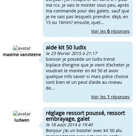
ma rcx. je vais le monter sous peu, après
ma commande pour des galets. sauf que
je ne sais pas lesquels prendre. déjà, en
15 ou 16mm? ensuite, quel...
Voir les
6
réponses
aide kit 50 ludix
le 23 février 2015 à 21:17
maxime vansteene
bonsoir je possède un ludix trend
biplace d'origine que je vient d'acheter je
voudrait le monter en kit 50 et avoir
quelque info savoir si mais pièce choisie
sont bien et un peut d'aide au niveau
de...
Voir les
1
réponses
réglage ressort poussé, ressort
embrayage, galet
ludwen
le 18 août 2014 à 19:40
Bonjour j'ai un booster avec kit 50 alu