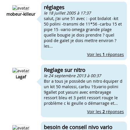
réglages
le 18 juillet 2005 à 17:37
mobeur-killeur
salut, j'ai une 51 avec : -pot bidalot -kit
50 polini -transmi de 11*56 -carbu 15 et
pipe 15 -vario omega grande plage
quelle bougie je dois prendre ? quel
poid de galet je dois mettre environ ?
les...
Voir les
1
réponses
Reglage sur nitro
le 24 septembre 2013 à 00:37
Lagaf
Bsr a tous je possède un nitro équiper d
un kit 50 malossi, carbu 19,vario polini
9gallet pot yasuni avec embrayage
ressort bleu et 3 petit ressort rouge le
problème c ki geulle o démarrage et...
Voir les
2
réponses
besoin de conseil nivo vario