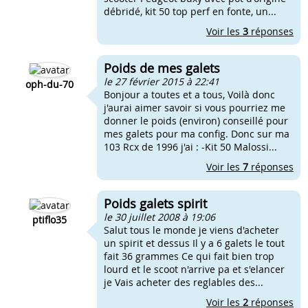
débridé, kit 50 top perf en fonte, un...
Voir les
3
réponses
Poids de mes galets
le 27 février 2015 à 22:41
oph-du-70
Bonjour a toutes et a tous, Voilà donc
j'aurai aimer savoir si vous pourriez me
donner le poids (environ) conseillé pour
mes galets pour ma config. Donc sur ma
103 Rcx de 1996 j'ai : -Kit 50 Malossi...
Voir les
7
réponses
Poids galets spirit
le 30 juillet 2008 à 19:06
ptiflo35
Salut tous le monde je viens d'acheter
un spirit et dessus Il y a 6 galets le tout
fait 36 grammes Ce qui fait bien trop
lourd et le scoot n'arrive pa et s'elancer
je Vais acheter des reglables des...
Voir les
2
réponses