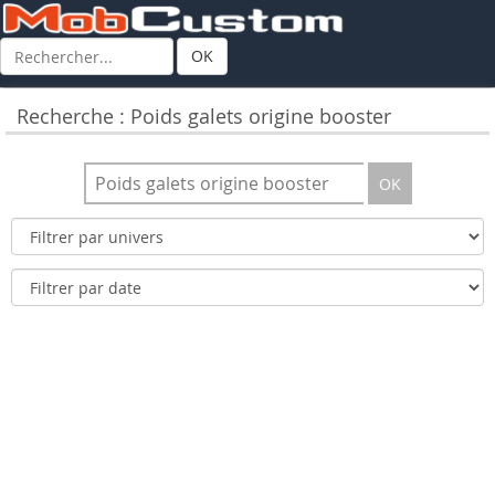
OK
Recherche : Poids galets origine booster
OK