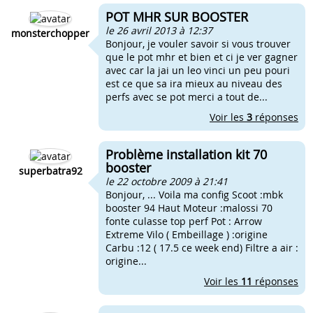
POT MHR SUR BOOSTER
le 26 avril 2013 à 12:37
monsterchopper
Bonjour, je vouler savoir si vous trouver
que le pot mhr et bien et ci je ver gagner
avec car la jai un leo vinci un peu pouri
est ce que sa ira mieux au niveau des
perfs avec se pot merci a tout de...
Voir les
3
réponses
Problème installation kit 70
booster
superbatra92
le 22 octobre 2009 à 21:41
Bonjour, ... Voila ma config Scoot :mbk
booster 94 Haut Moteur :malossi 70
fonte culasse top perf Pot : Arrow
Extreme Vilo ( Embeillage ) :origine
Carbu :12 ( 17.5 ce week end) Filtre a air :
origine...
Voir les
11
réponses