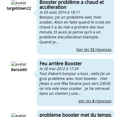
Booster problème a chaud et
accéleration
targetdown22
le 03 août 2014 à 18:11
Bonjour, J'ai un problème avec mon
scooter, Alors en faite quand le scoot est
chaud il a du mal a prendre des tour
minute, Et aussi je pense qu'il a un
problème d'accéleration Exemple:
Quand je...
Voir les
12
réponses
Feu arrière Booster
le 20 mai 2012 à 17:24
Banzai60
Tout d'abord bonjour a tous , voilà j'ai un
gros problème avec mon booster . Hier
j'étais a une fête foraine puis vers 23h50
on m'a volé mon scooter . Je l'ai retrouvé
dans un chemin ( une...
Voir les
4
réponses
probleme booster met du temps