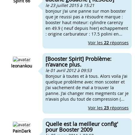
Spirit 66
le 23 juillet 2015 à 15:21
bonjour j'ai une panne sur mon booster
que je reussi pas a résoudre marque :
booster haut moteur: cylindre carenzy
en 49.9 ( neuf depuis hier) echappement
: origine carburateur : 17.5 polini en...
Voir les
22
réponses
[Booster Spirit] Problème:
n'avance plus.
leonankou
le 01 avril 2012 à 09:53
Bonjour à toutes et à tous. Alors voila j'ai
quelque problème avec mon scooter et
j'ai vachement de mal a trouver la
panne. J'ai changer mes megments car je
n'avais plus du tout de compression (...
Voir les
23
réponses
Quelle est la meilleur config'
pour Booster 2009
PainDark