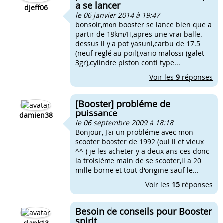
a se lancer
djeff06
le 06 janvier 2014 à 19:47
bonsoir,mon booster se lance bien que a
partir de 18km/H,apres une vrai balle. -
dessus il y a pot yasuni,carbu de 17.5
(neuf reglé au poil),vario malossi (galet
3gr),cylindre piston conti type...
Voir les
9
réponses
[Booster] probléme de
puissance
damien38
le 06 septembre 2009 à 18:18
Bonjour, J'ai un probléme avec mon
scooter booster de 1992 (oui il et vieux
^^ ) je les acheter y a deux ans ces donc
la troisiéme main de se scooter,il a 20
mille borne et tout d'origine sauf le...
Voir les
15
réponses
Besoin de conseils pour Booster
spirit
clank13