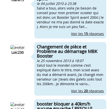
le 04 juillet 2010 à 23:38
Salut a tous, alors voila j'ai besoin de
conseil pour mon premier scooter qui
est donc un Booster Spirit avant 2004 ( le
vendeur ne m'a pas donné la date exacte
). Alors je me suis un peu fait...
Voir les
15
réponses
Changement de pièce et
Problème au démarrage MBK
Loic230
Booster
le 25 novembre 2013 à 18:07
Salut tout le monde! comme c'est
expliqué dans le titre, mon scoot avais
du mal a démarré avant, j'ai changé mon
variateur car j'avais des galets usés tout
les 200km.. Je démonte le vario...
Voir les
20
réponses
booster bloquer a 40km/h
aucune gouache [ RESOLU]