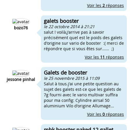
Voir les
2
réponses
galets booster
le 22 octobre 2014 à 21:21
bozo76
salut ! voilà,j'arrive pas à savoir
précisément quel est le poids des galets
d'origine sur vario de booster :( merci de
répondre que si vous êtes sur...... ;)
Voir les
11
réponses
Galets de booster
le 25 novembre 2015 à 11:09
jessone pinhal
Salut à tous.j'ai une petite question au
sujet des galets est-ce que les galets de
7g fourni avec le vario multivar suffira
pour ma config: Cylindre airsal 50
aluminium Vilo d'origine Allumage...
Voir les
0
réponses
mbk booster naked 12 gallet