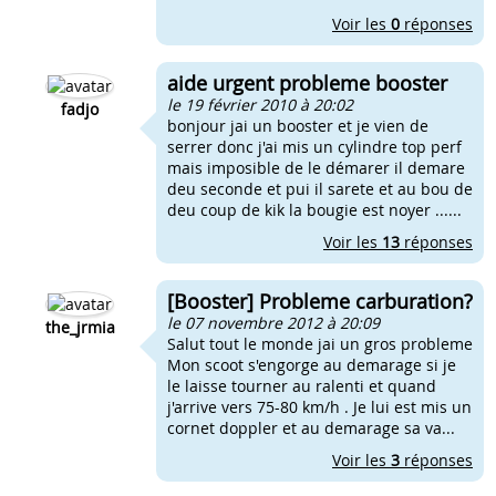
Voir les
0
réponses
aide urgent probleme booster
le 19 février 2010 à 20:02
fadjo
bonjour jai un booster et je vien de
serrer donc j'ai mis un cylindre top perf
mais imposible de le démarer il demare
deu seconde et pui il sarete et au bou de
deu coup de kik la bougie est noyer ......
Voir les
13
réponses
[Booster] Probleme carburation?
le 07 novembre 2012 à 20:09
the_jrmia
Salut tout le monde jai un gros probleme
Mon scoot s'engorge au demarage si je
le laisse tourner au ralenti et quand
j'arrive vers 75-80 km/h . Je lui est mis un
cornet doppler et au demarage sa va...
Voir les
3
réponses