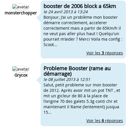
booster de 2006 block a 65km
le 24 avril 2013 à 13:24
monsterchopper
Bonjour, J'ai un problème mon booster
démarre correctement, accelerer
correctement mais a partir de 65Km/h il
ne veut pas aller plus haut ! Quelqu'un
pourrait m'aider ? Merci Voila ma config :
Scoot...
Voir les
3
réponses
Probleme Booster (rame au
démarrage)
Grycox
le 08 juillet 2013 à 12:51
Salut, petit probleme sur mon booster
de 2012. Après avoir mit un pot TNT , et
mit un gicleur de 80 à la place de
l'origine 70 des galets 5.3g conti chr et
maintenant il Rame (lentement) jusqua
15...
Voir les
6
réponses