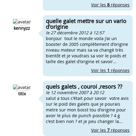
Voir les
8
réponses
quelle galet mettre sur un vario
d'origine
kennyzz
le 27 décembre 2012 à 12:57
bonjour tout le monde voila j'ai un
booster de 2005 complétement d'origine
niveau moteur mais sa va changé très
bientôt et je voudrais sa voir le poids et
taille des galet d'origine et savoir...
Voir les
1
réponses
quels galets , couroi ,resors ??
le 12 novembre 2007 à 20:12
titix
salut a tous c'était pour savoir votre avis
sur le poid des galets que je pourais
metre sur mon bosst tou d'origine pour
avoir le plus de punch possible ? 4 g
c'est bien non ? et je peu changer la...
Voir les
7
réponses