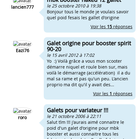
le 25 octobre 2010 à 19:38
lancien777
Bonjour tous le monde je voulais savoir
quel poid fesais les gallet d'origine
Voir les
15
réponses
Galet origine pour booster spirit
90-20
Eazi76
le 15 avril 2012 à 17:02
Yo :) Voilà grâce a vous mon scooter
démarre niquel et roule bien sur, mais
voilà le démarrage (accélération) il a du
mal sa rame et pas qu'un peu. L'ancien
proprio ma dit qu'il y avait des...
Voir les
1
réponses
Galets pour variateur !!!
le 21 octobre 2006 à 22:11
roro
Salut tlm !!! j'aurais aimé connaitre le
poid d'un galet d'origine pour mbk
booster et aussi connaitre tous les