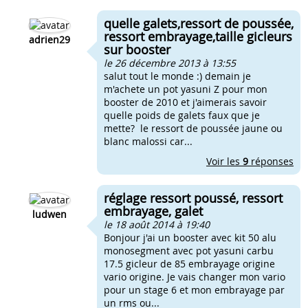
quelle galets,ressort de poussée,
ressort embrayage,taille gicleurs
adrien29
sur booster
le 26 décembre 2013 à 13:55
salut tout le monde :) demain je
m'achete un pot yasuni Z pour mon
booster de 2010 et j'aimerais savoir
quelle poids de galets faux que je
mette? le ressort de poussée jaune ou
blanc malossi car...
Voir les
9
réponses
réglage ressort poussé, ressort
embrayage, galet
ludwen
le 18 août 2014 à 19:40
Bonjour j'ai un booster avec kit 50 alu
monosegment avec pot yasuni carbu
17.5 gicleur de 85 embrayage origine
vario origine. Je vais changer mon vario
pour un stage 6 et mon embrayage par
un rms ou...