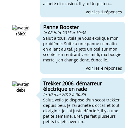
acheté d'occasion. Il y a: Un piston...
Voir les
1
réponses
Panne Booster
le 08 juin 2015 à 19:08
r3loX
Salut à tous, voilà je vous explique mon
problème; Suite à une panne ce matin
en allant au taf, je jete un oeil sur mon
scooter en rentrant vers midi, ma bougie
morte, j'en change donc, étincelle...
Voir les
4
réponses
Trekker 2006, démarreur
électrique en rade
debi
le 30 mai 2012 à 00:36
Salut, voila je dispose d'un scoot trekker
depuis peu. Je l'ai acheté d'occaz et tout
d'origine. Je 'lai juste débridé, il y a une
petite semaine. Bref, j'ai fait plusieurs
petits trajets avec en...