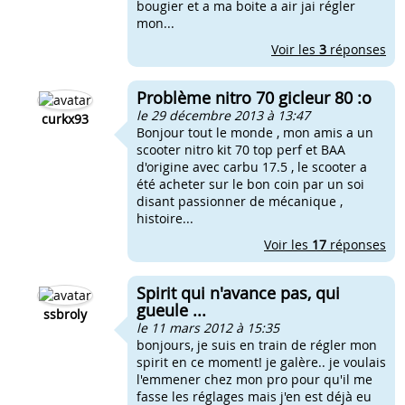
bougier et a ma boite a air jai régler
mon...
Voir les
3
réponses
Problème nitro 70 gicleur 80 :o
le 29 décembre 2013 à 13:47
curkx93
Bonjour tout le monde , mon amis a un
scooter nitro kit 70 top perf et BAA
d'origine avec carbu 17.5 , le scooter a
été acheter sur le bon coin par un soi
disant passionner de mécanique ,
histoire...
Voir les
17
réponses
Spirit qui n'avance pas, qui
gueule ...
ssbroly
le 11 mars 2012 à 15:35
bonjours, je suis en train de régler mon
spirit en ce moment! je galère.. je voulais
l'emmener chez mon pro pour qu'il me
fasse les réglages mais j'en est déjà eu