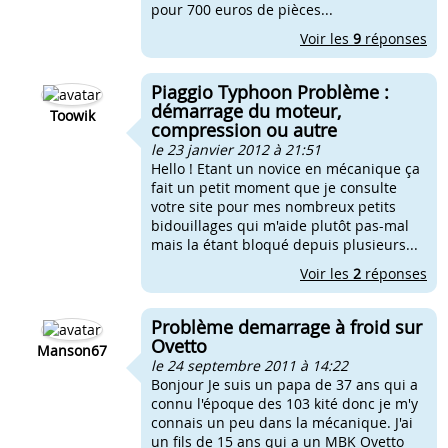
pour 700 euros de pièces...
Voir les
9
réponses
Piaggio Typhoon Problème :
démarrage du moteur,
Toowik
compression ou autre
le 23 janvier 2012 à 21:51
Hello ! Etant un novice en mécanique ça
fait un petit moment que je consulte
votre site pour mes nombreux petits
bidouillages qui m'aide plutôt pas-mal
mais la étant bloqué depuis plusieurs...
Voir les
2
réponses
Problème demarrage à froid sur
Ovetto
Manson67
le 24 septembre 2011 à 14:22
Bonjour Je suis un papa de 37 ans qui a
connu l'époque des 103 kité donc je m'y
connais un peu dans la mécanique. J'ai
un fils de 15 ans qui a un MBK Ovetto