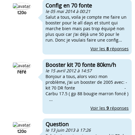
Config en 70 fonte
le 05 mai 2014 à 00:21
t20o
Salut a tous, voila je compte me faire un
booster pour le all days et stunt qui
marche bien mais pas trop équipé non
plus quoi car j'ai déjà une 50 pour le
run. Donc je voulais faire une config...
Voir les
8
réponses
Booster kit 70 fonte 80km/h
le 15 avril 2012 à 14:57
FéFé
Bonjour a tous, alors voici mon
problème, j'ai un booster de 2005 avec: -
kit 70 DR fonte -
Carbu 17.5 ( gp 88 bougie marron foncé )
...
Voir les
9
réponses
Question
le 13 juin 2013 à 17:26
t20o