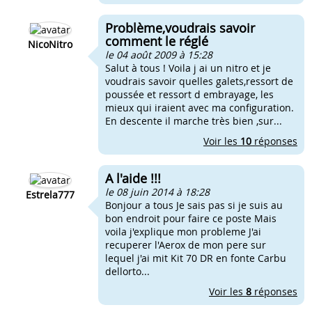
Problème,voudrais savoir
comment le réglé
NicoNitro
le 04 août 2009 à 15:28
Salut à tous ! Voila j ai un nitro et je
voudrais savoir quelles galets,ressort de
poussée et ressort d embrayage, les
mieux qui iraient avec ma configuration.
En descente il marche très bien ,sur...
Voir les
10
réponses
A l'aide !!!
le 08 juin 2014 à 18:28
Estrela777
Bonjour a tous Je sais pas si je suis au
bon endroit pour faire ce poste Mais
voila j'explique mon probleme J'ai
recuperer l'Aerox de mon pere sur
lequel j'ai mit Kit 70 DR en fonte Carbu
dellorto...
Voir les
8
réponses