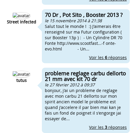
70 Dr , Pot Sito , Booster 2013 ?
le 15 novembre 2014 à 21:38
Street Infected
Salut tout le monde ! :) J'aimerais être
renseigné sur ma Futur configuration (
sur Booster 13p ) : - Un Cylindre DR 70
Fonte http://www.scootfast...-f onte-
evo.html - Un...
Voir les
6
réponses
probleme reglage carbu dellorto
21 mm avec kit 70 dr
tutus
le 27 février 2012 à 09:37
bonjour, j'ai un probleme de reglage
avec mon carbu 21 dellorto sur mon
spirit ancien model le probleme est
quand j'accelere il par bien mai kan je
fais un fond de poignet il s'engorge jai
essayer de...
Voir les
3
réponses