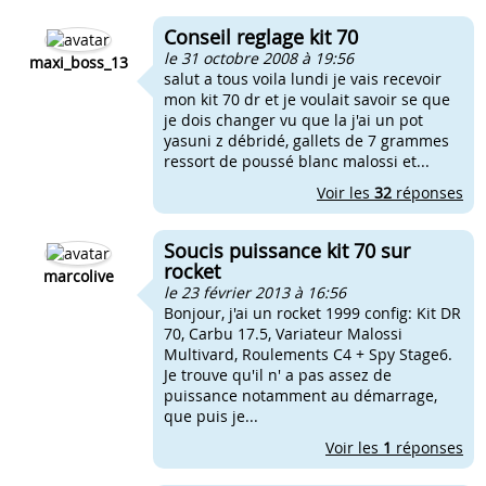
Conseil reglage kit 70
le 31 octobre 2008 à 19:56
maxi_boss_13
salut a tous voila lundi je vais recevoir
mon kit 70 dr et je voulait savoir se que
je dois changer vu que la j'ai un pot
yasuni z débridé, gallets de 7 grammes
ressort de poussé blanc malossi et...
Voir les
32
réponses
Soucis puissance kit 70 sur
rocket
marcolive
le 23 février 2013 à 16:56
Bonjour, j'ai un rocket 1999 config: Kit DR
70, Carbu 17.5, Variateur Malossi
Multivard, Roulements C4 + Spy Stage6.
Je trouve qu'il n' a pas assez de
puissance notamment au démarrage,
que puis je...
Voir les
1
réponses