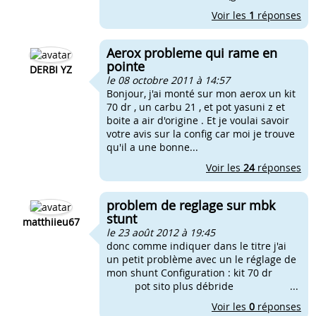
Voir les
1
réponses
Aerox probleme qui rame en
pointe
DERBI YZ
le 08 octobre 2011 à 14:57
Bonjour, j'ai monté sur mon aerox un kit
70 dr , un carbu 21 , et pot yasuni z et
boite a air d'origine . Et je voulai savoir
votre avis sur la config car moi je trouve
qu'il a une bonne...
Voir les
24
réponses
problem de reglage sur mbk
stunt
matthiieu67
le 23 août 2012 à 19:45
donc comme indiquer dans le titre j'ai
un petit problème avec un le réglage de
mon shunt Configuration : kit 70 dr
pot sito plus débride ...
Voir les
0
réponses