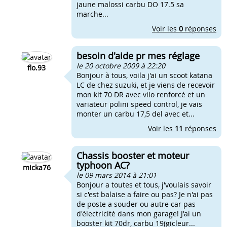
jaune malossi carbu DO 17.5 sa
marche...
Voir les
0
réponses
besoin d'aide pr mes réglage
le 20 octobre 2009 à 22:20
flo.93
Bonjour à tous, voila j'ai un scoot katana
LC de chez suzuki, et je viens de recevoir
mon kit 70 DR avec vilo renforcé et un
variateur polini speed control, je vais
monter un carbu 17,5 del avec et...
Voir les
11
réponses
Chassis booster et moteur
typhoon AC?
micka76
le 09 mars 2014 à 21:01
Bonjour a toutes et tous, j'voulais savoir
si c'est balaise a faire ou pas? Je n'ai pas
de poste a souder ou autre car pas
d'électricité dans mon garage! J'ai un
booster kit 70dr, carbu 19(gicleur...