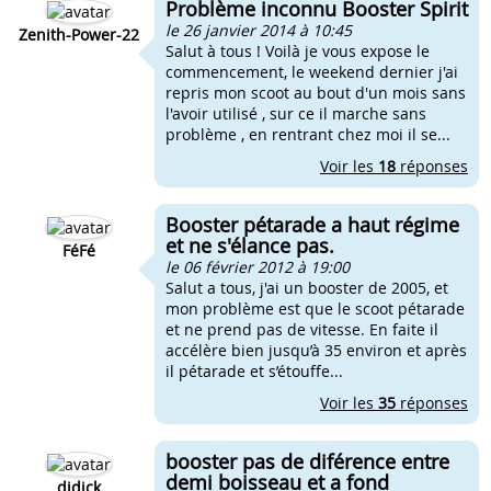
Problème inconnu Booster Spirit
le 26 janvier 2014 à 10:45
Zenith-Power-22
Salut à tous ! Voilà je vous expose le
commencement, le weekend dernier j'ai
repris mon scoot au bout d'un mois sans
l'avoir utilisé , sur ce il marche sans
problème , en rentrant chez moi il se...
Voir les
18
réponses
Booster pétarade a haut régime
et ne s'élance pas.
FéFé
le 06 février 2012 à 19:00
Salut a tous, j'ai un booster de 2005, et
mon problème est que le scoot pétarade
et ne prend pas de vitesse. En faite il
accélère bien jusqu’à 35 environ et après
il pétarade et s’étouffe...
Voir les
35
réponses
booster pas de diférence entre
demi boisseau et a fond
didick