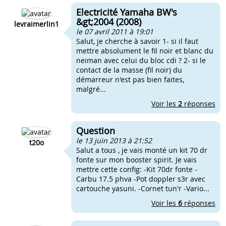
Electricité Yamaha BW's
&gt;2004 (2008)
levraimerlin1
le 07 avril 2011 à 19:01
Salut, je cherche à savoir 1- si il faut
mettre absolument le fil noir et blanc du
neiman avec celui du bloc cdi ? 2- si le
contact de la masse (fil noir) du
démarreur n'est pas bien faites,
malgré...
Voir les
2
réponses
Question
le 13 juin 2013 à 21:52
t20o
Salut a tous , je vais monté un kit 70 dr
fonte sur mon booster spirit. Je vais
mettre cette config: -Kit 70dr fonte -
Carbu 17.5 phva -Pot doppler s3r avec
cartouche yasuni. -Cornet tun'r -Vario...
Voir les
6
réponses