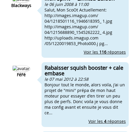
le 06 juin 2008 à 11:00
Blackways
Salut, Mon ScoOt Actuellement:
http://images.imagup.com/
04/1218501116_1946618395_ 1.jpg
http://images.imagup.com/
04/1215688890_1545262222_ 4.jpg
http://uploads.imagup.com
/05/1220019853_Photo000.j pg...
Voir les
116
réponses
Rabaisser squish booster + cale
embase
FéFé
le 07 mai 2012 à 22:58
Bonjour tout le monde, alors voila, j'ai un
projet de "mini" prépa de mon haut
moteur pour essayer d'en tirer un peu
plus de perfs. Donc voila je vous donne
ma config avant et ensuite je vous dit
ce...
Voir les
4
réponses