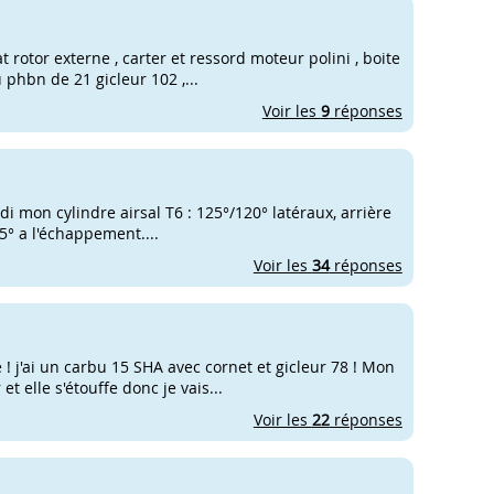
t rotor externe , carter et ressord moteur polini , boite
 phbn de 21 gicleur 102 ,...
Voir les
9
réponses
di mon cylindre airsal T6 : 125°/120° latéraux, arrière
5° a l'échappement....
Voir les
34
réponses
! j'ai un carbu 15 SHA avec cornet et gicleur 78 ! Mon
t elle s'étouffe donc je vais...
Voir les
22
réponses