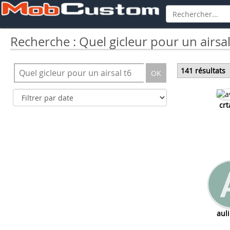
Recherche : Quel gicleur pour un airsal
141 résultats
OK
crt
aul