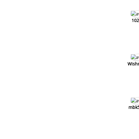
10
Wish
mbk5