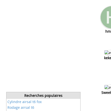
hm
kek
Sweet
Recherches populaires
Cylindre airsal t6 fox
Rodage airsal t6