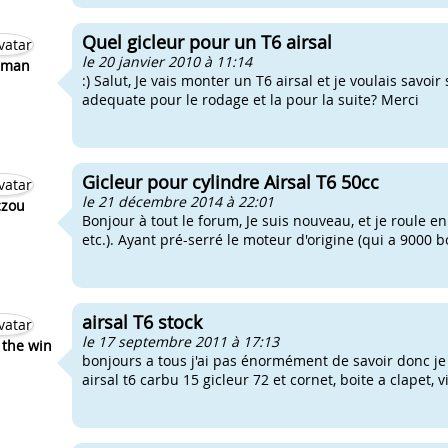
Quel gicleur pour un T6 airsal
le 20 janvier 2010 à 11:14
2man
:) Salut, Je vais monter un T6 airsal et je voulais savoir 
adequate pour le rodage et la pour la suite? Merci
Gicleur pour cylindre Airsal T6 50cc
le 21 décembre 2014 à 22:01
czou
Bonjour à tout le forum, Je suis nouveau, et je roule en
etc.). Ayant pré-serré le moteur d'origine (qui a 9000 born
airsal T6 stock
le 17 septembre 2011 à 17:13
the win
bonjours a tous j'ai pas énormément de savoir donc je
airsal t6 carbu 15 gicleur 72 et cornet, boite a clapet, 