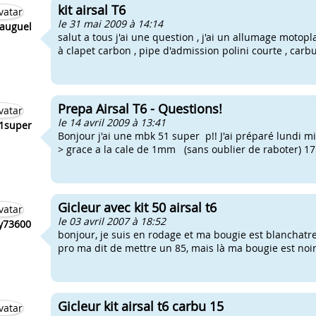
kit airsal T6
le 31 mai 2009 à 14:14
auguel
salut a tous j'ai une question , j'ai un allumage motopla
à clapet carbon , pipe d'admission polini courte , carbu
Prepa Airsal T6 - Questions!
le 14 avril 2009 à 13:41
1super
Bonjour j'ai une mbk 51 super p!! J'ai préparé lundi mi
> grace a la cale de 1mm (sans oublier de raboter) 17
Gicleur avec kit 50 airsal t6
le 03 avril 2007 à 18:52
y73600
bonjour, je suis en rodage et ma bougie est blanchatre 
pro ma dit de mettre un 85, mais là ma bougie est noir e
Gicleur kit airsal t6 carbu 15