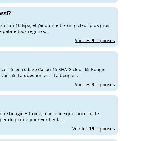
ssi?
 sur un 103spx, et j'ai du mettre un gicleur plus gros
e patate tous régimes...
Voir les
9
réponses
airsal T6 en rodage Carbu 15 SHA Gicleur 65 Bougie
oir 55. La question est : La bougie...
Voir les
3
réponses
is une bougie + froide, mais ence qui concerne le
per de pointe pour verifier la...
Voir les
19
réponses