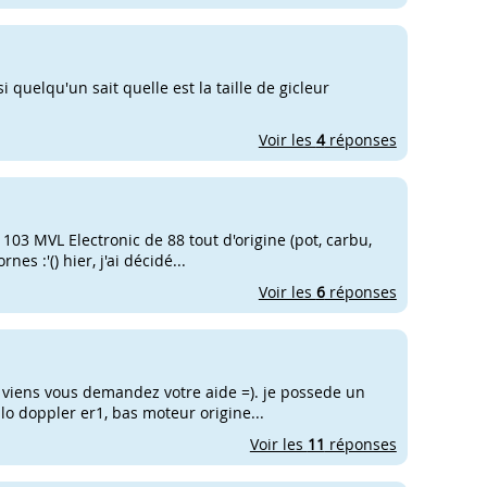
si quelqu'un sait quelle est la taille de gicleur
Voir les
4
réponses
 103 MVL Electronic de 88 tout d'origine (pot, carbu,
es :'() hier, j'ai décidé...
Voir les
6
réponses
 viens vous demandez votre aide =). je possede un
vilo doppler er1, bas moteur origine...
Voir les
11
réponses