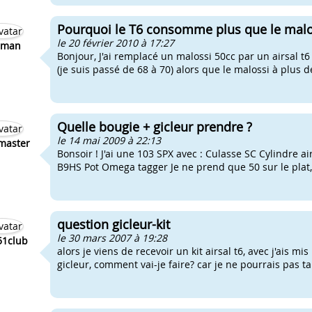
Pourquoi le T6 consomme plus que le malo
le 20 février 2010 à 17:27
2man
Bonjour, J'ai remplacé un malossi 50cc par un airsal t6
(je suis passé de 68 à 70) alors que le malossi à plus d
Quelle bougie + gicleur prendre ?
le 14 mai 2009 à 22:13
master
Bonsoir ! J'ai une 103 SPX avec : Culasse SC Cylindre 
B9HS Pot Omega tagger Je ne prend que 50 sur le plat, v
question gicleur-kit
le 30 mars 2007 à 19:28
1club
alors je viens de recevoir un kit airsal t6, avec j'ais m
gicleur, comment vai-je faire? car je ne pourrais pas ta