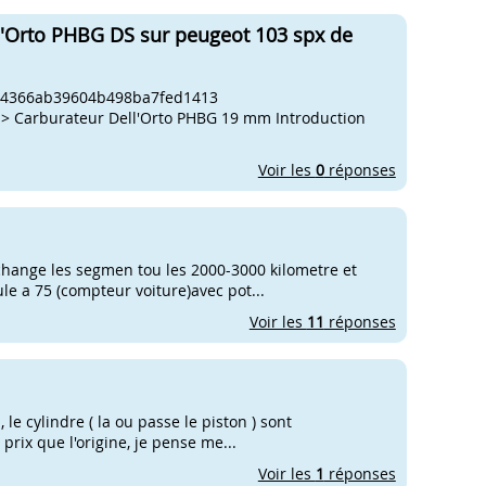
ll'Orto PHBG DS sur peugeot 103 spx de
-5 4366ab39604b498ba7fed1413
> Carburateur Dell'Orto PHBG 19 mm Introduction
Voir les
0
réponses
 on change les segmen tou les 2000-3000 kilometre et
ule a 75 (compteur voiture)avec pot...
Voir les
11
réponses
 le cylindre ( la ou passe le piston ) sont
prix que l'origine, je pense me...
Voir les
1
réponses