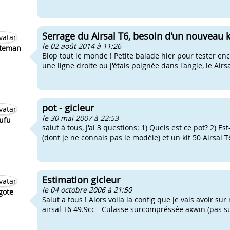
Serrage du Airsal T6, besoin d'un nouveau ki
le 02 août 2014 à 11:26
lteman
Blop tout le monde ! Petite balade hier pour tester en
une ligne droite ou j'étais poignée dans l'angle, le Airsal
pot - gicleur
le 30 mai 2007 à 22:53
ufu
salut à tous, J'ai 3 questions: 1) Quels est ce pot? 2) E
(dont je ne connais pas le modèle) et un kit 50 Airsal 
Estimation gicleur
le 04 octobre 2006 à 21:50
gote
Salut a tous ! Alors voila la config que je vais avoir su
airsal T6 49.9cc - Culasse surcompréssée axwin (pas sur