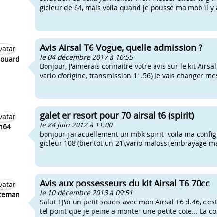
gicleur de 64, mais voila quand je pousse ma mob il y a 
Avis Airsal T6 Vogue, quelle admission ?
le 04 décembre 2017 à 16:55
douard
Bonjour, J'aimerais connaitre votre avis sur le kit Airs
vario d'origine, transmission 11.56) Je vais changer mes 
galet er resort pour 70 airsal t6 (spirit)
le 24 juin 2012 à 11:00
h64
bonjour j'ai acuellement un mbk spirit voila ma configu
gicleur 108 (bientot un 21),vario malossi,embrayage ma
Avis aux possesseurs du kit Airsal T6 70cc
le 10 décembre 2013 à 09:51
lteman
Salut ! J'ai un petit soucis avec mon Airsal T6 d.46, c
tel point que je peine a monter une petite cote... La con