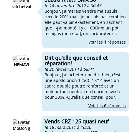
le 14 novembre 2012 à 00:47
ratchetval
Bonjour, j'aimerais vendre ma suzuki
rmx de 2001 mais je ne sais pas combien
elle peut valoir exactement, en sachant
que : -j'ai monté il y a 1000km: un pot
tecnigas (bon état), un carburateur...
Voir les
1
réponses
Dirt qu'elle que conseil et
réparation!
HEMAVI
le 20 février 2014 à 08:41
Bonjour, j'ai acheter une dirt hier, c'est
une apollo orion 125CC 17/14 avec un
cadre double poutre renforcé et un
moteur tout neuf(j'ai eu l'encien avec!)
pour 300€ -Qu'elle que conseil pour...
Voir les
6
réponses
Vends CRZ 125 quasi neuf
le 18 mars 2011 à 10:20
MoOoNg