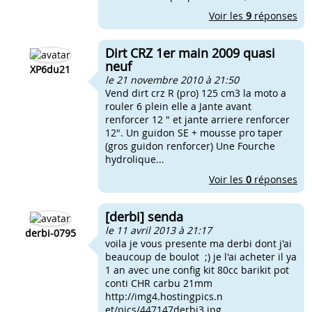
Voir les
9
réponses
Dirt CRZ 1er main 2009 quasi
neuf
XP6du21
le 21 novembre 2010 à 21:50
Vend dirt crz R (pro) 125 cm3 la moto a
rouler 6 plein elle a Jante avant
renforcer 12 " et jante arriere renforcer
12". Un guidon SE + mousse pro taper
(gros guidon renforcer) Une Fourche
hydrolique...
Voir les
0
réponses
[derbi] senda
le 11 avril 2013 à 21:17
derbi-0795
voila je vous presente ma derbi dont j'ai
beaucoup de boulot ;) je l'ai acheter il ya
1 an avec une config kit 80cc barikit pot
conti CHR carbu 21mm
http://img4.hostingpics.n
et/pics/447147derbi3.jpg. ..