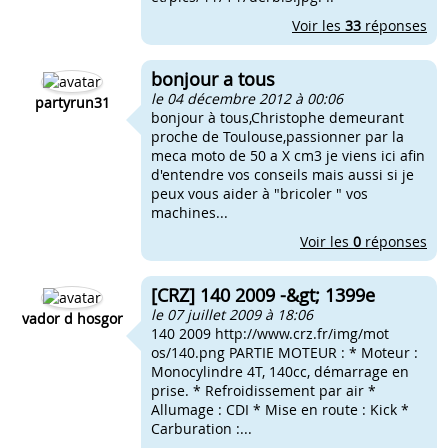
Voir les
33
réponses
bonjour a tous
le 04 décembre 2012 à 00:06
partyrun31
bonjour à tous,Christophe demeurant
proche de Toulouse,passionner par la
meca moto de 50 a X cm3 je viens ici afin
d'entendre vos conseils mais aussi si je
peux vous aider à "bricoler " vos
machines...
Voir les
0
réponses
[CRZ] 140 2009 -&gt; 1399e
le 07 juillet 2009 à 18:06
vador d hosgor
140 2009 http://www.crz.fr/img/mot
os/140.png PARTIE MOTEUR : * Moteur :
Monocylindre 4T, 140cc, démarrage en
prise. * Refroidissement par air *
Allumage : CDI * Mise en route : Kick *
Carburation :...