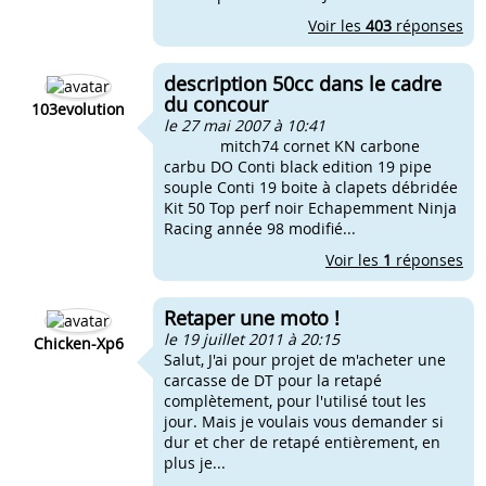
Voir les
403
réponses
description 50cc dans le cadre
du concour
103evolution
le 27 mai 2007 à 10:41
mitch74 cornet KN carbone
carbu DO Conti black edition 19 pipe
souple Conti 19 boite à clapets débridée
Kit 50 Top perf noir Echapemment Ninja
Racing année 98 modifié...
Voir les
1
réponses
Retaper une moto !
le 19 juillet 2011 à 20:15
Chicken-Xp6
Salut, J'ai pour projet de m'acheter une
carcasse de DT pour la retapé
complètement, pour l'utilisé tout les
jour. Mais je voulais vous demander si
dur et cher de retapé entièrement, en
plus je...