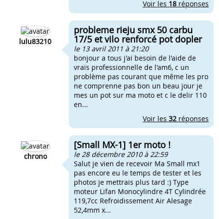
Voir les
18
réponses
probleme rieju smx 50 carbu
17/5 et vilo renforcé pot dopler
lulu83210
le 13 avril 2011 à 21:20
bonjour a tous j'ai besoin de l'aide de
vrais professionnelle de l'am6, c un
problème pas courant que même les pro
ne comprenne pas bon un beau jour je
mes un pot sur ma moto et c le delir 110
en...
Voir les
32
réponses
[Small MX-1] 1er moto !
le 28 décembre 2010 à 22:59
chrono
Salut je vien de recevoir Ma Small mx1
pas encore eu le temps de tester et les
photos je mettrais plus tard :) Type
moteur Lifan Monocylindre 4T Cylindrée
119,7cc Refroidissement Air Alesage
52,4mm x...