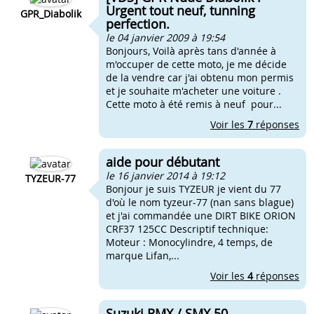
Urgent tout neuf, tunning
GPR_Diabolik
perfection.
le 04 janvier 2009 à 19:54
Bonjours, Voilà après tans d'année à
m'occuper de cette moto, je me décide
de la vendre car j'ai obtenu mon permis
et je souhaite m'acheter une voiture .
Cette moto à été remis à neuf pour...
Voir les
7
réponses
aide pour débutant
le 16 janvier 2014 à 19:12
TYZEUR-77
Bonjour je suis TYZEUR je vient du 77
d'où le nom tyzeur-77 (nan sans blague)
et j'ai commandée une DIRT BIKE ORION
CRF37 125CC Descriptif technique:
Moteur : Monocylindre, 4 temps, de
marque Lifan,...
Voir les
4
réponses
Suzuki RMX / SMX 50