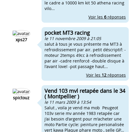
le cadre a 10000 km kit 50 athena racing
vilo...
Voir les
6
réponses
pocket MT3 racing
le 11 novembre 2009 à 21:05
xps27
salut à tous je vous présente ma MT3 à
refroidissement par air. petit déscriptif: -
moteur 2temps 49cc à refroidissement
par air -cadre renforcé -double disque à
l'avant love! -pot passage haut...
Voir les
12
réponses
Vend 103 mvl retapée dans le 34
( Montpellier )
spictouz
le 11 mars 2009 à 13:54
Salut , voila je vend ma mob Peugeot
103v serie mv année 1983 retapée car
j'ai besoin d'argent pour m'acheter une
moto Partie cycle: peinture personalisée
vert kawa Plaque phare moto , selle GP...