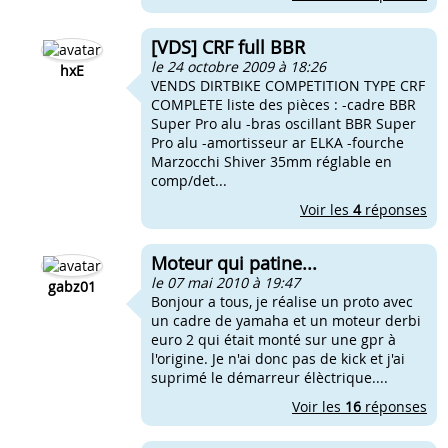
[VDS] CRF full BBR
le 24 octobre 2009 à 18:26
hxE
VENDS DIRTBIKE COMPETITION TYPE CRF
COMPLETE liste des pièces : -cadre BBR
Super Pro alu -bras oscillant BBR Super
Pro alu -amortisseur ar ELKA -fourche
Marzocchi Shiver 35mm réglable en
comp/det...
Voir les
4
réponses
Moteur qui patine...
le 07 mai 2010 à 19:47
gabz01
Bonjour a tous, je réalise un proto avec
un cadre de yamaha et un moteur derbi
euro 2 qui était monté sur une gpr à
l'origine. Je n'ai donc pas de kick et j'ai
suprimé le démarreur élèctrique....
Voir les
16
réponses