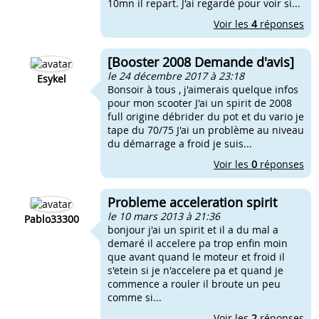
10mn il repart. J'ai regardé pour voir si...
Voir les
4
réponses
[Booster 2008 Demande d'avis]
le 24 décembre 2017 à 23:18
Esykel
Bonsoir à tous , j'aimerais quelque infos
pour mon scooter J'ai un spirit de 2008
full origine débrider du pot et du vario je
tape du 70/75 J'ai un problème au niveau
du démarrage a froid je suis...
Voir les
0
réponses
Probleme acceleration spirit
le 10 mars 2013 à 21:36
Pablo33300
bonjour j'ai un spirit et il a du mal a
demaré il accelere pa trop enfin moin
que avant quand le moteur et froid il
s'etein si je n'accelere pa et quand je
commence a rouler il broute un peu
comme si...
Voir les
2
réponses