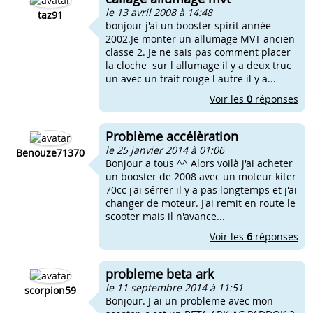
le 13 avril 2008 à 14:48
taz91
bonjour j'ai un booster spirit année
2002.Je monter un allumage MVT ancien
classe 2. Je ne sais pas comment placer
la cloche sur l allumage il y a deux truc
un avec un trait rouge l autre il y a...
Voir les
0
réponses
Problème accélèration
le 25 janvier 2014 à 01:06
Benouze71370
Bonjour a tous ^^ Alors voilà j'ai acheter
un booster de 2008 avec un moteur kiter
70cc j'ai sérrer il y a pas longtemps et j'ai
changer de moteur. J'ai remit en route le
scooter mais il n'avance...
Voir les
6
réponses
probleme beta ark
le 11 septembre 2014 à 11:51
scorpion59
Bonjour. J ai un probleme avec mon