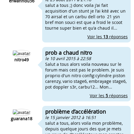
erwanndu56
salut a tous ;) donc voila j'ai fait
acquisition d'un stunt je l'ai kité avec un
70 airsal et un carbu dell orto 21 ysn
bref mon souci est que a froid le scoot
tourne super bien et qu'a chaud il...
Voir les
13
réponses
prob a chaud nitro
le 10 avril 2015 à 22:58
nitro49
Salut a tous alors voila nouveau sur le
forum mais cest pas le problem. Je suis
proprio d'un nitro config:cylindre piston
carenzy, vario stage6, embrayage stage6,
pot doppler s3r, carbu12... Mon...
Voir les
5
réponses
problème d’accélération
le 15 janvier 2012 à 16:51
guarana18
salut a tous, alors voila mon problème,
depuis quelque jours des que je mets