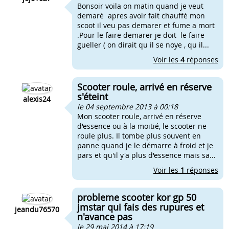
Bonsoir voila on matin quand je veut
demaré apres avoir fait chauffé mon
scoot il veu pas demarer et fume a mort
.Pour le faire demarer je doit le faire
gueller ( on dirait qu il se noye , qu il...
Voir les
4
réponses
Scooter roule, arrivé en réserve
s'éteint
alexis24
le 04 septembre 2013 à 00:18
Mon scooter roule, arrivé en réserve
d'essence ou à la moitié, le scooter ne
roule plus. Il tombe plus souvent en
panne quand je le démarre à froid et je
pars et qu'il y'a plus d'essence mais sa...
Voir les
1
réponses
probleme scooter kor gp 50
jmstar qui fais des rupures et
jeandu76570
n'avance pas
le 29 mai 2014 à 17:19