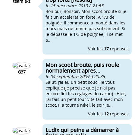
team a-z
le 15 décembre 2010 à 21:53
Bonjour, Bonsoir. Mon scoot broute si je
fait un acceleration forte. A 1/3 de
poignée, il commence a monté dans les
tours mais ne monte pas sufisament. Si
je dépasse le 1/3 de poignée, il se met
a...
Voir les
17
réponses
Mon scoot broute, puis roule
normalement apres...
G37
le 04 septembre 2009 à 20:35
Salut, j'ai eu un petit souci, je vous
explique (je precise que je n'ai pas
encore fini les reglages du carbu) : Hier,
j'ai fais un petit tour vite fait avec mon
scoot, il a tourné nikel, le soir je...
Voir les
12
réponses
Ludix qui peine a démarrer à