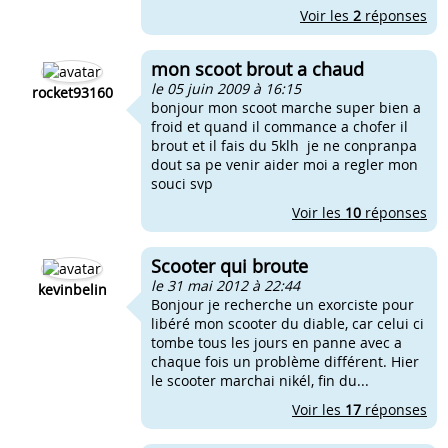
Voir les
2
réponses
mon scoot brout a chaud
le 05 juin 2009 à 16:15
rocket93160
bonjour mon scoot marche super bien a
froid et quand il commance a chofer il
brout et il fais du 5klh je ne conpranpa
dout sa pe venir aider moi a regler mon
souci svp
Voir les
10
réponses
Scooter qui broute
le 31 mai 2012 à 22:44
kevinbelin
Bonjour je recherche un exorciste pour
libéré mon scooter du diable, car celui ci
tombe tous les jours en panne avec a
chaque fois un problème différent. Hier
le scooter marchai nikél, fin du...
Voir les
17
réponses