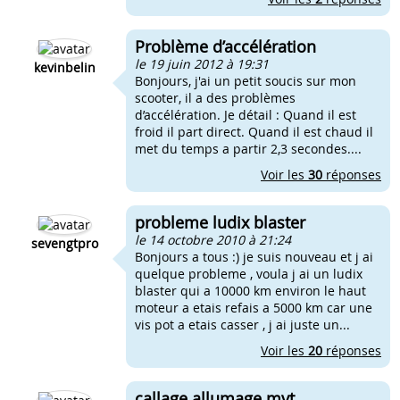
Problème d’accélération
le 19 juin 2012 à 19:31
kevinbelin
Bonjours, j'ai un petit soucis sur mon
scooter, il a des problèmes
d’accélération. Je détail : Quand il est
froid il part direct. Quand il est chaud il
met du temps a partir 2,3 secondes....
Voir les
30
réponses
probleme ludix blaster
le 14 octobre 2010 à 21:24
sevengtpro
Bonjours a tous :) je suis nouveau et j ai
quelque probleme , voula j ai un ludix
blaster qui a 10000 km environ le haut
moteur a etais refais a 5000 km car une
vis pot a etais casser , j ai juste un...
Voir les
20
réponses
callage allumage mvt