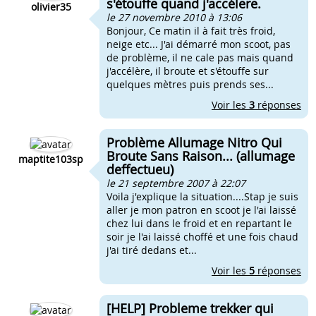
s'étouffe quand j'accélere.
olivier35
le 27 novembre 2010 à 13:06
Bonjour, Ce matin il à fait très froid,
neige etc... J'ai démarré mon scoot, pas
de problème, il ne cale pas mais quand
j'accélère, il broute et s'étouffe sur
quelques mètres puis prends ses...
Voir les
3
réponses
Problème Allumage Nitro Qui
Broute Sans Raison... (allumage
maptite103sp
deffectueu)
le 21 septembre 2007 à 22:07
Voila j'explique la situation....Stap je suis
aller je mon patron en scoot je l'ai laissé
chez lui dans le froid et en repartant le
soir je l'ai laissé choffé et une fois chaud
j'ai tiré dedans et...
Voir les
5
réponses
[HELP] Probleme trekker qui