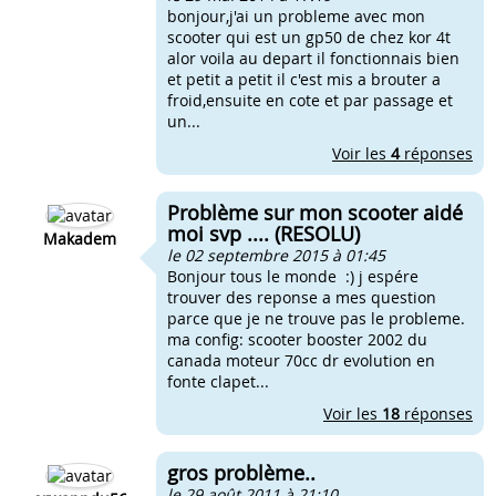
bonjour,j'ai un probleme avec mon
scooter qui est un gp50 de chez kor 4t
alor voila au depart il fonctionnais bien
et petit a petit il c'est mis a brouter a
froid,ensuite en cote et par passage et
un...
Voir les
4
réponses
Problème sur mon scooter aidé
moi svp .... (RESOLU)
Makadem
le 02 septembre 2015 à 01:45
Bonjour tous le monde :) j espére
trouver des reponse a mes question
parce que je ne trouve pas le probleme.
ma config: scooter booster 2002 du
canada moteur 70cc dr evolution en
fonte clapet...
Voir les
18
réponses
gros problème..
le 29 août 2011 à 21:10