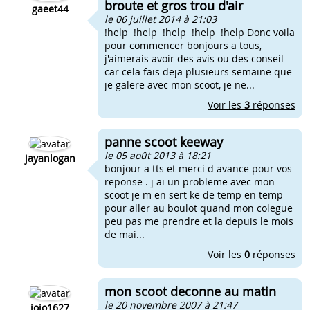
broute et gros trou d'air
gaeet44
le 06 juillet 2014 à 21:03
!help !help !help !help !help Donc voila
pour commencer bonjours a tous,
j'aimerais avoir des avis ou des conseil
car cela fais deja plusieurs semaine que
je galere avec mon scoot, je ne...
Voir les
3
réponses
panne scoot keeway
le 05 août 2013 à 18:21
jayanlogan
bonjour a tts et merci d avance pour vos
reponse . j ai un probleme avec mon
scoot je m en sert ke de temp en temp
pour aller au boulot quand mon colegue
peu pas me prendre et la depuis le mois
de mai...
Voir les
0
réponses
mon scoot deconne au matin
le 20 novembre 2007 à 21:47
jojo1627