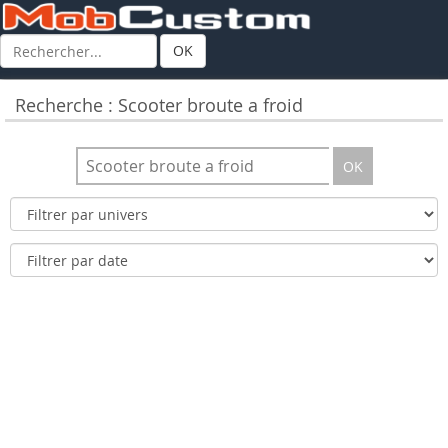
OK
Recherche : Scooter broute a froid
OK