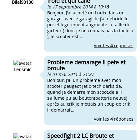
froid et qui calle
Bilal93130
le 17 septembre 2014 à 19:18
Bonjour, J'ai acheté un Ludix dans un
garage, avec le garagiste j'ai débridé le
pot et légèrement augmenté la taille du
gicleur ( dont je ne connais pas la taille :/
), le scooter est...
Voir les
4
réponses
Probleme demarage il pete et
broute
Lensmic
le 01 mai 2011 à 21:27
Bonjour, J'ai un probleme avec mon
scooter peugeot jet c-tech darkside,
quand je demarre mon scoot,deja il
s'allume pu au bouton(batterie neuve)
après au crik je mettais un coup de crik
il demarrait...
Voir les
4
réponses
Speedfight 2 LC Broute et