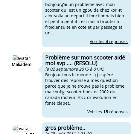
bonjour,j'ai un probleme avec mon
scooter qui est un gp50 de chez kor 4t
alor voila au depart il fonctionnais bien
et petit a petit il c'est mis a brouter a
froid,ensuite en cote et par passage et
un...
Voir les
4
réponses
Problème sur mon scooter aidé
moi svp .... (RESOLU)
Makadem
le 02 septembre 2015 à 01:45
Bonjour tous le monde :) j espére
trouver des reponse a mes question
parce que je ne trouve pas le probleme.
ma config: scooter booster 2002 du
canada moteur 70cc dr evolution en
fonte clapet...
Voir les
18
réponses
gros problème..
le 29 août 2011 à 21:10