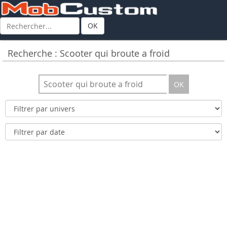
OK
Recherche : Scooter qui broute a froid
OK