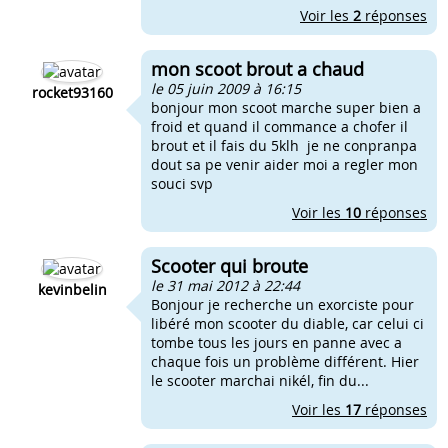
Voir les
2
réponses
mon scoot brout a chaud
le 05 juin 2009 à 16:15
rocket93160
bonjour mon scoot marche super bien a
froid et quand il commance a chofer il
brout et il fais du 5klh je ne conpranpa
dout sa pe venir aider moi a regler mon
souci svp
Voir les
10
réponses
Scooter qui broute
le 31 mai 2012 à 22:44
kevinbelin
Bonjour je recherche un exorciste pour
libéré mon scooter du diable, car celui ci
tombe tous les jours en panne avec a
chaque fois un problème différent. Hier
le scooter marchai nikél, fin du...
Voir les
17
réponses