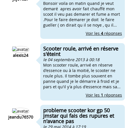
Bonsoir voila on matin quand je veut
demaré apres avoir fait chauffé mon
scoot il veu pas demarer et fume a mort
.Pour le faire demarer je doit le faire
gueller ( on dirait qu il se noye , qu il...
Voir les
4
réponses
Scooter roule, arrivé en réserve
s'éteint
alexis24
le 04 septembre 2013 à 00:18
Mon scooter roule, arrivé en réserve
d'essence ou à la moitié, le scooter ne
roule plus. Il tombe plus souvent en
panne quand je le démarre à froid et je
pars et qu'il y'a plus d'essence mais sa...
Voir les
1
réponses
probleme scooter kor gp 50
jmstar qui fais des rupures et
jeandu76570
n'avance pas
le 29 mai 2014 à 17:19