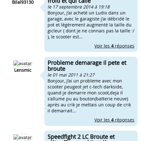
froid et qui calle
Bilal93130
le 17 septembre 2014 à 19:18
Bonjour, J'ai acheté un Ludix dans un
garage, avec le garagiste j'ai débridé le
pot et légèrement augmenté la taille du
gicleur ( dont je ne connais pas la taille :/
), le scooter est...
Voir les
4
réponses
Probleme demarage il pete et
broute
Lensmic
le 01 mai 2011 à 21:27
Bonjour, J'ai un probleme avec mon
scooter peugeot jet c-tech darkside,
quand je demarre mon scoot,deja il
s'allume pu au bouton(batterie neuve)
après au crik je mettais un coup de crik
il demarrait...
Voir les
4
réponses
Speedfight 2 LC Broute et