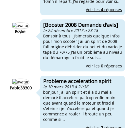
10mn il repart. J'ai regardé pour voir si...
Voir les
4
réponses
[Booster 2008 Demande d'avis]
le 24 décembre 2017 à 23:18
Esykel
Bonsoir à tous , j'aimerais quelque infos
pour mon scooter J'ai un spirit de 2008
full origine débrider du pot et du vario je
tape du 70/75 J'ai un problème au niveau
du démarrage a froid je suis...
Voir les
0
réponses
Probleme acceleration spirit
le 10 mars 2013 à 21:36
Pablo33300
bonjour j'ai un spirit et il a du mal a
demaré il accelere pa trop enfin moin
que avant quand le moteur et froid il
s'etein si je n'accelere pa et quand je
commence a rouler il broute un peu
comme si...
Voir les
2
réponses