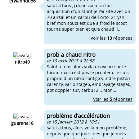
erwanndu56
salut a tous ;) donc voila j'ai fait
acquisition d'un stunt je l'ai kité avec un
70 airsal et un carbu dell orto 21 ysn
bref mon souci est que a froid le scoot
tourne super bien et qu'a chaud il...
Voir les
13
réponses
prob a chaud nitro
le 10 avril 2015 à 22:58
nitro49
Salut a tous alors voila nouveau sur le
forum mais cest pas le problem. Je suis
proprio d'un nitro config:cylindre piston
carenzy, vario stage6, embrayage stage6,
pot doppler s3r, carbu12... Mon...
Voir les
5
réponses
problème d’accélération
le 15 janvier 2012 à 16:51
guarana18
salut a tous, alors voila mon problème,
depuis quelque jours des que je mets