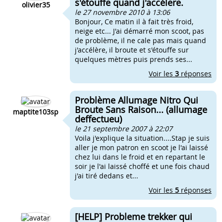
s'étouffe quand j'accélere.
olivier35
le 27 novembre 2010 à 13:06
Bonjour, Ce matin il à fait très froid,
neige etc... J'ai démarré mon scoot, pas
de problème, il ne cale pas mais quand
j'accélère, il broute et s'étouffe sur
quelques mètres puis prends ses...
Voir les
3
réponses
Problème Allumage Nitro Qui
Broute Sans Raison... (allumage
maptite103sp
deffectueu)
le 21 septembre 2007 à 22:07
Voila j'explique la situation....Stap je suis
aller je mon patron en scoot je l'ai laissé
chez lui dans le froid et en repartant le
soir je l'ai laissé choffé et une fois chaud
j'ai tiré dedans et...
Voir les
5
réponses
[HELP] Probleme trekker qui