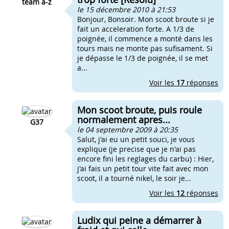
team a-z
le 15 décembre 2010 à 21:53
Bonjour, Bonsoir. Mon scoot broute si je
fait un acceleration forte. A 1/3 de
poignée, il commence a monté dans les
tours mais ne monte pas sufisament. Si
je dépasse le 1/3 de poignée, il se met
a...
Voir les
17
réponses
Mon scoot broute, puis roule
normalement apres...
G37
le 04 septembre 2009 à 20:35
Salut, j'ai eu un petit souci, je vous
explique (je precise que je n'ai pas
encore fini les reglages du carbu) : Hier,
j'ai fais un petit tour vite fait avec mon
scoot, il a tourné nikel, le soir je...
Voir les
12
réponses
Ludix qui peine a démarrer à