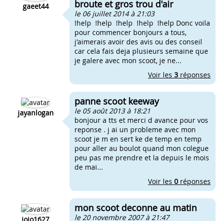
broute et gros trou d'air
gaeet44
le 06 juillet 2014 à 21:03
!help !help !help !help !help Donc voila
pour commencer bonjours a tous,
j'aimerais avoir des avis ou des conseil
car cela fais deja plusieurs semaine que
je galere avec mon scoot, je ne...
Voir les
3
réponses
panne scoot keeway
le 05 août 2013 à 18:21
jayanlogan
bonjour a tts et merci d avance pour vos
reponse . j ai un probleme avec mon
scoot je m en sert ke de temp en temp
pour aller au boulot quand mon colegue
peu pas me prendre et la depuis le mois
de mai...
Voir les
0
réponses
mon scoot deconne au matin
le 20 novembre 2007 à 21:47
jojo1627