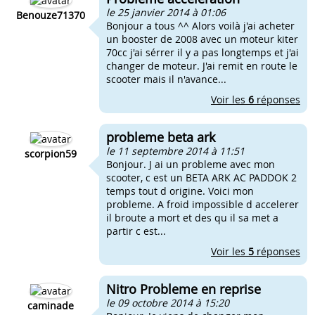
le 25 janvier 2014 à 01:06
Benouze71370
Bonjour a tous ^^ Alors voilà j'ai acheter
un booster de 2008 avec un moteur kiter
70cc j'ai sérrer il y a pas longtemps et j'ai
changer de moteur. J'ai remit en route le
scooter mais il n'avance...
Voir les
6
réponses
probleme beta ark
le 11 septembre 2014 à 11:51
scorpion59
Bonjour. J ai un probleme avec mon
scooter, c est un BETA ARK AC PADDOK 2
temps tout d origine. Voici mon
probleme. A froid impossible d accelerer
il broute a mort et des qu il sa met a
partir c est...
Voir les
5
réponses
Nitro Probleme en reprise
le 09 octobre 2014 à 15:20
caminade