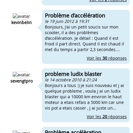
Problème d’accélération
le 19 juin 2012 à 19:31
kevinbelin
Bonjours, j'ai un petit soucis sur mon
scooter, il a des problèmes
d’accélération. Je détail : Quand il est
froid il part direct. Quand il est chaud il
met du temps a partir 2,3 secondes....
Voir les
30
réponses
probleme ludix blaster
le 14 octobre 2010 à 21:24
sevengtpro
Bonjours a tous :) je suis nouveau et j ai
quelque probleme , voula j ai un ludix
blaster qui a 10000 km environ le haut
moteur a etais refais a 5000 km car une
vis pot a etais casser , j ai juste un...
Voir les
20
réponses
Problème accélèration