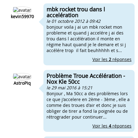
mbk rocket trou dans l
accelération
kevin59970
le 01 octobre 2012 à 09:42
bonjour voila j ai un mbk rocket mon
probleme et quand j accelére j ai des
trou dans l accélération il monte en
régime haut quand je le demare et si j
accélére trop il fait beuhhhhh et s...
Voir les
2
réponses
Problème Troue Accélération -
Nox Kle 50cc
AstroPiq
le 29 mai 2016 à 15:21
Bonjour , Ma 50cc a des problèmes lors
ce que j'accelere en 2ème - 3ème , elle a
comme des troues d'air et donc je suis
obliger de tirer a fond la poignée ou de
rétrograder pour continuer...
Voir les
4
réponses