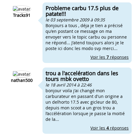
Probleme carbu 17.5 plus de
patate!!!
Tracks91
le 03 septembre 2009 à 09:35
Bonjours a tous , déja je tien a précisé
qu'en postant ce message on ma
envoyer vers le topic carbu ou personne
ne répond... J'atend toujours alors je le
poste ici donc les modo svp merci...
Voir les
7
réponses
trou a l'accelération dans les
tours mbk ovetto
nathan500
le 18 avril 2014 à 22:46
bonjour voila j'ai changé mon
carburateur en passant d'un origine a
un delhorto 17.5 avec gicleur de 80,
depuis mon scoot a un gros trou a
l’accélération lorsque je passe la moitié
de la...
Voir les
4
réponses