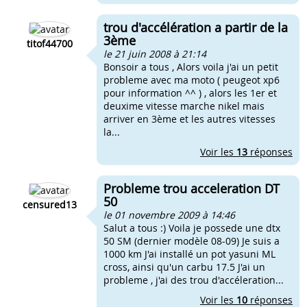
trou d'accélération a partir de la
3ème
titof44700
le 21 juin 2008 à 21:14
Bonsoir a tous , Alors voila j'ai un petit
probleme avec ma moto ( peugeot xp6
pour information ^^ ) , alors les 1er et
deuxime vitesse marche nikel mais
arriver en 3ème et les autres vitesses
la...
Voir les
13
réponses
Probleme trou acceleration DT
50
censured13
le 01 novembre 2009 à 14:46
Salut a tous :) Voila je possede une dtx
50 SM (dernier modèle 08-09) Je suis a
1000 km J'ai installé un pot yasuni ML
cross, ainsi qu'un carbu 17.5 J'ai un
probleme , j'ai des trou d'accéleration...
Voir les
10
réponses