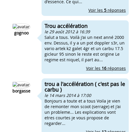
d'essence. Ce qui...
Voir les
5
réponses
Trou accélération
le 29 août 2012 à 16:39
gognoo
Salut a tous. Voilà j'ai un next anné 2000
env. Dessus, il y a un pot doppler s3r, un
vario artek k2 galet 4gr et un carbu 17.5
gicleur 95 sinon le reste est origine Le
regime est niquel, il part au...
Voir les
16
réponses
trou a l'accélération ( c'est pas le
carbu )
borgasse
le 14 mars 2014 à 17:00
Bonjours a toute et a tous Voila je vien
de remonter mon scoot (serrage) et j'ai
un probleme... Les explications vont
etres courtes je vous propose de
regarder...
Voir les
12
réponses