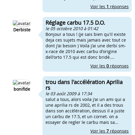
Voir les
1
réponses
Réglage carbu 17.5 D.O.
le 05 octobre 2010 à 01:42
Derbiste
Bonjour a tous ! (je sais bien qu'il existe
deja ces sujets mais jamais avec tout ce
dont j'ai besoin ) Voila j'ai une derbi sm-
x-race de 2010 avec carbu d'origine
dell'orto 17.5 qui est donc bridé....
Voir les
0
réponses
trou dans l'accélération Aprilia
rs
bonifide
le 03 août 2009 à 17:34
salut a tous, alors voila j'ai un ami qui a
une aprilia rs de 2002, et il a des trous
dans son accélération, dessus il a juste
un carbu de 17.5, et un cornet. on a
essayer de regler le carbu mais sa...
Voir les
7
réponses