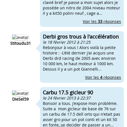
clavié bref je passe a mon sujet alors je
posséde un nitro de 2004 niveau moteur
il y a kit50 polini neuf , cage a...
Voir les
33
réponses
Derbi gros trous à l'accélération
le 18 février 2012 à 21:25
Stitoudu31
Rebonjour à vous ! Alors voilà la petite
histoire : -L'été dernier j'ai acquis une
Derbi drd racing de 2005 avec environ
10 000 km, le haut moteur à 1000 km.
Dessus il y a un pot Giannelli...
Voir les
4
réponses
Carbu 17.5 gicleur 90
le 24 février 2013 à 22:37
DieSel59
Bonsoir a tous. j'expose mon probléme.
Suite a mon gicleur de base de 76 sur
un carbu de 17.5 dell orto qui n'etait pas
asser gro pour un pot conti et un kit 50
en fonte, jai decider de passer a un...