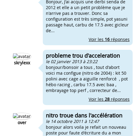
Bonjour, J'ai acquis une derbi senda de
2012 et elle a un petit problème que je
n'arrive pas a trouver. Donc sa
configuration est très simple, pot yasuni
passage haut, carbu de 17.5 avec gicleur
de...
Voir les
16
réponses
probleme trou d'acceleration
le 02 janvier 2013 à 23:22
skrylexx
bonjour/bonsoir a tous , tout d'abort
voici ma configue (nitro de 2004) : kit 50
polini avec cage a aiguille renforcé , pot
hébo racing , carbu 17.5 avec baa ,
embrayage top perf , correcteur de...
Voir les
28
réponses
nitro troue dans l'accélération
le 14 octobre 2011 à 12:47
over
bonjour alors voila je refait un nouveau
poste pour faute d'écriture du a mon