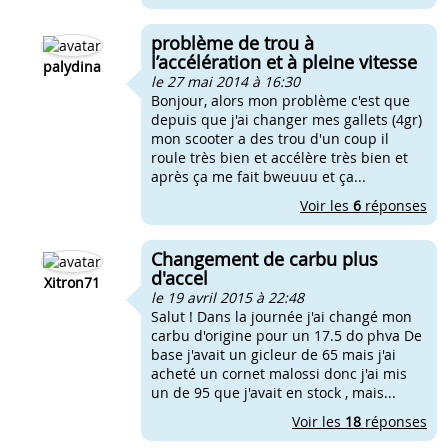
problème de trou à
l’accélération et à pleine vitesse
palydina
le 27 mai 2014 à 16:30
Bonjour, alors mon problème c'est que
depuis que j'ai changer mes gallets (4gr)
mon scooter a des trou d'un coup il
roule très bien et accélère très bien et
après ça me fait bweuuu et ça...
Voir les
6
réponses
Changement de carbu plus
d'accel
Xitron71
le 19 avril 2015 à 22:48
Salut ! Dans la journée j'ai changé mon
carbu d'origine pour un 17.5 do phva De
base j'avait un gicleur de 65 mais j'ai
acheté un cornet malossi donc j'ai mis
un de 95 que j'avait en stock , mais...
Voir les
18
réponses