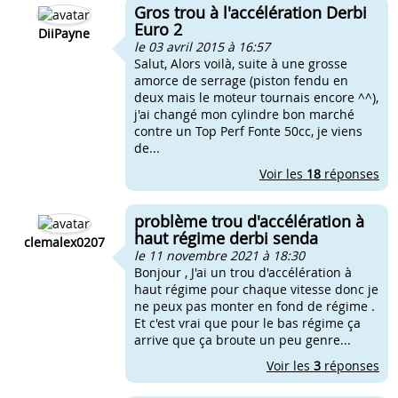
Gros trou à l'accélération Derbi
Euro 2
DiiPayne
le 03 avril 2015 à 16:57
Salut, Alors voilà, suite à une grosse
amorce de serrage (piston fendu en
deux mais le moteur tournais encore ^^),
j'ai changé mon cylindre bon marché
contre un Top Perf Fonte 50cc, je viens
de...
Voir les
18
réponses
problème trou d'accélération à
haut régime derbi senda
clemalex0207
le 11 novembre 2021 à 18:30
Bonjour , J'ai un trou d'accélération à
haut régime pour chaque vitesse donc je
ne peux pas monter en fond de régime .
Et c'est vrai que pour le bas régime ça
arrive que ça broute un peu genre...
Voir les
3
réponses