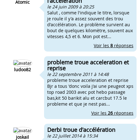
l'accéleration
Atomic
le 24 juin 2009 à 20:25
Salut , comme l'indique le titre, lorsque
je roule il y'a assez souvent des trou
d'accélération. Le problème survient au
bout de quelques kilomètre, souvent aux
vitesses 4,5 et 6. Mon pot est...
Voir les
8
réponses
probleme troue acceleration et
reprise
ludoo82
le 22 septembre 2011 à 14:48
probleme troue acceleration et reprise
Bjr a tous 'donc voila j'ai une peugeot xps
top road 2003 avec pot hebo passage
bas,kit 50 barikit alu et carcbut 17.5 le
probleme et que je nest pas...
Voir les
26
réponses
Derbi troue d'accélération
le 22 juillet 2014 à 15:34
joskail