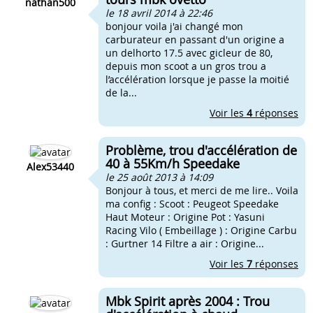
nathan500
le 18 avril 2014 à 22:46
bonjour voila j'ai changé mon
carburateur en passant d'un origine a
un delhorto 17.5 avec gicleur de 80,
depuis mon scoot a un gros trou a
l’accélération lorsque je passe la moitié
de la...
Voir les
4
réponses
Problème, trou d'accélération de
40 à 55Km/h Speedake
Alex53440
le 25 août 2013 à 14:09
Bonjour à tous, et merci de me lire.. Voila
ma config : Scoot : Peugeot Speedake
Haut Moteur : Origine Pot : Yasuni
Racing Vilo ( Embeillage ) : Origine Carbu
: Gurtner 14 Filtre a air : Origine...
Voir les
7
réponses
Mbk Spirit après 2004 : Trou