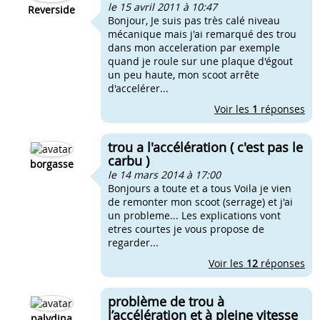
le 15 avril 2011 à 10:47
Reverside
Bonjour, Je suis pas très calé niveau
mécanique mais j'ai remarqué des trou
dans mon acceleration par exemple
quand je roule sur une plaque d'égout
un peu haute, mon scoot arrête
d'accelérer...
Voir les
1
réponses
trou a l'accélération ( c'est pas le
carbu )
borgasse
le 14 mars 2014 à 17:00
Bonjours a toute et a tous Voila je vien
de remonter mon scoot (serrage) et j'ai
un probleme... Les explications vont
etres courtes je vous propose de
regarder...
Voir les
12
réponses
problème de trou à
l’accélération et à pleine vitesse
palydina