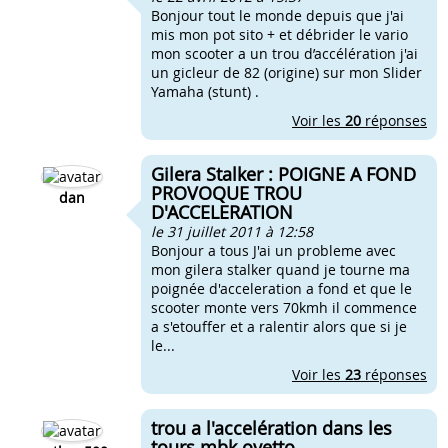
Bonjour tout le monde depuis que j'ai
mis mon pot sito + et débrider le vario
mon scooter a un trou d’accélération j'ai
un gicleur de 82 (origine) sur mon Slider
Yamaha (stunt) .
Voir les
20
réponses
Gilera Stalker : POIGNE A FOND
PROVOQUE TROU
dan
D'ACCELERATION
le 31 juillet 2011 à 12:58
Bonjour a tous J'ai un probleme avec
mon gilera stalker quand je tourne ma
poignée d'acceleration a fond et que le
scooter monte vers 70kmh il commence
a s'etouffer et a ralentir alors que si je
le...
Voir les
23
réponses
trou a l'accelération dans les
tours mbk ovetto