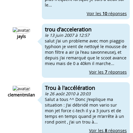
le...
Voir les
10
réponses
trou d'acceleration
le 13 juin 2007 à 12:57
jayls
salut j'ai un probleme avec mon piaggio
typhoon je vient de nettoyé le mousse de
mon filtre a air (a l'eau savonneuse), et
depuis j'ai remarqué que le scoot avance
mieu mais de 0 a 40km il marche...
Voir les
7
réponses
Trou à l'accélération
le 26 août 2010 à 20:03
clementmilan
Salut a tous ^^ Donc j'explique ma
situation : J'ai débridé mon vario sur
mon jet force c-tech il y a 3 jours et de
temps en temps quand je m'arrête à un
rond point , j'ai un trou à...
Voir les
8
réponses