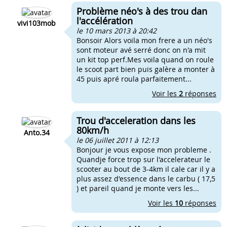
Problème néo's à des trou dan
l'accélération
vivi103mob
le 10 mars 2013 à 20:42
Bonsoir Alors voila mon frere a un néo's
sont moteur avé serré donc on n'a mit
un kit top perf.Mes voila quand on roule
le scoot part bien puis galère a monter à
45 puis apré roula parfaitement...
Voir les
2
réponses
Trou d'acceleration dans les
80km/h
Anto.34
le 06 juillet 2011 à 12:13
Bonjour je vous expose mon probleme .
Quandje force trop sur l'accelerateur le
scooter au bout de 3-4km il cale car il y a
plus assez d'essence dans le carbu ( 17,5
) et pareil quand je monte vers les...
Voir les
10
réponses