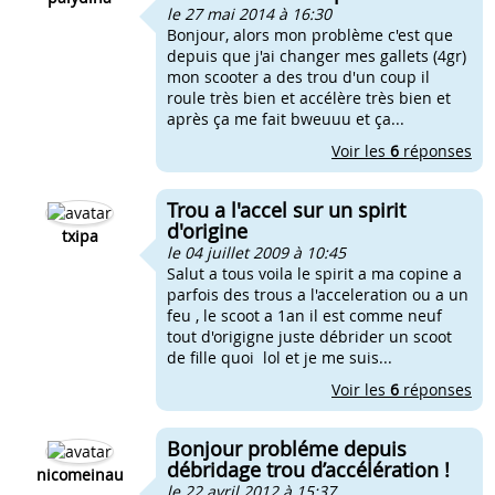
le 27 mai 2014 à 16:30
Bonjour, alors mon problème c'est que
depuis que j'ai changer mes gallets (4gr)
mon scooter a des trou d'un coup il
roule très bien et accélère très bien et
après ça me fait bweuuu et ça...
Voir les
6
réponses
Trou a l'accel sur un spirit
d'origine
txipa
le 04 juillet 2009 à 10:45
Salut a tous voila le spirit a ma copine a
parfois des trous a l'acceleration ou a un
feu , le scoot a 1an il est comme neuf
tout d'origigne juste débrider un scoot
de fille quoi lol et je me suis...
Voir les
6
réponses
Bonjour probléme depuis
débridage trou d’accélération !
nicomeinau
le 22 avril 2012 à 15:37