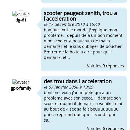
scooter peugeot zenith, trou a
l'acceleration
dg-61
le 17 décembre 2010 à 15:40
bonjour tout le monde j'explique mon
probleme, depuis deja un bon moment
mon scooter a beaucoup de mal a
demarrer et je suis oubliger de boucher
l'entrer de la boite a aire pour qu'il
demarre, et...
Voir les
9
réponses
des trou dans l acceleration
le 07 janvier 2008 à 19:29
gpx-family
bonsoirs voila j'ai un pote qui a un
probleme avec son scoot. il demare son
scoot et quand il demare,sa va nikel mai
au bout de 4 sec sa fait beuuuuuuuuu
pui sa reprend quelque seconde pui
sa...
Voir les
6
réponses