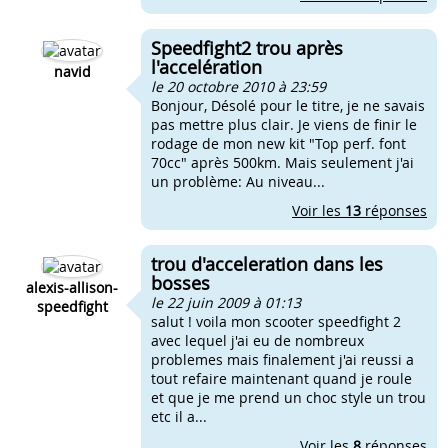
Speedfight2 trou après
l'accelération
navid
le 20 octobre 2010 à 23:59
Bonjour, Désolé pour le titre, je ne savais
pas mettre plus clair. Je viens de finir le
rodage de mon new kit "Top perf. font
70cc" après 500km. Mais seulement j'ai
un problème: Au niveau...
Voir les
13
réponses
trou d'acceleration dans les
bosses
alexis-allison-
le 22 juin 2009 à 01:13
speedfight
salut ! voila mon scooter speedfight 2
avec lequel j'ai eu de nombreux
problemes mais finalement j'ai reussi a
tout refaire maintenant quand je roule
et que je me prend un choc style un trou
etc il a...
Voir les
8
réponses