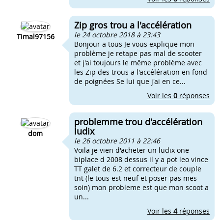
Zip gros trou a l'accélération
le 24 octobre 2018 à 23:43
Timal97156
Bonjour a tous Je vous explique mon
problème je retape pas mal de scooter
et j'ai toujours le même problème avec
les Zip des trous a l'accélération en fond
de poignées Se lui que j'ai en ce...
Voir les
0
réponses
problemme trou d'accélération
ludix
dom
le 26 octobre 2011 à 22:46
Voila je vien d'acheter un ludix one
biplace d 2008 dessus il y a pot leo vince
TT galet de 6.2 et correcteur de couple
tnt (le tous est neuf et poser pas mes
soin) mon probleme est que mon scoot a
un...
Voir les
4
réponses