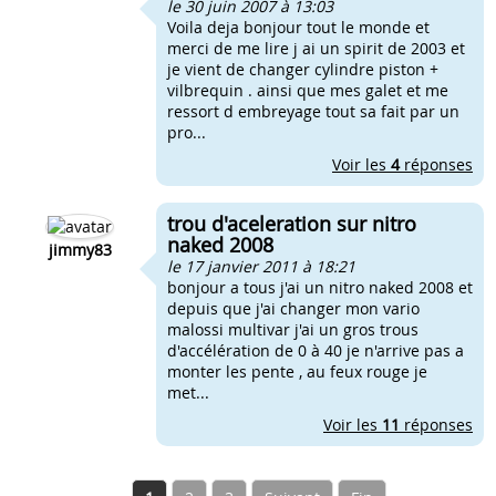
le 30 juin 2007 à 13:03
Voila deja bonjour tout le monde et
merci de me lire j ai un spirit de 2003 et
je vient de changer cylindre piston +
vilbrequin . ainsi que mes galet et me
ressort d embreyage tout sa fait par un
pro...
Voir les
4
réponses
trou d'aceleration sur nitro
naked 2008
jimmy83
le 17 janvier 2011 à 18:21
bonjour a tous j'ai un nitro naked 2008 et
depuis que j'ai changer mon vario
malossi multivar j'ai un gros trous
d'accélération de 0 à 40 je n'arrive pas a
monter les pente , au feux rouge je
met...
Voir les
11
réponses