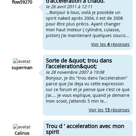
d'accélération à chaud.
flow59270
le 26 avril 2011 à 12:11
...Bonjour à tous, voilà je possède un
spirit naked après 2004, il est de 2008
pour être plus précis. Ayant changer
mon haut moteur ( cylindre, culasse,
piston) j'ai maintenant quelques soucis...
Voir les
4
réponses
Sorte de &quot; trou dans
l'acceleration&quot;
superman
le 28 novembre 2007 à 19:08
Bonjour, je dis "trou dans l'acceleration"
parce que j'ai deja vu cette expression
sur ce forum et je pense que c'est ce que
j'ai.... Je vous explique, quand je demarre
mon scoot, j'attends 5 min le...
Voir les
13
réponses
Trou d ' acceleration avec mon
spirit
Calinos