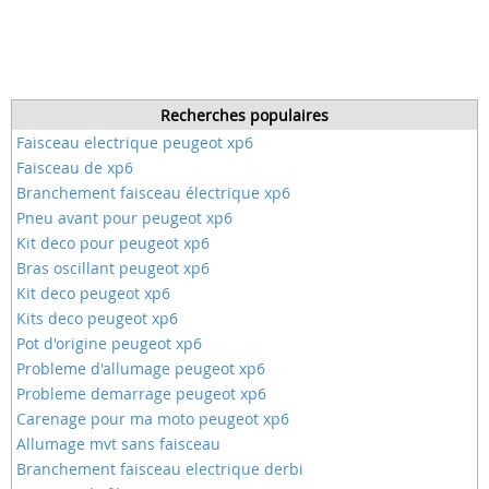
Recherches populaires
Faisceau electrique peugeot xp6
Faisceau de xp6
Branchement faisceau électrique xp6
Pneu avant pour peugeot xp6
Kit deco pour peugeot xp6
Bras oscillant peugeot xp6
Kit deco peugeot xp6
Kits deco peugeot xp6
Pot d'origine peugeot xp6
Probleme d'allumage peugeot xp6
Probleme demarrage peugeot xp6
Carenage pour ma moto peugeot xp6
Allumage mvt sans faisceau
Branchement faisceau electrique derbi