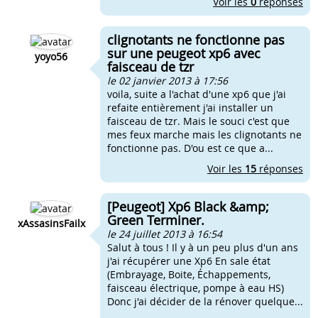
Voir les
0
réponses
clignotants ne fonctionne pas
sur une peugeot xp6 avec
yoyo56
faisceau de tzr
le 02 janvier 2013 à 17:56
voila, suite a l'achat d'une xp6 que j'ai
refaite entièrement j'ai installer un
faisceau de tzr. Mais le souci c'est que
mes feux marche mais les clignotants ne
fonctionne pas. D'ou est ce que a...
Voir les
15
réponses
[Peugeot] Xp6 Black &amp;
Green Terminer.
xAssasinsFailx
le 24 juillet 2013 à 16:54
Salut à tous ! Il y à un peu plus d'un ans
j'ai récupérer une Xp6 En sale état
(Embrayage, Boite, Échappements,
faisceau électrique, pompe à eau HS)
Donc j'ai décider de la rénover quelque...