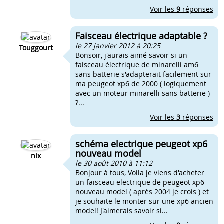
Voir les
9
réponses
Faisceau électrique adaptable ?
le 27 janvier 2012 à 20:25
Touggourt
Bonsoir, j'aurais aimé savoir si un
faisceau électrique de minarelli am6
sans batterie s'adapterait facilement sur
ma peugeot xp6 de 2000 ( logiquement
avec un moteur minarelli sans batterie )
?...
Voir les
3
réponses
schéma electrique peugeot xp6
nouveau model
nix
le 30 août 2010 à 11:12
Bonjour à tous, Voila je viens d'acheter
un faisceau electrique de peugeot xp6
nouveau model ( après 2004 je crois ) et
je souhaite le monter sur une xp6 ancien
model! J'aimerais savoir si...