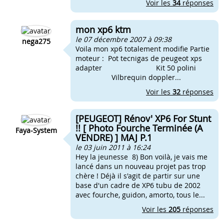
Voir les
34
réponses
mon xp6 ktm
le 07 décembre 2007 à 09:38
nega275
Voila mon xp6 totalement modifie Partie
moteur : Pot tecnigas de peugeot xps
adapter Kit 50 polini
Vilbrequin doppler...
Voir les
32
réponses
[PEUGEOT] Rénov' XP6 For Stunt
!! [ Photo Fourche Terminée (A
Faya-System
VENDRE) ] MAJ P.1
le 03 juin 2011 à 16:24
Hey la jeunesse 8) Bon voilà, je vais me
lancé dans un nouveau projet pas trop
chère ! Déjà il s'agit de partir sur une
base d'un cadre de XP6 tubu de 2002
avec fourche, guidon, amorto, tous le...
Voir les
205
réponses