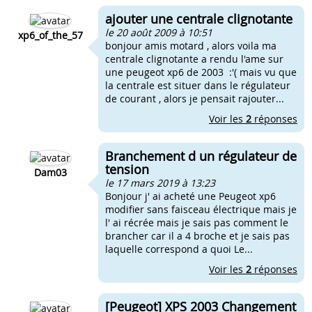
ajouter une centrale clignotante
le 20 août 2009 à 10:51
xp6_of_the_57
bonjour amis motard , alors voila ma
centrale clignotante a rendu l'ame sur
une peugeot xp6 de 2003 :'( mais vu que
la centrale est situer dans le régulateur
de courant , alors je pensait rajouter...
Voir les
2
réponses
Branchement d un régulateur de
tension
Dam03
le 17 mars 2019 à 13:23
Bonjour j' ai acheté une Peugeot xp6
modifier sans faisceau électrique mais je
l' ai récrée mais je sais pas comment le
brancher car il a 4 broche et je sais pas
laquelle correspond a quoi Le...
Voir les
2
réponses
[Peugeot] XPS 2003 Changement