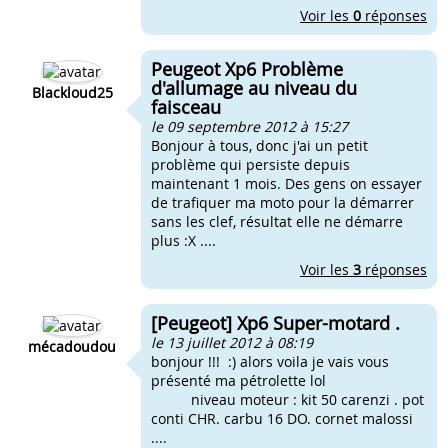
Voir les
0
réponses
Peugeot Xp6 Problème
d'allumage au niveau du
Blackloud25
faisceau
le 09 septembre 2012 à 15:27
Bonjour à tous, donc j'ai un petit
problème qui persiste depuis
maintenant 1 mois. Des gens on essayer
de trafiquer ma moto pour la démarrer
sans les clef, résultat elle ne démarre
plus :X ....
Voir les
3
réponses
[Peugeot] Xp6 Super-motard .
le 13 juillet 2012 à 08:19
mécadoudou
bonjour !!! :) alors voila je vais vous
présenté ma pétrolette lol
niveau moteur : kit 50 carenzi . pot
conti CHR. carbu 16 DO. cornet malossi
....