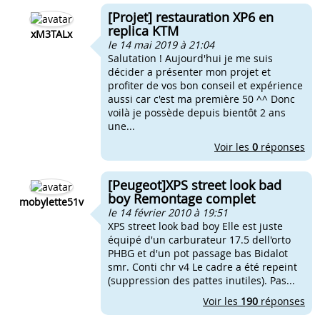
[Projet] restauration XP6 en
replica KTM
xM3TALx
le 14 mai 2019 à 21:04
Salutation ! Aujourd'hui je me suis
décider a présenter mon projet et
profiter de vos bon conseil et expérience
aussi car c'est ma première 50 ^^ Donc
voilà je possède depuis bientôt 2 ans
une...
Voir les
0
réponses
[Peugeot]XPS street look bad
boy Remontage complet
mobylette51v
le 14 février 2010 à 19:51
XPS street look bad boy Elle est juste
équipé d'un carburateur 17.5 dell'orto
PHBG et d'un pot passage bas Bidalot
smr. Conti chr v4 Le cadre a été repeint
(suppression des pattes inutiles). Pas...
Voir les
190
réponses