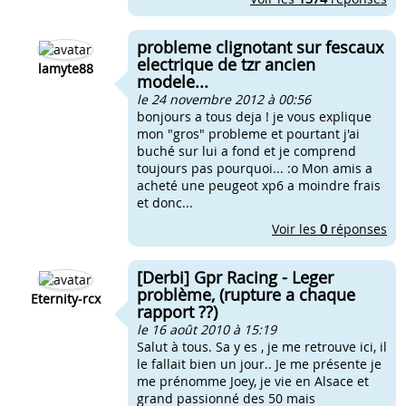
probleme clignotant sur fescaux
electrique de tzr ancien
lamyte88
modele...
le 24 novembre 2012 à 00:56
bonjours a tous deja ! je vous explique
mon "gros" probleme et pourtant j'ai
buché sur lui a fond et je comprend
toujours pas pourquoi... :o Mon amis a
acheté une peugeot xp6 a moindre frais
et donc...
Voir les
0
réponses
[Derbi] Gpr Racing - Leger
problème, (rupture a chaque
Eternity-rcx
rapport ??)
le 16 août 2010 à 15:19
Salut à tous. Sa y es , je me retrouve ici, il
le fallait bien un jour.. Je me présente je
me prénomme Joey, je vie en Alsace et
grand passionné des 50 mais