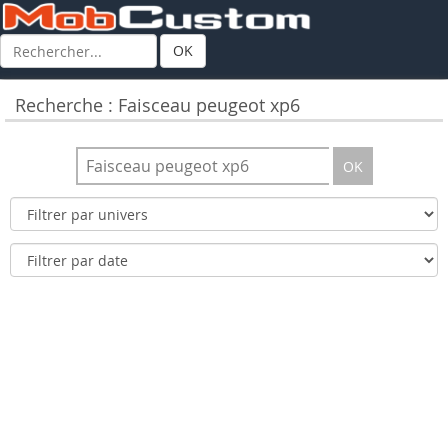
OK
Recherche : Faisceau peugeot xp6
OK