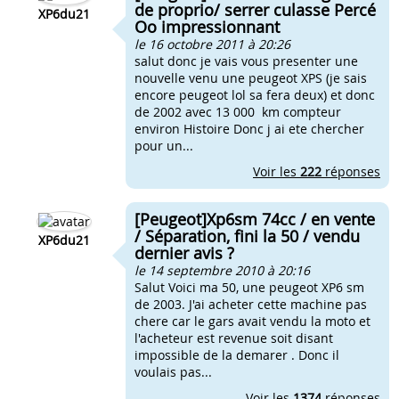
de proprio/ serrer culasse Percé
XP6du21
Oo impressionnant
le 16 octobre 2011 à 20:26
salut donc je vais vous presenter une
nouvelle venu une peugeot XPS (je sais
encore peugeot lol sa fera deux) et donc
de 2002 avec 13 000 km compteur
environ Histoire Donc j ai ete chercher
pour un...
Voir les
222
réponses
[Peugeot]Xp6sm 74cc / en vente
/ Séparation, fini la 50 / vendu
XP6du21
dernier avis ?
le 14 septembre 2010 à 20:16
Salut Voici ma 50, une peugeot XP6 sm
de 2003. J'ai acheter cette machine pas
chere car le gars avait vendu la moto et
l'acheteur est revenue soit disant
impossible de la demarer . Donc il
voulais pas...
Voir les
1374
réponses