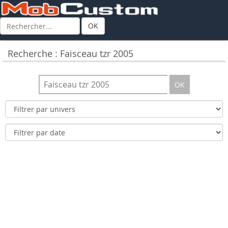
OK
Recherche : Faisceau tzr 2005
OK