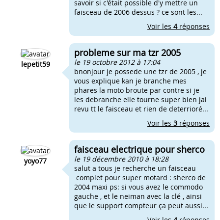
savoir si c'était possible d'y mettre un
faisceau de 2006 dessus ? ce sont les...
Voir les
4
réponses
probleme sur ma tzr 2005
le 19 octobre 2012 à 17:04
lepetit59
bnonjour je possede une tzr de 2005 , je
vous explique kan je branche mes
phares la moto broute par contre si je
les debranche elle tourne super bien jai
revu tt le faisceau et rien de deterrioré...
Voir les
3
réponses
faisceau electrique pour sherco
le 19 décembre 2010 à 18:28
yoyo77
salut a tous je recherche un faisceau
complet pour super motard : sherco de
2004 maxi ps: si vous avez le commodo
gauche , et le neiman avec la clé , ainsi
que le support compteur ça peut aussi...
Voir les
4
réponses