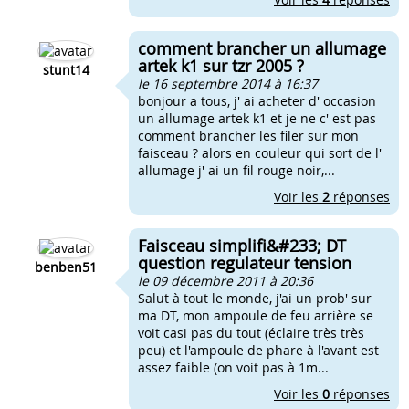
comment brancher un allumage
artek k1 sur tzr 2005 ?
stunt14
le 16 septembre 2014 à 16:37
bonjour a tous, j' ai acheter d' occasion
un allumage artek k1 et je ne c' est pas
comment brancher les filer sur mon
faisceau ? alors en couleur qui sort de l'
allumage j' ai un fil rouge noir,...
Voir les
2
réponses
Faisceau simplifi&#233; DT
question regulateur tension
benben51
le 09 décembre 2011 à 20:36
Salut à tout le monde, j'ai un prob' sur
ma DT, mon ampoule de feu arrière se
voit casi pas du tout (éclaire très très
peu) et l'ampoule de phare à l'avant est
assez faible (on voit pas à 1m...
Voir les
0
réponses