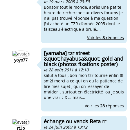
le 19 mars 2008 à 23:59
Bonsoir tout le monde, après une petite
heure de recherche sur divers forums je
n'ai pas trouvé réponse à ma question.
J'ai acheté un TZR d'année 2005 dont le
faisceau électrique a brulé....
Voir les
8
réponses
[yamaha] tzr street
&quot;hayabusa&quot; gold and
yoyo77
black (photos fixations poster)
le 28 août 2011 à 12:10
salut a tous , bon mon tzr tourne enfin !!!
sm2! merci a ce qui on eu la patience de
lire mes sujet , qui on essayer de
m’aider , surtout en électricité ou je suis
une vrai :-X ….mais...
Voir les
28
réponses
échange ou vends Beta rr
le 24 juin 2009 à 13:12
rt3p