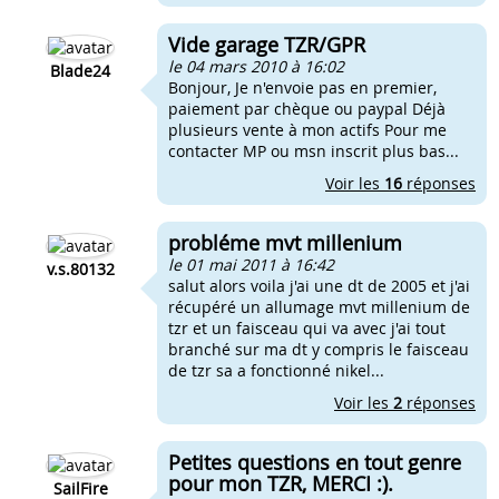
Vide garage TZR/GPR
le 04 mars 2010 à 16:02
Blade24
Bonjour, Je n'envoie pas en premier,
paiement par chèque ou paypal Déjà
plusieurs vente à mon actifs Pour me
contacter MP ou msn inscrit plus bas...
Voir les
16
réponses
probléme mvt millenium
le 01 mai 2011 à 16:42
v.s.80132
salut alors voila j'ai une dt de 2005 et j'ai
récupéré un allumage mvt millenium de
tzr et un faisceau qui va avec j'ai tout
branché sur ma dt y compris le faisceau
de tzr sa a fonctionné nikel...
Voir les
2
réponses
Petites questions en tout genre
pour mon TZR, MERCI :).
SailFire