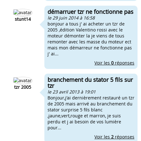
démarruer tzr ne fonctionne pas
le 29 juin 2014 à 16:58
stunt14
bonjour a tous j' ai acheter un tzr de
2005 ,édition Valentino rossi avec le
moteur démonter la je viens de tous
remonter avec les masse du moteur ect
mais mon démarreur ne fonctionne pas
j' ai...
Voir les
0
réponses
branchement du stator 5 fils sur
tzr
tzr 2005
le 23 avril 2013 à 19:01
Bonjour,j'ai dernièrement restauré un tzr
de 2005 mais arrivé au branchement du
stator surprise 5 fils blanc
,jaune,vert,rouge et marron, je suis
perdu et j ai besoin de vos lumière
pour...
Voir les
2
réponses