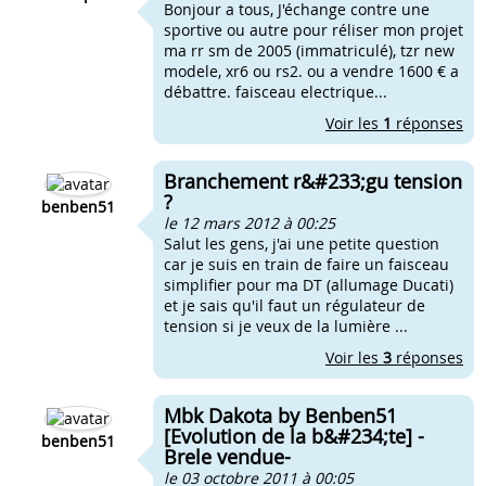
Bonjour a tous, J'échange contre une
sportive ou autre pour réliser mon projet
ma rr sm de 2005 (immatriculé), tzr new
modele, xr6 ou rs2. ou a vendre 1600 € a
débattre. faisceau electrique...
Voir les
1
réponses
Branchement r&#233;gu tension
?
benben51
le 12 mars 2012 à 00:25
Salut les gens, j'ai une petite question
car je suis en train de faire un faisceau
simplifier pour ma DT (allumage Ducati)
et je sais qu'il faut un régulateur de
tension si je veux de la lumière ...
Voir les
3
réponses
Mbk Dakota by Benben51
[Evolution de la b&#234;te] -
benben51
Brele vendue-
le 03 octobre 2011 à 00:05