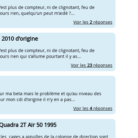
'est plus de compteur, ni de clignotant, feu de
jours rien, quelqu'un peut m'aidé ?...
Voir les
2
réponses
 2010 d'origine
'est plus de compteur, ni de clignotant, feu de
ours rien qui s'allume pourtant il y as...
Voir les
23
réponses
 sur ma beta mais le problème et qu'au niveau des
r mon cdi d'origine il n'y en a pas...
Voir les
4
réponses
 Quadra 2T Air 50 1995
! les cages a aiguilles de la colonne de direction sont