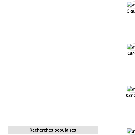
Cla
Car
03n
Recherches populaires