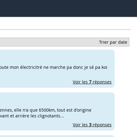
Trier par date
toute mon électricitré ne marche pa donc je sé pa koi
Voir les
7
réponses
ennes, elle n'a que 6500km, tout est d'origine
ant et arrière les clignotants...
Voir les
3
réponses