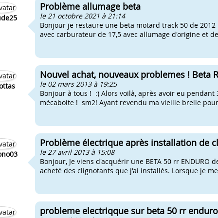
Problème allumage beta
le 21 octobre 2021 à 21:14
ude25
Bonjour je restaure une beta motard track 50 de 2012 
avec carburateur de 17,5 avec allumage d'origine et d
Nouvel achat, nouveaux problemes ! Beta 
le 02 mars 2013 à 19:25
ottas
Bonjour à tous ! :) Alors voilà, après avoir eu pendant 
mécaboite ! sm2! Ayant revendu ma vieille brelle pour 
Problème électrique après installation de c
le 27 avril 2013 à 15:08
ono03
Bonjour, Je viens d'acquérir une BETA 50 rr ENDURO de 2
acheté des clignotants que j'ai installés. Lorsque je m
probleme electriqque sur beta 50 rr enduro