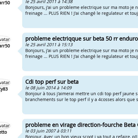
le 25 avril 2011 à 14:38
arr50
Bonjours, j'ai un probleme electrique sur ma moto je n
freinage ... PLUS RIEN ! J'ai changé le regulateur et tou
probleme electriqque sur beta 50 rr enduro
le 25 avril 2011 à 15:13
arr50
Bonjours, j'ai un probleme electrique sur ma moto je n
freinage ... PLUS RIEN ! J'ai changé le regulateur et touj
Cdi top perf sur beta
le 08 juin 2014 à 14:09
ty83
Bonjour à tous j'aimerai mettre un cdi top perf jaune
branchements sur le top perf il y a 4cosses alors que su
probleme en virage direction-fourche Beta
le 03 juin 2007 à 03:11
letto
Bonjour, Avec un bon vieux scoot i ya tout a refaire, p!