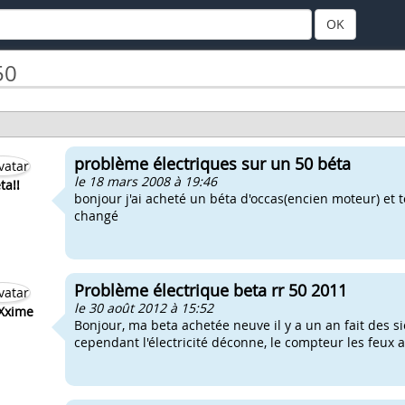
OK
50
problème électriques sur un 50 béta
le 18 mars 2008 à 19:46
ta!!
bonjour j'ai acheté un béta d'occas(encien moteur) et 
changé
Problème électrique beta rr 50 2011
le 30 août 2012 à 15:52
Xxime
Bonjour, ma beta achetée neuve il y a un an fait des si
cependant l'électricité déconne, le compteur les feux av