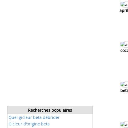
apri
coc
bet
Recherches populaires
Quel gicleur beta débrider
Gicleur d'origine beta