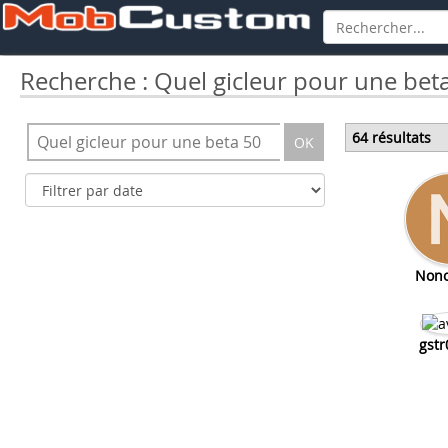
Recherche : Quel gicleur pour une bet
64 résultats
OK
Nono
gstr