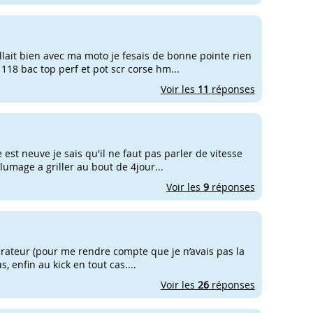
lait bien avec ma moto je fesais de bonne pointe rien
 118 bac top perf et pot scr corse hm...
Voir les
11
réponses
est neuve je sais qu'il ne faut pas parler de vitesse
lumage a griller au bout de 4jour...
Voir les
9
réponses
érateur (pour me rendre compte que je n’avais pas la
enfin au kick en tout cas....
Voir les
26
réponses