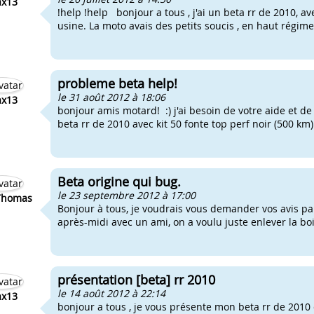
x13
!help !help bonjour a tous , j'ai un beta rr de 2010, av
usine. La moto avais des petits soucis , en haut régime ,
probleme beta help!
le 31 août 2012 à 18:06
x13
bonjour amis motard! :) j'ai besoin de votre aide et de v
beta rr de 2010 avec kit 50 fonte top perf noir (500 km)
Beta origine qui bug.
le 23 septembre 2012 à 17:00
Thomas
Bonjour à tous, je voudrais vous demander vos avis p
après-midi avec un ami, on a voulu juste enlever la boi
présentation [beta] rr 2010
le 14 août 2012 à 22:14
x13
bonjour a tous , je vous présente mon beta rr de 2010 d