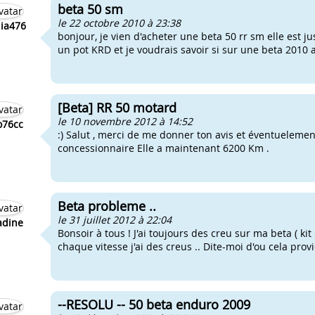
beta 50 sm
le 22 octobre 2010 à 23:38
lia476
bonjour, je vien d'acheter une beta 50 rr sm elle est jus
un pot KRD et je voudrais savoir si sur une beta 2010 
[Beta] RR 50 motard
le 10 novembre 2012 à 14:52
o76cc
:) Salut , merci de me donner ton avis et éventueleme
concessionnaire Elle a maintenant 620
Beta probleme ..
le 31 juillet 2012 à 22:04
adine
Bonsoir à tous ! J'ai toujours des creu sur ma beta ( ki
chaque vitesse j'ai des creus .. Dite-moi d'ou cela pro
--RESOLU -- 50 beta enduro 2009