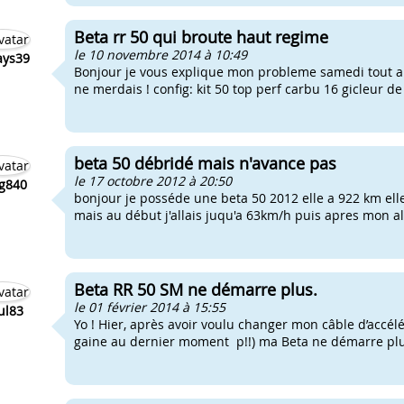
Beta rr 50 qui broute haut regime
le 10 novembre 2014 à 10:49
ays39
Bonjour je vous explique mon probleme samedi tout al
ne merdais ! config: kit 50 top perf carbu 16 gicleur de
beta 50 débridé mais n'avance pas
le 17 octobre 2012 à 20:50
g840
bonjour je posséde une beta 50 2012 elle a 922 km elle 
mais au début j'allais juqu'a 63km/h puis apres mon al
Beta RR 50 SM ne démarre plus.
le 01 février 2014 à 15:55
ul83
Yo ! Hier, après avoir voulu changer mon câble d’accél
gaine au dernier moment p!!) ma Beta ne démarre plus, 