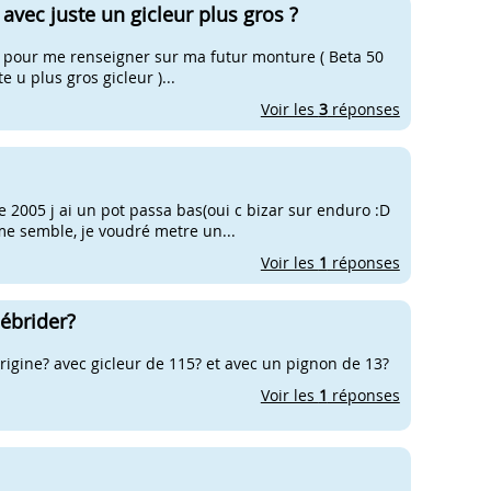
vec juste un gicleur plus gros ?
re pour me renseigner sur ma futur monture ( Beta 50
ste u plus gros gicleur )...
Voir les
3
réponses
 2005 j ai un pot passa bas(oui c bizar sur enduro :D
 me semble, je voudré metre un...
Voir les
1
réponses
ébrider?
rigine? avec gicleur de 115? et avec un pignon de 13?
Voir les
1
réponses