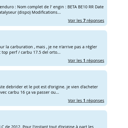
 enduro : Nom complet de l' engin : BETA BE10 RR Date
talyseur (dispo) Modifications...
Voir les
7
réponses
ur la carburation , mais , je ne n'arrive pas a régler
 top perf / carbu 17.5 del orto...
Voir les
1
réponses
te debrider et le pot est d'origine. je vien d'acheter
avec carbu 16 ça va passer ou...
Voir les
1
réponses
 de 2012. Pour l'instant tout d'origine à part les