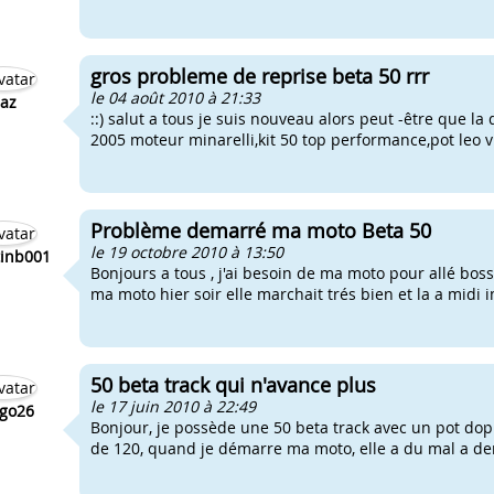
gros probleme de reprise beta 50 rrr
le 04 août 2010 à 21:33
az
::) salut a tous je suis nouveau alors peut -être que la
2005 moteur minarelli,kit 50 top performance,pot leo v
Problème demarré ma moto Beta 50
le 19 octobre 2010 à 13:50
inb001
Bonjours a tous , j'ai besoin de ma moto pour allé boss
ma moto hier soir elle marchait trés bien et la a midi i
50 beta track qui n'avance plus
le 17 juin 2010 à 22:49
go26
Bonjour, je possède une 50 beta track avec un pot dop
de 120, quand je démarre ma moto, elle a du mal a dem