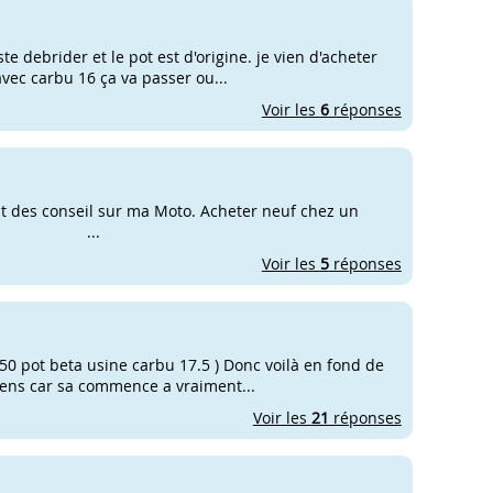
te debrider et le pot est d'origine. je vien d'acheter
avec carbu 16 ça va passer ou...
Voir les
6
réponses
nt des conseil sur ma Moto. Acheter neuf chez un
0 Km . ...
Voir les
5
réponses
t 50 pot beta usine carbu 17.5 ) Donc voilà en fond de
viens car sa commence a vraiment...
Voir les
21
réponses