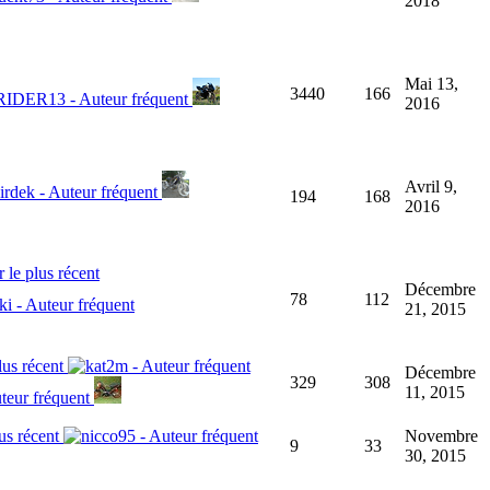
2018
Mai 13,
3440
166
2016
Avril 9,
194
168
2016
Décembre
78
112
21, 2015
Décembre
329
308
11, 2015
Novembre
9
33
30, 2015