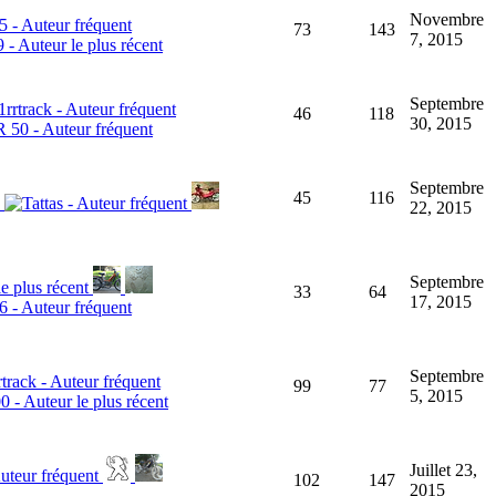
Novembre
73
143
7, 2015
Septembre
46
118
30, 2015
Septembre
45
116
22, 2015
Septembre
33
64
17, 2015
Septembre
99
77
5, 2015
Juillet 23,
102
147
2015