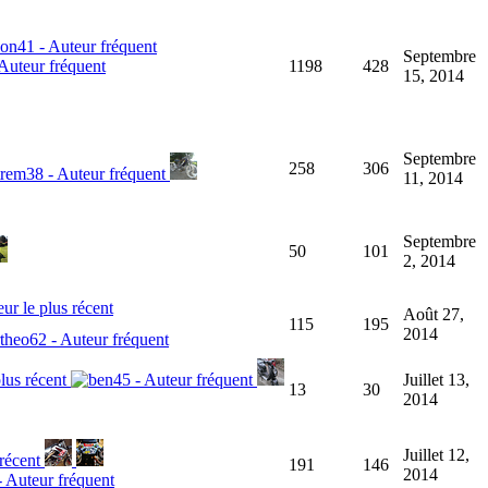
Septembre
1198
428
15, 2014
Septembre
258
306
11, 2014
Septembre
50
101
2, 2014
Août 27,
115
195
2014
Juillet 13,
13
30
2014
Juillet 12,
191
146
2014