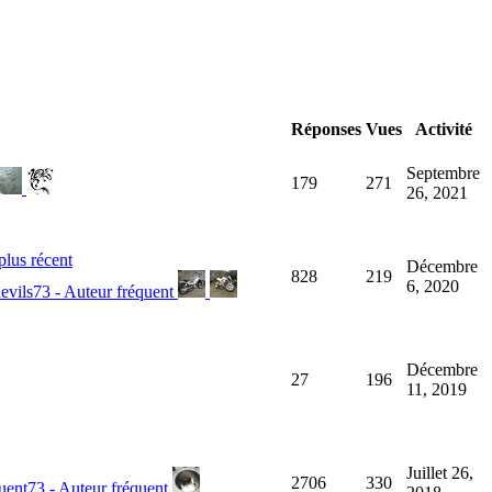
Réponses
Vues
Activité
Septembre
179
271
26, 2021
Décembre
828
219
6, 2020
Décembre
27
196
11, 2019
Juillet 26,
2706
330