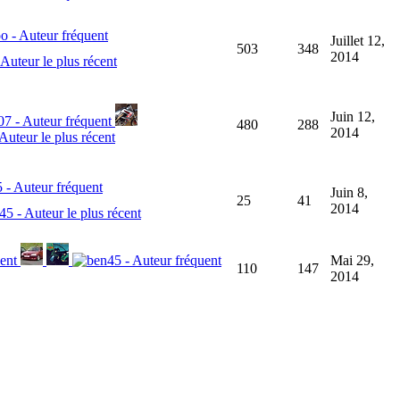
Juillet 12,
503
348
2014
Juin 12,
480
288
2014
Juin 8,
25
41
2014
Mai 29,
110
147
2014