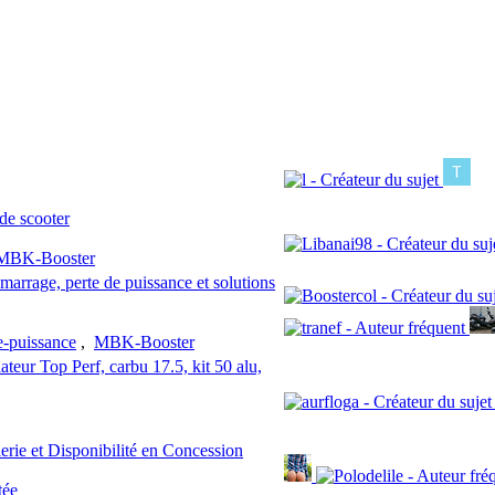
de scooter
MBK-Booster
rrage, perte de puissance et solutions
e-puissance
,
MBK-Booster
teur Top Perf, carbu 17.5, kit 50 alu,
rie et Disponibilité en Concession
tée