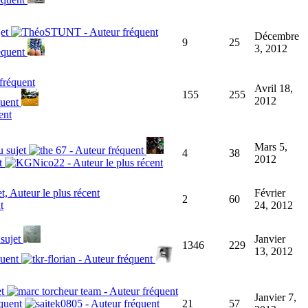
Décembre
9
25
3, 2012
Avril 18,
155
255
2012
Mars 5,
4
38
2012
Février
2
60
24, 2012
Janvier
1346
229
13, 2012
Janvier 7,
21
57