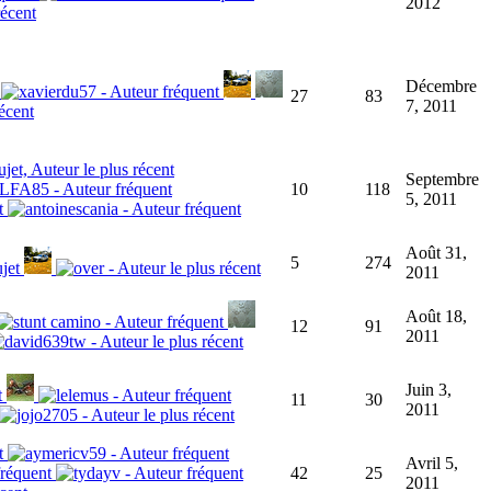
2012
Décembre
27
83
7, 2011
Septembre
10
118
5, 2011
Août 31,
5
274
2011
Août 18,
12
91
2011
Juin 3,
11
30
2011
Avril 5,
42
25
2011