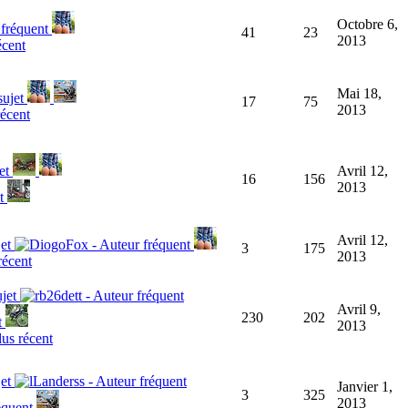
Octobre 6,
41
23
2013
Mai 18,
17
75
2013
Avril 12,
16
156
2013
Avril 12,
3
175
2013
Avril 9,
230
202
2013
Janvier 1,
3
325
2013