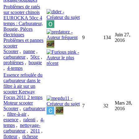
Problèmes de ratés
sur scooter chinois
EUROCKA 50cc 4
temps : Carburateur,
Bougie, Pièces
électriques
Juin 27,
9
134
Problèmes et pannes
2016
scooter
Scooter
,
panne
,
carburateur
,
50cc
,
problèmes
,
bougie
,
4-temps
Essence refoulée du
carburateur dans le
filtre à air sur un
scooter Keeway
Focus 2011 2 temps
Moteur scooter
Mars 28,
7
32
Scooter
,
carburateur
2016
,
filtre-à-air
,
essence
,
ralenti
,
4-
temps
,
nettoyage-
carburateur
,
2011
,
flotteur
,
richesse